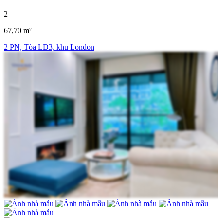
2
67,70 m²
2 PN, Tòa LD3, khu London