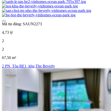
Mã tin đăng: SAUN2273
4,73 tỷ
2
2
67,50 m²
2 PN, Tòa BE1, khu The Beverly