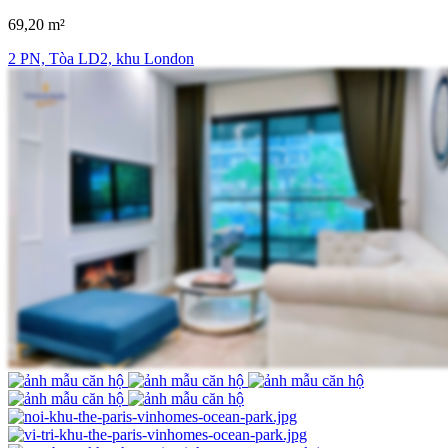
69,20 m²
2 PN, Tòa LD2, khu London