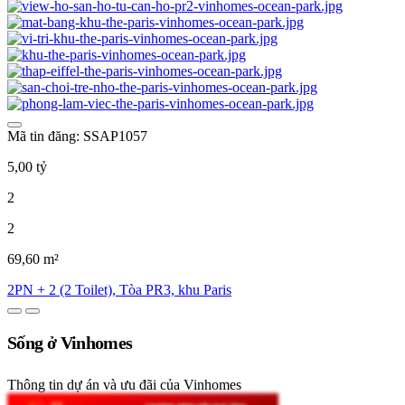
Mã tin đăng: SSAP1057
5,00 tỷ
2
2
69,60 m²
2PN + 2 (2 Toilet), Tòa PR3, khu Paris
Sống ở Vinhomes
Thông tin dự án và ưu đãi của Vinhomes