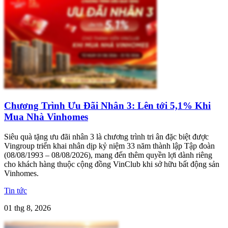
Chương Trình Ưu Đãi Nhân 3: Lên tới 5,1% Khi
Mua Nhà Vinhomes
Siêu quà tặng ưu đãi nhân 3 là chương trình tri ân đặc biệt được
Vingroup triển khai nhân dịp kỷ niệm 33 năm thành lập Tập đoàn
(08/08/1993 – 08/08/2026), mang đến thêm quyền lợi dành riêng
cho khách hàng thuộc cộng đồng VinClub khi sở hữu bất động sản
Vinhomes.
Tin tức
01 thg 8, 2026