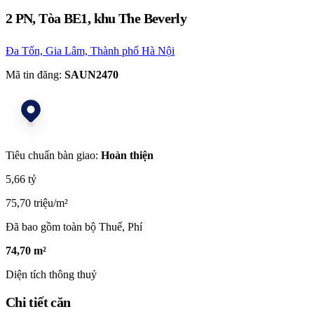
2 PN, Tòa BE1, khu The Beverly
Đa Tốn, Gia Lâm, Thành phố Hà Nội
Mã tin đăng:
SAUN2470
Tiêu chuẩn bàn giao:
Hoàn thiện
5,66 tỷ
75,70 triệu/m²
Đã bao gồm toàn bộ Thuế, Phí
74,70 m²
Diện tích thông thuỷ
Chi tiết căn