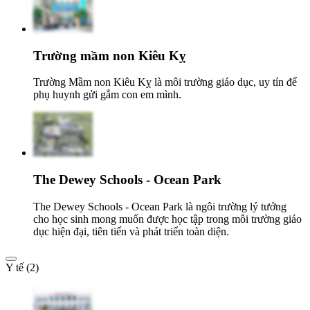
Trường mầm non Kiêu Kỵ
Trường Mầm non Kiêu Kỵ là môi trường giáo dục, uy tín để
phụ huynh gửi gắm con em mình.
The Dewey Schools - Ocean Park
The Dewey Schools - Ocean Park là ngôi trường lý tưởng
cho học sinh mong muốn được học tập trong môi trường giáo
dục hiện đại, tiên tiến và phát triển toàn diện.
Y tế (2)