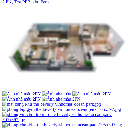
2 PN, Tòa PR2, khu Paris