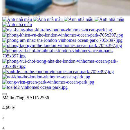
Mã tin đăng: SAUN2536
4,69 tỷ
2
2