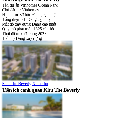
Tên dự án
Vinhomes Ocean Park
Chủ đầu tư
Vinhomes
Hình thức sở hữu
Đang cập nhật
Tổng diện tích
Đang cập nhật
Mật độ xây dựng
Đang cập nhật
Quy mô phát triển
1825 căn hộ
Thời điểm khởi công
2023
Tiến độ
Đang xây dựng
Khu The Beverly
Xem khu
Tiện ích cảnh quan Khu The Beverly