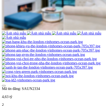
Mã tin đăng: SAUN2334
4,63 tỷ
2