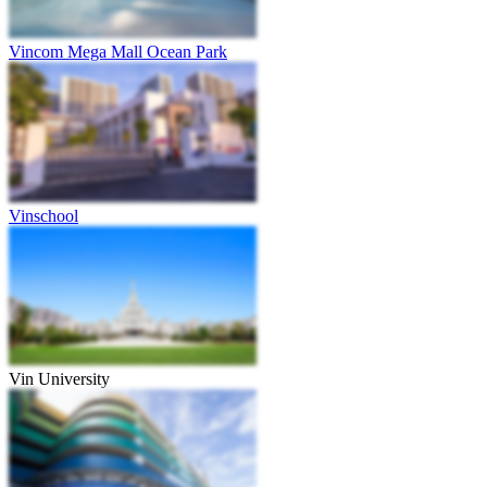
Vincom Mega Mall Ocean Park
Vinschool
Vin University