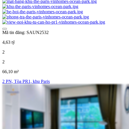
Mã tin đăng: SAUN2532
4,63 tỷ
2
2
66,10 m²
2 PN, Tòa PR1, khu Paris