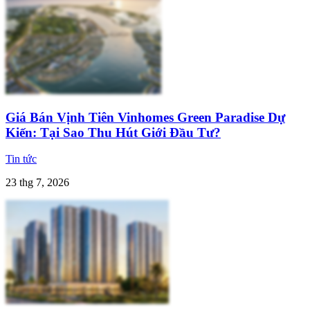
Giá Bán Vịnh Tiên Vinhomes Green Paradise Dự
Kiến: Tại Sao Thu Hút Giới Đầu Tư?
Tin tức
23 thg 7, 2026