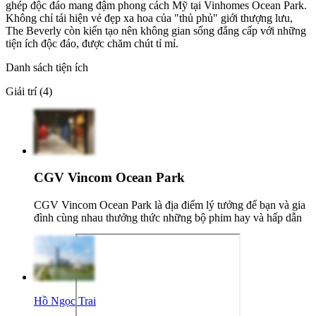
ghép độc đáo mang đậm phong cách Mỹ tại Vinhomes Ocean Park.
Không chỉ tái hiện vẻ đẹp xa hoa của "thủ phủ" giới thượng lưu,
The Beverly còn kiến tạo nên không gian sống đẳng cấp với những
tiện ích độc đáo, được chăm chút tỉ mỉ.
Danh sách tiện ích
Giải trí (4)
CGV Vincom Ocean Park
CGV Vincom Ocean Park là địa điểm lý tưởng để bạn và gia
đình cùng nhau thưởng thức những bộ phim hay và hấp dẫn
Hồ Ngọc Trai