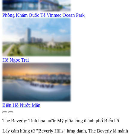
Phòng Khám Quốc Tế Vinmec Ocean Park
Hồ Ngọc Trai
Biển Hồ Nước Mặn
The Beverly: Tinh hoa nước Mỹ giữa lòng thành phố Biển hồ
Lấy cảm hứng từ "Beverly Hills" lừng danh, The Beverly là mảnh