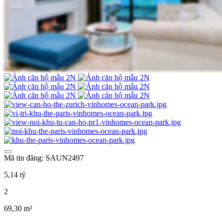
Mã tin đăng: SAUN2497
5,14 tỷ
2
69,30 m²