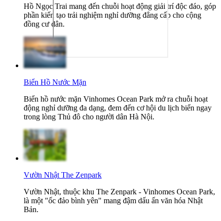
Hồ Ngọc Trai mang đến chuỗi hoạt động giải trí độc đáo, góp
phần kiến tạo trải nghiệm nghỉ dưỡng đẳng cấp cho cộng
đồng cư dân.
Biển Hồ Nước Mặn
Biển hồ nước mặn Vinhomes Ocean Park mở ra chuỗi hoạt
động nghỉ dưỡng đa dạng, đem đến cơ hội du lịch biển ngay
trong lòng Thủ đô cho người dân Hà Nội.
Vườn Nhật The Zenpark
Vườn Nhật, thuộc khu The Zenpark - Vinhomes Ocean Park,
là một "ốc đảo bình yên" mang đậm dấu ấn văn hóa Nhật
Bản.