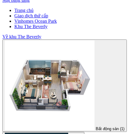
Mặt bằng tầng
Trang chủ
Giao dịch thứ cấp
Vinhomes Ocean Park
Khu The Beverly
Về khu The Beverly
Bất động sản (1)