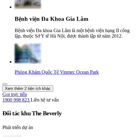
Bệnh viện Đa Khoa Gia Lâm
Bệnh viện Đa khoa Gia Lâm là một bệnh viện hạng II công
lập, thuộc Sở Y tế Hà Nội, được thành lập từ năm 2012.
Phòng Khám Quốc Tế Vinmec Ocean Park
Xem thêm 2 tiện ích khác
Gọi trực tiếp
1900 998 823
Liên hệ tư vấn
Đối tác khu The Beverly
Phát triển dự án