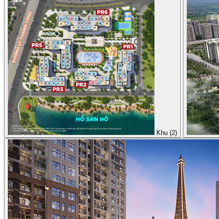
Khu (2)