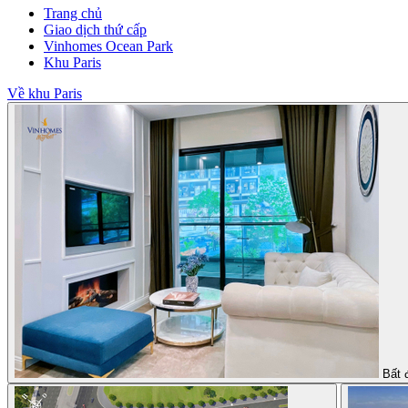
Trang chủ
Giao dịch thứ cấp
Vinhomes Ocean Park
Khu Paris
Về khu Paris
Bất 