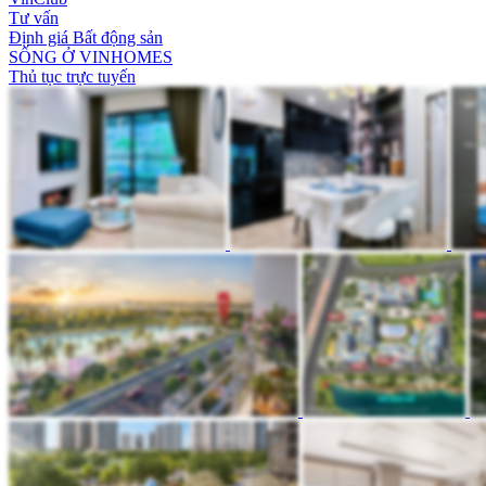
Tư vấn
Định giá Bất động sản
SỐNG Ở VINHOMES
Thủ tục trực tuyến