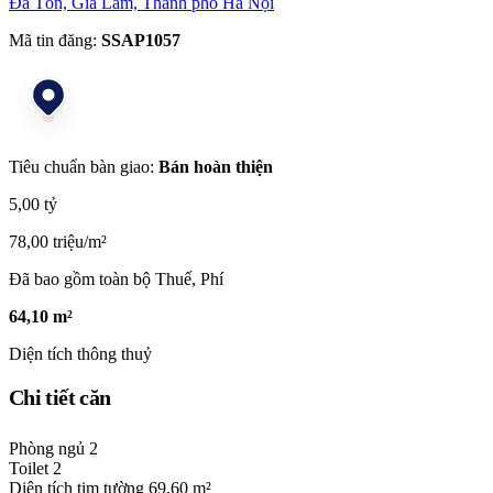
Đa Tốn, Gia Lâm, Thành phố Hà Nội
Mã tin đăng:
SSAP1057
Tiêu chuẩn bàn giao:
Bán hoàn thiện
5,00 tỷ
78,00 triệu/m²
Đã bao gồm toàn bộ Thuế, Phí
64,10 m²
Diện tích thông thuỷ
Chi tiết căn
Phòng ngủ
2
Toilet
2
Diện tích tim tường
69,60 m²