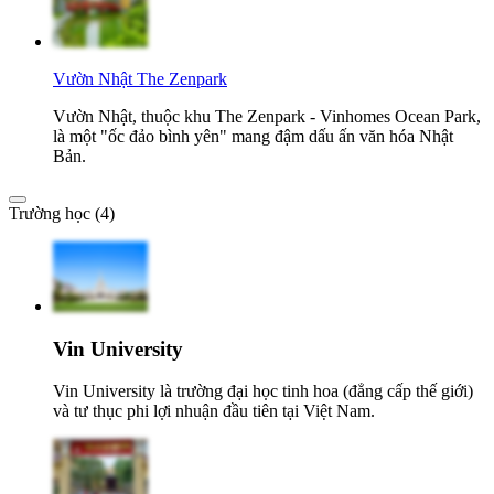
Vườn Nhật The Zenpark
Vườn Nhật, thuộc khu The Zenpark - Vinhomes Ocean Park,
là một "ốc đảo bình yên" mang đậm dấu ấn văn hóa Nhật
Bản.
Trường học (4)
Vin University
Vin University là trường đại học tinh hoa (đẳng cấp thế giới)
và tư thục phi lợi nhuận đầu tiên tại Việt Nam.