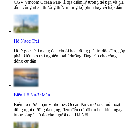
CGV Vincom Ocean Park là địa điểm lý tưởng để bạn và gia
đình cùng nhau thưởng thức những bộ phim hay và hấp dẫn
Hồ Ngọc Trai
Hồ Ngọc Trai mang đến chuỗi hoạt động giải trí độc đáo, góp
phần kiến tạo trải nghiệm nghỉ dưỡng đẳng cấp cho cộng
đồng cư dân.
Biển Hồ Nước Mặn
Biển hồ nước mặn Vinhomes Ocean Park mở ra chuỗi hoạt
động nghỉ dưỡng đa dạng, đem đến cơ hội du lịch biển ngay
trong lòng Thủ đô cho người dân Hà Nội.