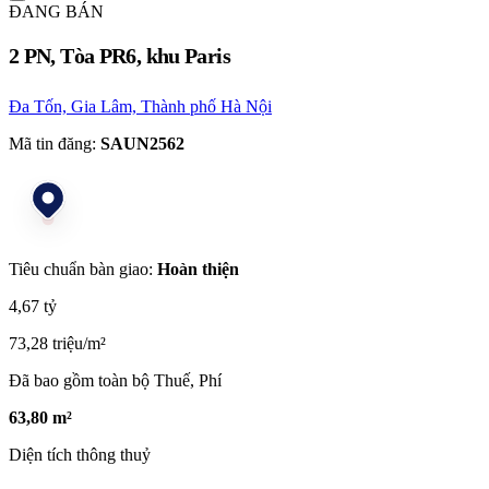
ĐANG BÁN
2 PN, Tòa PR6, khu Paris
Đa Tốn, Gia Lâm, Thành phố Hà Nội
Mã tin đăng:
SAUN2562
Tiêu chuẩn bàn giao:
Hoàn thiện
4,67 tỷ
73,28 triệu/m²
Đã bao gồm toàn bộ Thuế, Phí
63,80 m²
Diện tích thông thuỷ