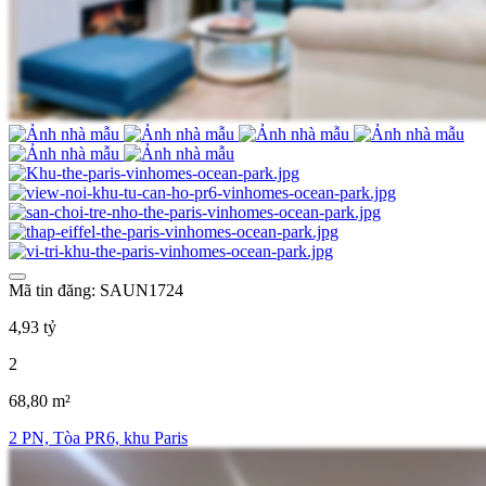
Mã tin đăng: SAUN1724
4,93 tỷ
2
68,80 m²
2 PN, Tòa PR6, khu Paris