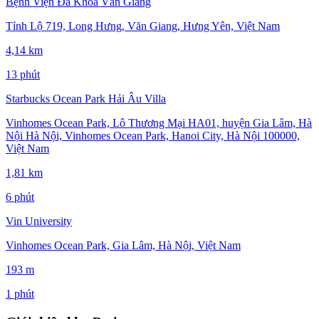
Bệnh Viện Đa Khoa Văn Giang
Tỉnh Lộ 719, Long Hưng, Văn Giang, Hưng Yên, Việt Nam
4,14 km
13 phút
Starbucks Ocean Park Hải Âu Villa
Vinhomes Ocean Park, Lô Thương Mại HA01, huyện Gia Lâm, Hà
Nội Hà Nội, Vinhomes Ocean Park, Hanoi City, Hà Nội 100000,
Việt Nam
1,81 km
6 phút
Vin University
Vinhomes Ocean Park, Gia Lâm, Hà Nội, Việt Nam
193 m
1 phút