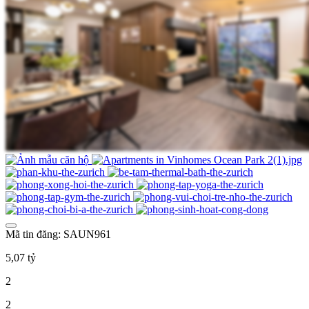
Mã tin đăng: SAUN961
5,07 tỷ
2
2