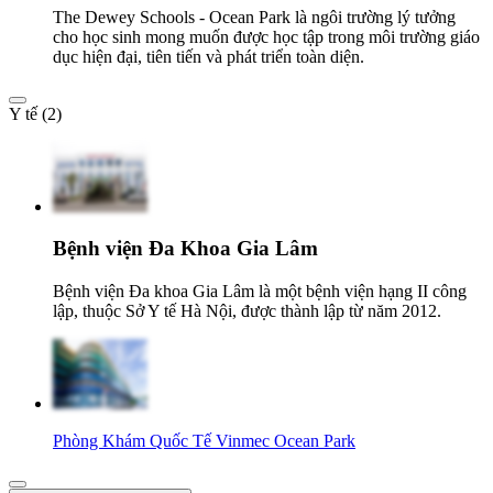
The Dewey Schools - Ocean Park là ngôi trường lý tưởng
cho học sinh mong muốn được học tập trong môi trường giáo
dục hiện đại, tiên tiến và phát triển toàn diện.
Y tế (2)
Bệnh viện Đa Khoa Gia Lâm
Bệnh viện Đa khoa Gia Lâm là một bệnh viện hạng II công
lập, thuộc Sở Y tế Hà Nội, được thành lập từ năm 2012.
Phòng Khám Quốc Tế Vinmec Ocean Park