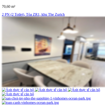
70,60 m²
2 PN (2 Toilet), Tòa ZR1, khu The Zurich