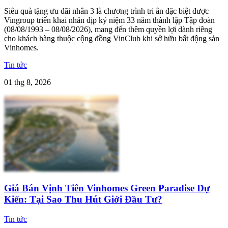
Siêu quà tặng ưu đãi nhân 3 là chương trình tri ân đặc biệt được
Vingroup triển khai nhân dịp kỷ niệm 33 năm thành lập Tập đoàn
(08/08/1993 – 08/08/2026), mang đến thêm quyền lợi dành riêng
cho khách hàng thuộc cộng đồng VinClub khi sở hữu bất động sản
Vinhomes.
Tin tức
01 thg 8, 2026
Giá Bán Vịnh Tiên Vinhomes Green Paradise Dự
Kiến: Tại Sao Thu Hút Giới Đầu Tư?
Tin tức