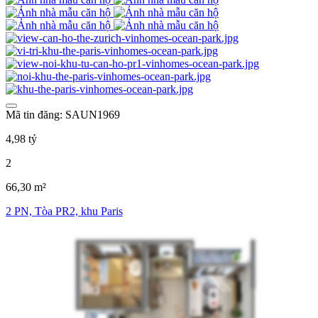
Mã tin đăng: SAUN1969
4,98 tỷ
2
66,30 m²
2 PN, Tòa PR2, khu Paris