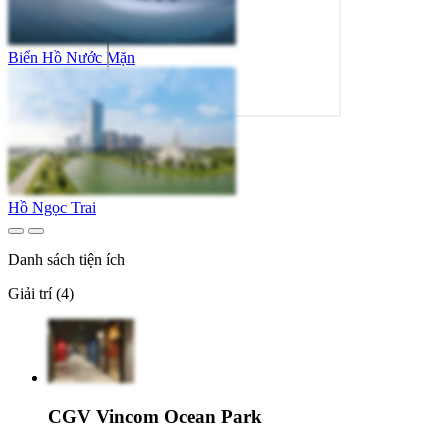
Biển Hồ Nước Mặn
Hồ Ngọc Trai
Danh sách tiện ích
Giải trí (4)
CGV Vincom Ocean Park