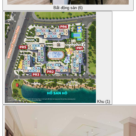
Bất động sản (6)
Khu (1)