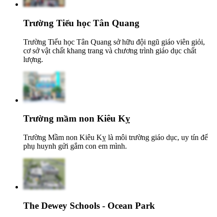
Trường Tiểu học Tân Quang
Trường Tiểu học Tân Quang sở hữu đội ngũ giáo viên giỏi,
cơ sở vật chất khang trang và chương trình giáo dục chất
lượng.
Trường mầm non Kiêu Kỵ
Trường Mầm non Kiêu Kỵ là môi trường giáo dục, uy tín để
phụ huynh gửi gắm con em mình.
The Dewey Schools - Ocean Park