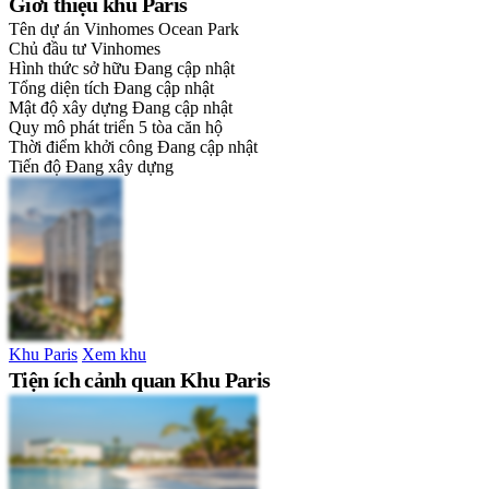
Giới thiệu khu Paris
Tên dự án
Vinhomes Ocean Park
Chủ đầu tư
Vinhomes
Hình thức sở hữu
Đang cập nhật
Tổng diện tích
Đang cập nhật
Mật độ xây dựng
Đang cập nhật
Quy mô phát triển
5 tòa căn hộ
Thời điểm khởi công
Đang cập nhật
Tiến độ
Đang xây dựng
Khu Paris
Xem khu
Tiện ích cảnh quan Khu Paris