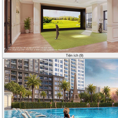
Tiện ích (9)