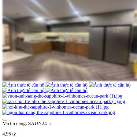
Mã tin đăng: SAUN2412
4,95 tỷ