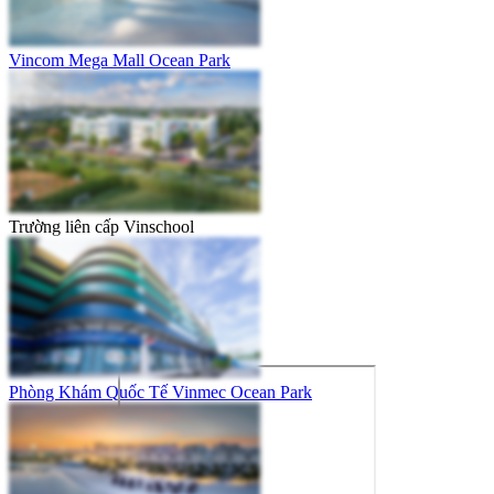
Vincom Mega Mall Ocean Park
Trường liên cấp Vinschool
Phòng Khám Quốc Tế Vinmec Ocean Park