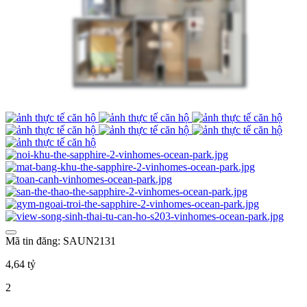
Mã tin đăng: SAUN2131
4,64 tỷ
2