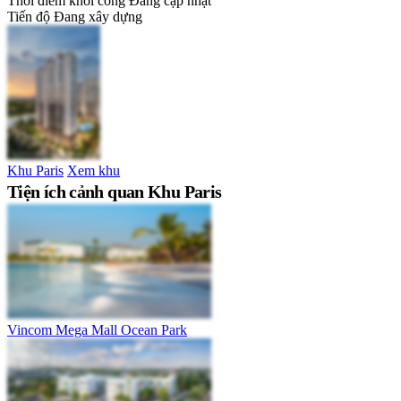
Thời điểm khởi công
Đang cập nhật
Tiến độ
Đang xây dựng
Khu Paris
Xem khu
Tiện ích cảnh quan Khu Paris
Vincom Mega Mall Ocean Park