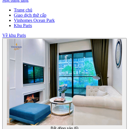
Mặt bằng tầng
Trang chủ
Giao dịch thứ cấp
Vinhomes Ocean Park
Khu Paris
Về khu Paris
Bất động sản (6)