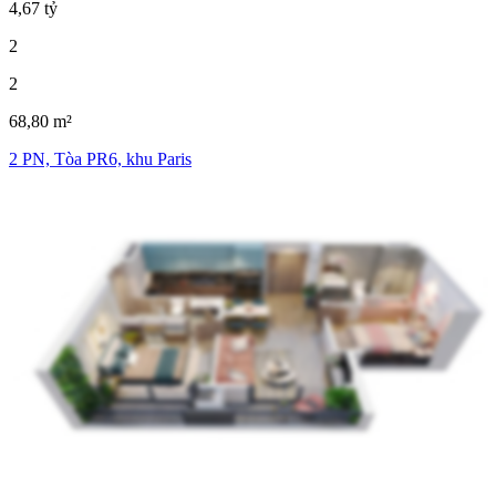
4,67 tỷ
2
2
68,80 m²
2 PN, Tòa PR6, khu Paris