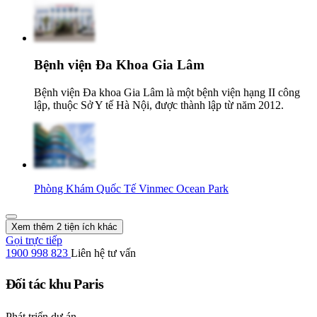
Bệnh viện Đa Khoa Gia Lâm
Bệnh viện Đa khoa Gia Lâm là một bệnh viện hạng II công
lập, thuộc Sở Y tế Hà Nội, được thành lập từ năm 2012.
Phòng Khám Quốc Tế Vinmec Ocean Park
Xem thêm 2 tiện ích khác
Gọi trực tiếp
1900 998 823
Liên hệ tư vấn
Đối tác khu Paris
Phát triển dự án