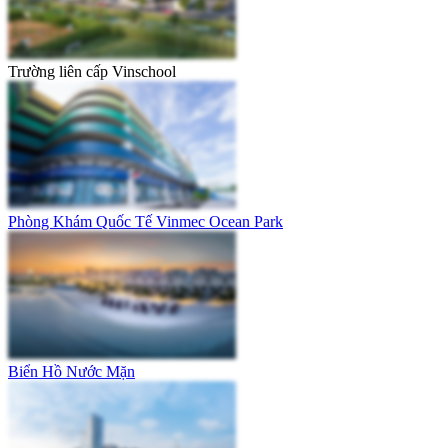
Trường liên cấp Vinschool
Phòng Khám Quốc Tế Vinmec Ocean Park
Biển Hồ Nước Mặn