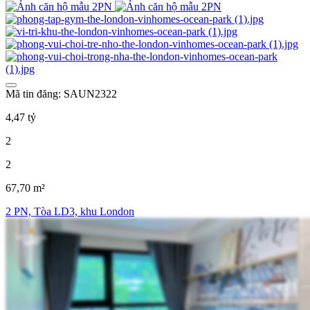
Mã tin đăng: SAUN2322
4,47 tỷ
2
2
67,70 m²
2 PN, Tòa LD3, khu London