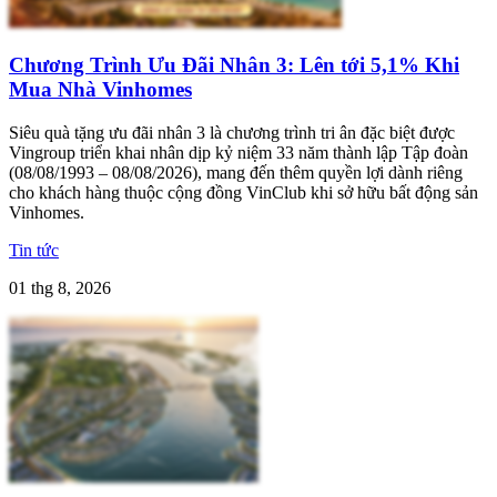
Chương Trình Ưu Đãi Nhân 3: Lên tới 5,1% Khi
Mua Nhà Vinhomes
Siêu quà tặng ưu đãi nhân 3 là chương trình tri ân đặc biệt được
Vingroup triển khai nhân dịp kỷ niệm 33 năm thành lập Tập đoàn
(08/08/1993 – 08/08/2026), mang đến thêm quyền lợi dành riêng
cho khách hàng thuộc cộng đồng VinClub khi sở hữu bất động sản
Vinhomes.
Tin tức
01 thg 8, 2026