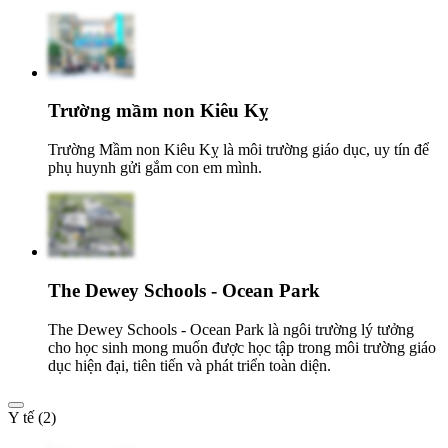
Trường mầm non Kiêu Kỵ
Trường Mầm non Kiêu Kỵ là môi trường giáo dục, uy tín để
phụ huynh gửi gắm con em mình.
The Dewey Schools - Ocean Park
The Dewey Schools - Ocean Park là ngôi trường lý tưởng
cho học sinh mong muốn được học tập trong môi trường giáo
dục hiện đại, tiên tiến và phát triển toàn diện.
Y tế (2)