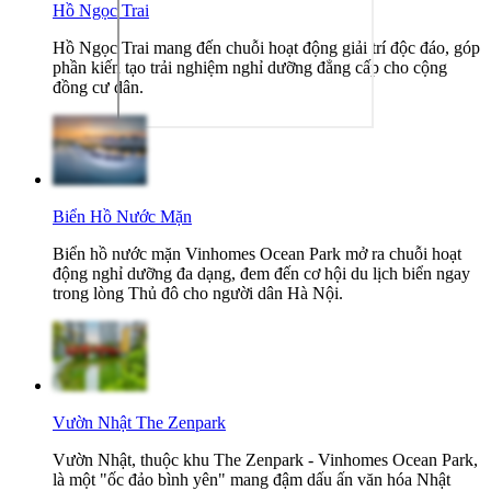
Hồ Ngọc Trai
Hồ Ngọc Trai mang đến chuỗi hoạt động giải trí độc đáo, góp
phần kiến tạo trải nghiệm nghỉ dưỡng đẳng cấp cho cộng
đồng cư dân.
Biển Hồ Nước Mặn
Biển hồ nước mặn Vinhomes Ocean Park mở ra chuỗi hoạt
động nghỉ dưỡng đa dạng, đem đến cơ hội du lịch biển ngay
trong lòng Thủ đô cho người dân Hà Nội.
Vườn Nhật The Zenpark
Vườn Nhật, thuộc khu The Zenpark - Vinhomes Ocean Park,
là một "ốc đảo bình yên" mang đậm dấu ấn văn hóa Nhật