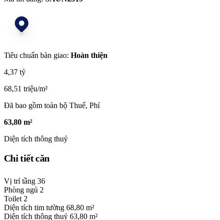
Tiêu chuẩn bàn giao:
Hoàn thiện
4,37 tỷ
68,51 triệu/m²
Đã bao gồm toàn bộ Thuế, Phí
63,80 m²
Diện tích thông thuỷ
Chi tiết căn
Vị trí tầng
36
Phòng ngủ
2
Toilet
2
Diện tích tim tường
68,80 m²
Diện tích thông thuỷ
63,80 m²