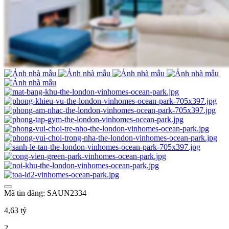
Mã tin đăng: SAUN2334
4,63 tỷ
2