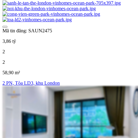
Mã tin đăng: SAUN2475
3,86 tỷ
2
2
58,90 m²
2 PN, Tòa LD3, khu London