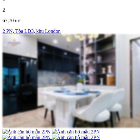
2
67,70 m²
2 PN, Tòa LD3, khu London