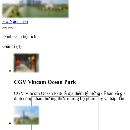
Hồ Ngọc Trai
Danh sách tiện ích
Giải trí (4)
CGV Vincom Ocean Park
CGV Vincom Ocean Park là địa điểm lý tưởng để bạn và gia
đình cùng nhau thưởng thức những bộ phim hay và hấp dẫn