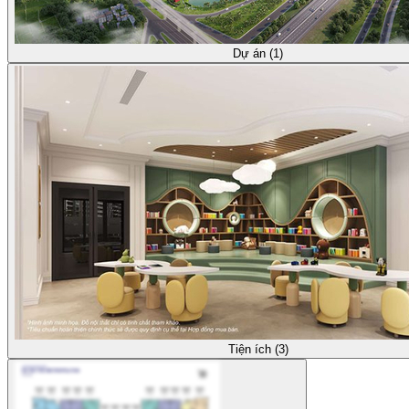
Dự án (1)
Tiện ích (3)