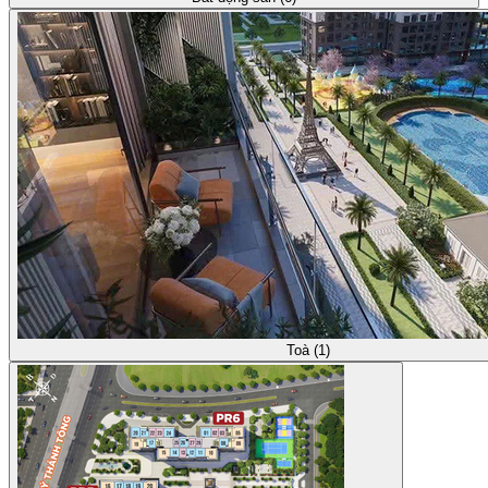
Toà (1)