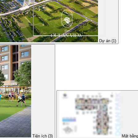
Dự án (1)
Tiện ích (3)
Mặt bằng