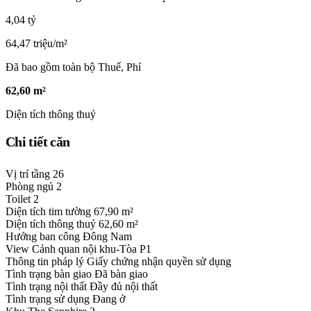
4,04 tỷ
64,47 triệu/m²
Đã bao gồm toàn bộ Thuế, Phí
62,60 m²
Diện tích thông thuỷ
Chi tiết căn
Vị trí tầng
26
Phòng ngủ
2
Toilet
2
Diện tích tim tường
67,90 m²
Diện tích thông thuỷ
62,60 m²
Hướng ban công
Đông Nam
View
Cảnh quan nội khu-Tòa P1
Thông tin pháp lý
Giấy chứng nhận quyền sử dụng
Tình trạng bàn giao
Đã bàn giao
Tình trạng nội thất
Đầy đủ nội thất
Tình trạng sử dụng
Đang ở