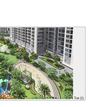
Toà (1)