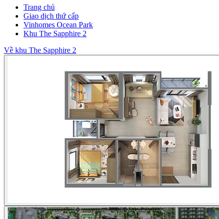
Trang chủ
Giao dịch thứ cấp
Vinhomes Ocean Park
Khu The Sapphire 2
Về khu The Sapphire 2