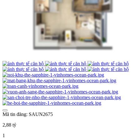
Mã tin đăng: SAUN2675
2,88 tỷ
1