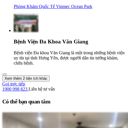
Phòng Khám Quốc Tế Vinmec Ocean Park
Bệnh Viện Đa Khoa Văn Giang
Bệnh viện Đa khoa Văn Giang là một trong những bệnh viện
uy tín tại tỉnh Hưng Yên, được người dân tin tưởng khám,
chữa bệnh.
Xem thêm 2 tiện ích khác
Gọi trực tiếp
1900 998 823
Liên hệ tư vấn
Có thể bạn quan tâm