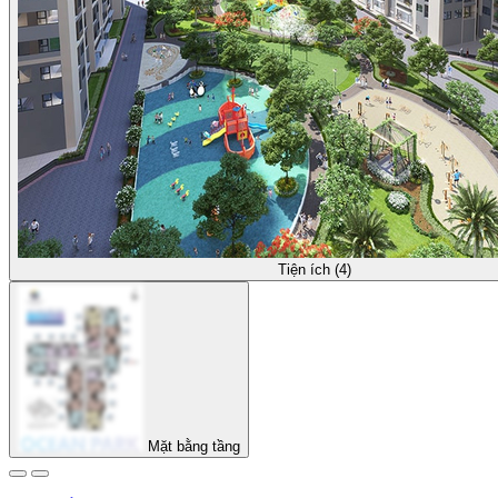
Tiện ích (4)
Mặt bằng tầng