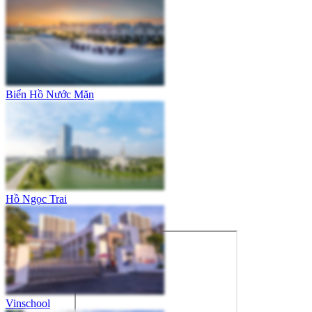
Biển Hồ Nước Mặn
Hồ Ngọc Trai
Vinschool