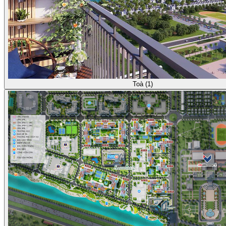
Toà (1)