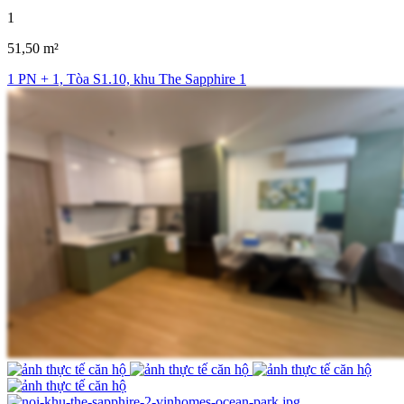
1
51,50 m²
1 PN + 1, Tòa S1.10, khu The Sapphire 1