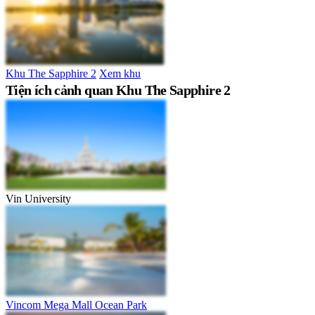
Khu The Sapphire 2
Xem khu
Tiện ích cảnh quan Khu The Sapphire 2
Vin University
Vincom Mega Mall Ocean Park