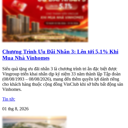
Chương Trình Ưu Đãi Nhân 3: Lên tới 5,1% Khi
Mua Nhà Vinhomes
Siêu quà tặng ưu đãi nhân 3 là chương trình tri ân đặc biệt được
Vingroup triển khai nhân dịp kỷ niệm 33 năm thành lập Tập đoàn
(08/08/1993 – 08/08/2026), mang đến thêm quyền lợi dành riêng
cho khách hàng thuộc cộng đồng VinClub khi sở hữu bất động sản
Vinhomes.
Tin tức
01 thg 8, 2026