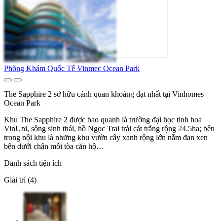
Phòng Khám Quốc Tế Vinmec Ocean Park
The Sapphire 2 sở hữu cảnh quan khoáng đạt nhất tại Vinhomes
Ocean Park
Khu The Sapphire 2 được bao quanh là trường đại học tinh hoa
VinUni, sông sinh thái, hồ Ngọc Trai trải cát trắng rộng 24.5ha; bên
trong nội khu là những khu vườn cây xanh rộng lớn nằm đan xen
bên dưới chân mỗi tòa căn hộ…
Danh sách tiện ích
Giải trí (4)