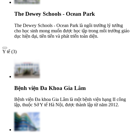
The Dewey Schools - Ocean Park
The Dewey Schools - Ocean Park là ngôi trường lý tưởng
cho học sinh mong muốn được học tập trong môi trường giáo
dục hiện đại, tiên tiến và phát triển toàn diện.
Y tế (3)
Bệnh viện Đa Khoa Gia Lâm
Bệnh viện Đa khoa Gia Lâm là một bệnh viện hạng II công
lập, thuộc Sở Y tế Hà Nội, được thành lập từ năm 2012.