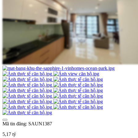
Mã tin đăng: SAUN1387
5,17 tỷ