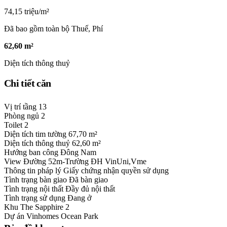
74,15 triệu/m²
Đã bao gồm toàn bộ Thuế, Phí
62,60 m²
Diện tích thông thuỷ
Chi tiết căn
Vị trí tầng
13
Phòng ngủ
2
Toilet
2
Diện tích tim tường
67,70 m²
Diện tích thông thuỷ
62,60 m²
Hướng ban công
Đông Nam
View
Đường 52m-Trường ĐH VinUni,Vme
Thông tin pháp lý
Giấy chứng nhận quyền sử dụng
Tình trạng bàn giao
Đã bàn giao
Tình trạng nội thất
Đầy đủ nội thất
Tình trạng sử dụng
Đang ở
Khu
The Sapphire 2
Dự án
Vinhomes Ocean Park