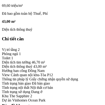
69,60 triệu/m²
Đã bao gồm toàn bộ Thuế, Phí
43,00 m²
Diện tích thông thuỷ
Chi tiết căn
Vị trí tầng
2
Phòng ngủ
1
Toilet
1
Diện tích tim tường
46,70 m²
Diện tích thông thuỷ
43,00 m²
Hướng ban công
Đông Nam
View
Cảnh quan nội khu-Tòa P12
Thông tin pháp lý
Giấy chứng nhận quyền sử dụng
Tình trạng bàn giao
Đã bàn giao
Tình trạng nội thất
Nội thất cơ bản
Tình trạng sử dụng
Đang ở
Khu
The Sapphire 2
Dự án
Vinhomes Ocean Park