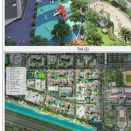
Toà (1)