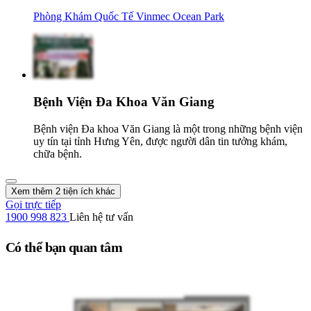
Phòng Khám Quốc Tế Vinmec Ocean Park
Bệnh Viện Đa Khoa Văn Giang
Bệnh viện Đa khoa Văn Giang là một trong những bệnh viện
uy tín tại tỉnh Hưng Yên, được người dân tin tưởng khám,
chữa bệnh.
Xem thêm 2 tiện ích khác
Gọi trực tiếp
1900 998 823
Liên hệ tư vấn
Có thể bạn quan tâm