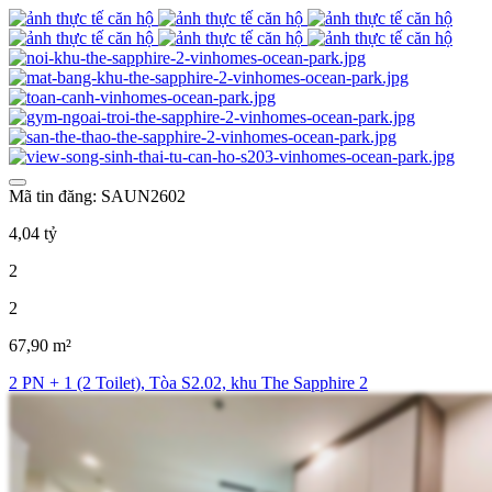
Mã tin đăng: SAUN2602
4,04 tỷ
2
2
67,90 m²
2 PN + 1 (2 Toilet), Tòa S2.02, khu The Sapphire 2