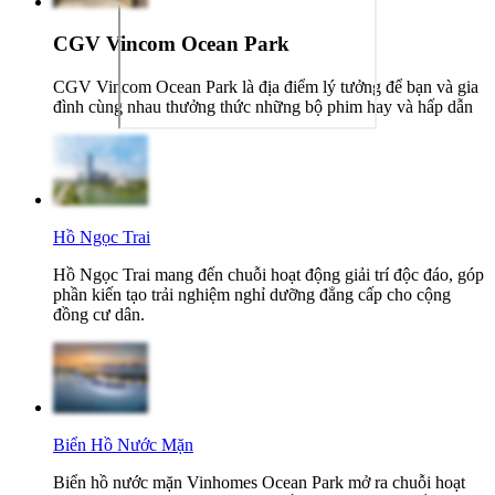
CGV Vincom Ocean Park
CGV Vincom Ocean Park là địa điểm lý tưởng để bạn và gia
đình cùng nhau thưởng thức những bộ phim hay và hấp dẫn
Hồ Ngọc Trai
Hồ Ngọc Trai mang đến chuỗi hoạt động giải trí độc đáo, góp
phần kiến tạo trải nghiệm nghỉ dưỡng đẳng cấp cho cộng
đồng cư dân.
Biển Hồ Nước Mặn
Biển hồ nước mặn Vinhomes Ocean Park mở ra chuỗi hoạt