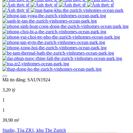
Mã tin đăng: SAUN1924
3,20 tỷ
1
1
39,90 m²
Studio, Tòa ZR1, khu The Zurich