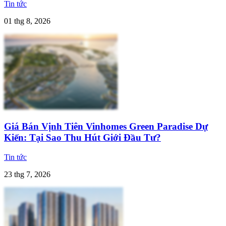
Tin tức
01 thg 8, 2026
Giá Bán Vịnh Tiên Vinhomes Green Paradise Dự
Kiến: Tại Sao Thu Hút Giới Đầu Tư?
Tin tức
23 thg 7, 2026