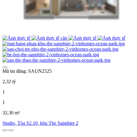
Mã tin đăng: SAUN2525
2,32 tỷ
1
1
32,30 m²
Studio, Tòa S2.10, khu The Sapphire 2