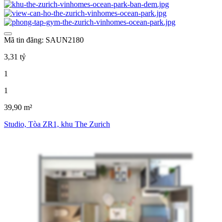
Mã tin đăng: SAUN2180
3,31 tỷ
1
1
39,90 m²
Studio, Tòa ZR1, khu The Zurich