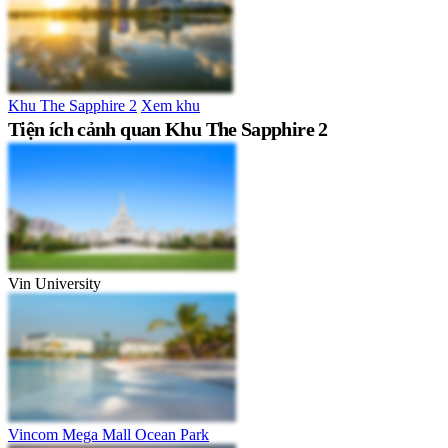
Khu The Sapphire 2
Xem khu
Tiện ích cảnh quan Khu The Sapphire 2
Vin University
Vincom Mega Mall Ocean Park