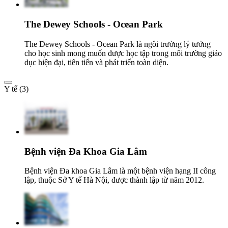
The Dewey Schools - Ocean Park
The Dewey Schools - Ocean Park là ngôi trường lý tưởng
cho học sinh mong muốn được học tập trong môi trường giáo
dục hiện đại, tiên tiến và phát triển toàn diện.
Y tế (3)
Bệnh viện Đa Khoa Gia Lâm
Bệnh viện Đa khoa Gia Lâm là một bệnh viện hạng II công
lập, thuộc Sở Y tế Hà Nội, được thành lập từ năm 2012.