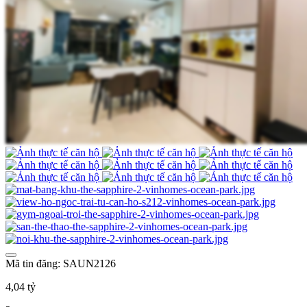
Mã tin đăng: SAUN2126
4,04 tỷ