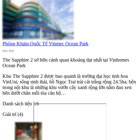
Phòng Khám Quốc Tế Vinmec Ocean Park
The Sapphire 2 sở hữu cảnh quan khoáng đạt nhất tại Vinhomes
Ocean Park
Khu The Sapphire 2 được bao quanh là trường đại học tinh hoa
VinUni, sông sinh thái, hồ Ngọc Trai trải cát trắng rộng 24.5ha; bên
trong nội khu là những khu vườn cây xanh rộng lớn nằm đan xen
bên dưới chân mỗi tòa căn hộ…
Danh sách tiện ích
Giải trí (4)