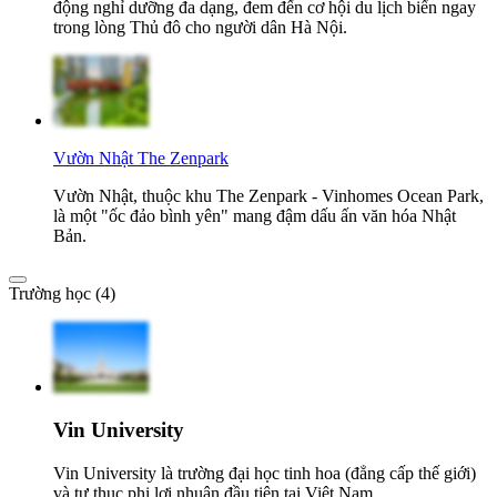
động nghỉ dưỡng đa dạng, đem đến cơ hội du lịch biển ngay
trong lòng Thủ đô cho người dân Hà Nội.
Vườn Nhật The Zenpark
Vườn Nhật, thuộc khu The Zenpark - Vinhomes Ocean Park,
là một "ốc đảo bình yên" mang đậm dấu ấn văn hóa Nhật
Bản.
Trường học (4)
Vin University
Vin University là trường đại học tinh hoa (đẳng cấp thế giới)
và tư thục phi lợi nhuận đầu tiên tại Việt Nam.