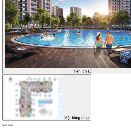
Tiện ích (3)
Mặt bằng tầng