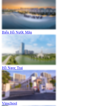
Biển Hồ Nước Mặn
Hồ Ngọc Trai
Vinschool