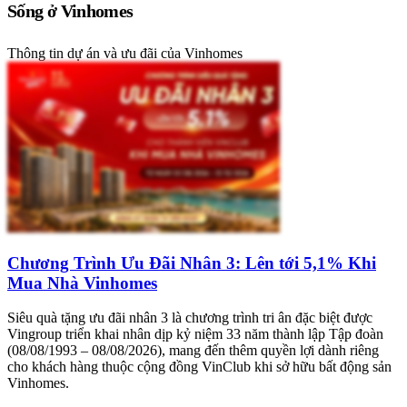
Sống ở Vinhomes
Thông tin dự án và ưu đãi của Vinhomes
Chương Trình Ưu Đãi Nhân 3: Lên tới 5,1% Khi
Mua Nhà Vinhomes
Siêu quà tặng ưu đãi nhân 3 là chương trình tri ân đặc biệt được
Vingroup triển khai nhân dịp kỷ niệm 33 năm thành lập Tập đoàn
(08/08/1993 – 08/08/2026), mang đến thêm quyền lợi dành riêng
cho khách hàng thuộc cộng đồng VinClub khi sở hữu bất động sản
Vinhomes.