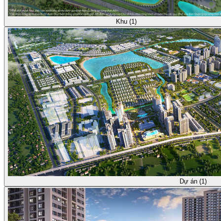
Khu (1)
Dự án (1)