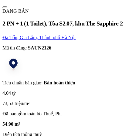
ĐANG BÁN
2 PN + 1 (1 Toilet), Tòa S2.07, khu The Sapphire 2
Đa Tốn, Gia Lâm, Thành phố Hà Nội
Mã tin đăng:
SAUN2126
Tiêu chuẩn bàn giao:
Bán hoàn thiện
4,04 tỷ
73,53 triệu/m²
Đã bao gồm toàn bộ Thuế, Phí
54,90 m²
Diện tích thông thuỷ