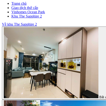
Trang chủ
Giao dịch thứ cấp
Vinhomes Ocean Park
Khu The Sapphire 2
Về khu The Sapphire 2
Bất 