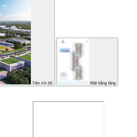
Tiện ích (4)
Mặt bằng tầng