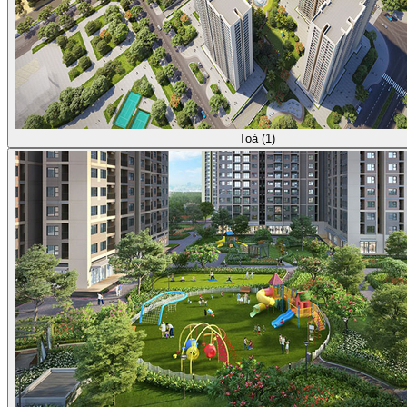
Toà (1)