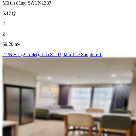
Mã tin đăng: SAUN1387
5,17 tỷ
2
2
69,20 m²
2 PN + 1 (2 Toilet), Tòa S1.03, khu The Sapphire 1