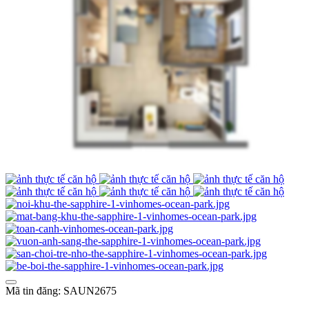
Mã tin đăng: SAUN2675