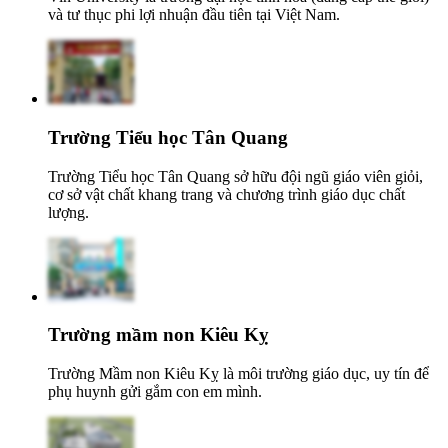
và tư thục phi lợi nhuận đầu tiên tại Việt Nam.
Trường Tiểu học Tân Quang
Trường Tiểu học Tân Quang sở hữu đội ngũ giáo viên giỏi,
cơ sở vật chất khang trang và chương trình giáo dục chất
lượng.
Trường mầm non Kiêu Kỵ
Trường Mầm non Kiêu Kỵ là môi trường giáo dục, uy tín để
phụ huynh gửi gắm con em mình.