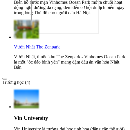
Biển hồ nước mặn Vinhomes Ocean Park mở ra chuỗi hoạt
động nghỉ dưỡng đa dạng, đem đến cơ hội du lịch biển ngay
trong lòng Thủ đô cho người dân Hà Nội.
Vườn Nhật The Zenpark
Vườn Nhật, thuộc khu The Zenpark - Vinhomes Ocean Park,
là một "ốc đảo bình yên" mang đậm dấu ấn văn hóa Nhật
Bản.
Trường học (4)
Vin University
Vin University là trường đại học tinh hoa (đẳng cấp thế giới)