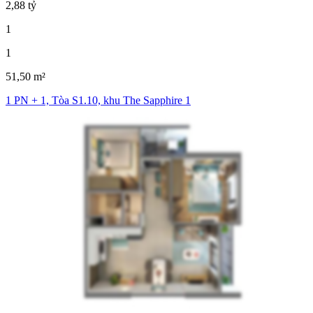
2,88 tỷ
1
1
51,50 m²
1 PN + 1, Tòa S1.10, khu The Sapphire 1