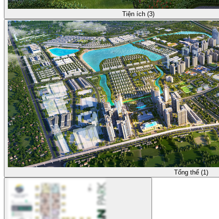
Tiện ích (3)
Tổng thể (1)