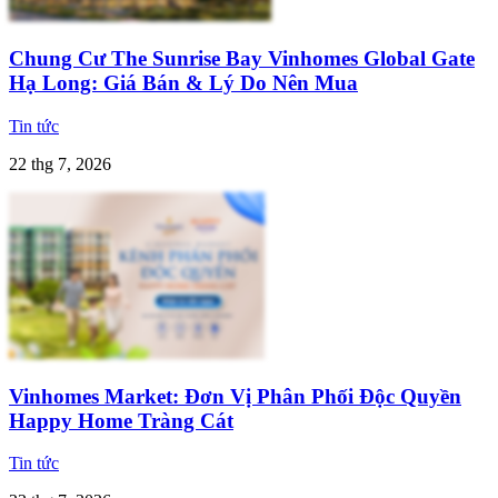
Chung Cư The Sunrise Bay Vinhomes Global Gate
Hạ Long: Giá Bán & Lý Do Nên Mua
Tin tức
22 thg 7, 2026
Vinhomes Market: Đơn Vị Phân Phối Độc Quyền
Happy Home Tràng Cát
Tin tức