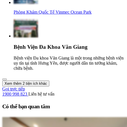
Phòng Khám Quốc Tế Vinmec Ocean Park
Bệnh Viện Đa Khoa Văn Giang
Bệnh viện Đa khoa Văn Giang là một trong những bệnh viện
uy tín tại tỉnh Hưng Yên, được người dân tin tưởng khám,
chữa bệnh.
Xem thêm 2 tiện ích khác
Gọi trực tiếp
1900 998 823
Liên hệ tư vấn
Có thể bạn quan tâm