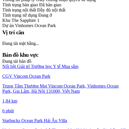
Tình trạng bàn giao
Đã bàn giao
Tình trạng nội thất
Đầy đủ nội thất
Tình trạng sử dụng
Đang ở
Khu
The Sapphire 1
Dự án
Vinhomes Ocean Park
Vị trí căn
Đang tải mặt bằng...
Bản đồ khu vực
Đang tải bản đồ
Nổi bật
Giải trí
Trường học
Y tế
Mua sắm
CGV Vincom Ocean Park
Trung Tâm Thương Mại Vincom Ocean Park, Vinhomes Ocean
Park, Gia Lâm, Hà Nội 131000, Việt Nam
1,84 km
6 phút
Starbucks Ocean Park Hải Âu Villa