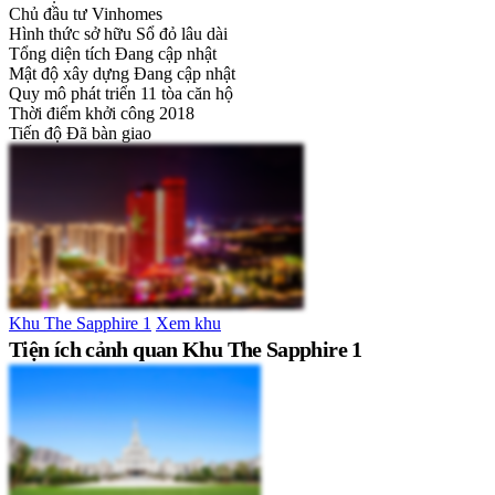
Chủ đầu tư
Vinhomes
Hình thức sở hữu
Sổ đỏ lâu dài
Tổng diện tích
Đang cập nhật
Mật độ xây dựng
Đang cập nhật
Quy mô phát triển
11 tòa căn hộ
Thời điểm khởi công
2018
Tiến độ
Đã bàn giao
Khu The Sapphire 1
Xem khu
Tiện ích cảnh quan Khu The Sapphire 1