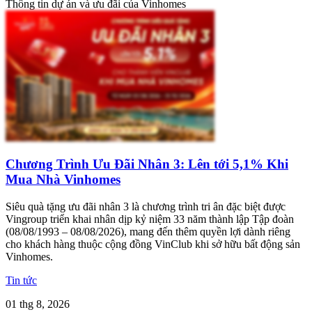
Thông tin dự án và ưu đãi của Vinhomes
Chương Trình Ưu Đãi Nhân 3: Lên tới 5,1% Khi
Mua Nhà Vinhomes
Siêu quà tặng ưu đãi nhân 3 là chương trình tri ân đặc biệt được
Vingroup triển khai nhân dịp kỷ niệm 33 năm thành lập Tập đoàn
(08/08/1993 – 08/08/2026), mang đến thêm quyền lợi dành riêng
cho khách hàng thuộc cộng đồng VinClub khi sở hữu bất động sản
Vinhomes.
Tin tức
01 thg 8, 2026