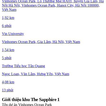
Vinhomes Ocean Park, Lô Thương Mại HA01, huyện Gia Lâm, Hà
Nội Hà Nội, Vinhomes Ocean Park, Hanoi City, Hà Nội 100000,
Việt Nam
1,92 km
6 phút
Vin University
Vinhomes Ocean Park, Gia Lâm, Hà Nội, Việt Nam
1,54 km
5 phút
Trường Tiểu học Tân Quang
Ngọc Loan, Văn Lâm, Hưng Yên, Việt Nam
4,08 km
13 phút
Giới thiệu khu The Sapphire 1
Tên dự án
Vinhomes Ocean Park