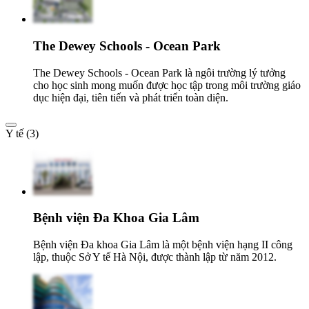
The Dewey Schools - Ocean Park
The Dewey Schools - Ocean Park là ngôi trường lý tưởng
cho học sinh mong muốn được học tập trong môi trường giáo
dục hiện đại, tiên tiến và phát triển toàn diện.
Y tế (3)
Bệnh viện Đa Khoa Gia Lâm
Bệnh viện Đa khoa Gia Lâm là một bệnh viện hạng II công
lập, thuộc Sở Y tế Hà Nội, được thành lập từ năm 2012.