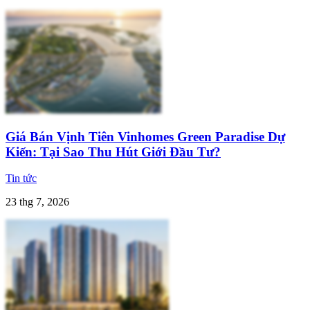
Giá Bán Vịnh Tiên Vinhomes Green Paradise Dự
Kiến: Tại Sao Thu Hút Giới Đầu Tư?
Tin tức
23 thg 7, 2026