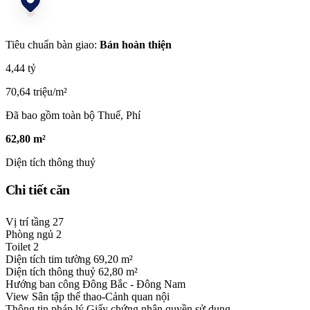
Tiêu chuẩn bàn giao:
Bán hoàn thiện
4,44 tỷ
70,64 triệu/m²
Đã bao gồm toàn bộ Thuế, Phí
62,80 m²
Diện tích thông thuỷ
Chi tiết căn
Vị trí tầng
27
Phòng ngủ
2
Toilet
2
Diện tích tim tường
69,20 m²
Diện tích thông thuỷ
62,80 m²
Hướng ban công
Đông Bắc - Đông Nam
View
Sân tập thể thao-Cảnh quan nội
Thông tin pháp lý
Giấy chứng nhận quyền sử dụng