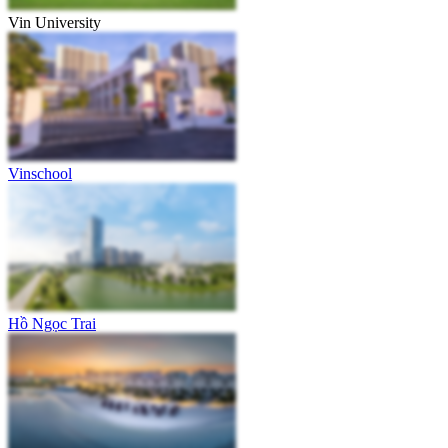
Vin University
Vinschool
Hồ Ngọc Trai