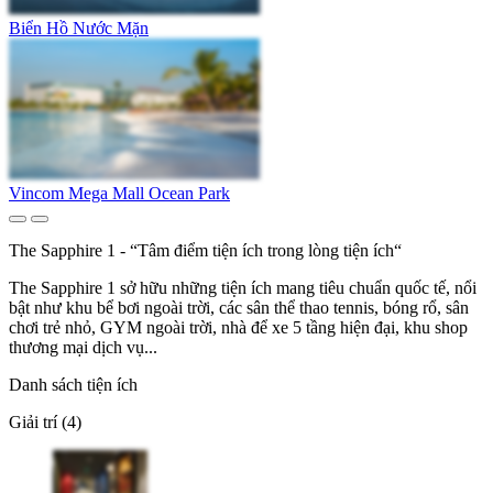
Biển Hồ Nước Mặn
Vincom Mega Mall Ocean Park
The Sapphire 1 - “Tâm điểm tiện ích trong lòng tiện ích“
The Sapphire 1 sở hữu những tiện ích mang tiêu chuẩn quốc tế, nổi
bật như khu bể bơi ngoài trời, các sân thể thao tennis, bóng rổ, sân
chơi trẻ nhỏ, GYM ngoài trời, nhà để xe 5 tầng hiện đại, khu shop
thương mại dịch vụ...
Danh sách tiện ích
Giải trí (4)