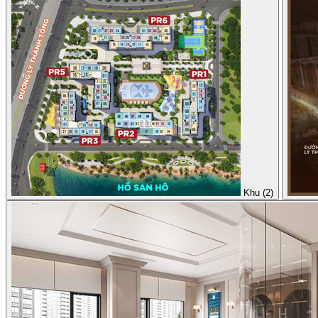
Khu (2)