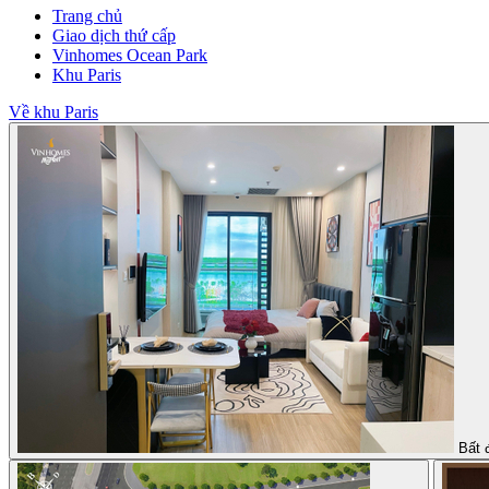
Trang chủ
Giao dịch thứ cấp
Vinhomes Ocean Park
Khu Paris
Về khu Paris
Bất 