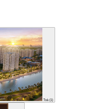
Toà (1)