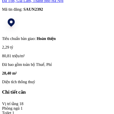
Đa Tốn, Gia Lâm, Thành phố Hà Nội
Mã tin đăng:
SAUN2392
Tiêu chuẩn bàn giao:
Hoàn thiện
2,29 tỷ
80,81 triệu/m²
Đã bao gồm toàn bộ Thuế, Phí
28,40 m²
Diện tích thông thuỷ
Chi tiết căn
Vị trí tầng
18
Phòng ngủ
1
Toilet
1