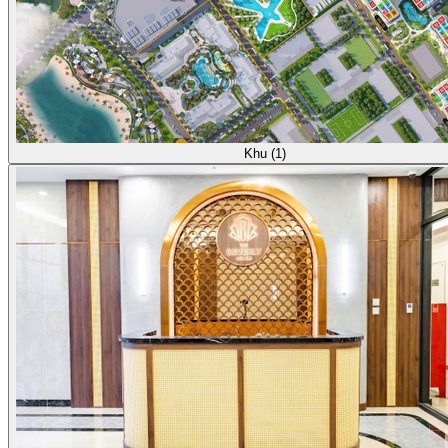
Khu (1)