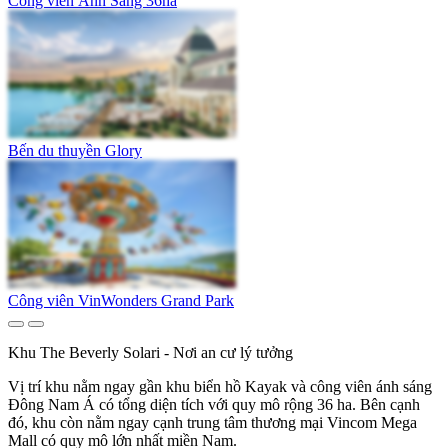
Công viên Ánh Sáng 36ha
Bến du thuyền Glory
Công viên VinWonders Grand Park
Khu The Beverly Solari - Nơi an cư lý tưởng
Vị trí khu nằm ngay gần khu biển hồ Kayak và công viên ánh sáng
Đông Nam Á có tổng diện tích với quy mô rộng 36 ha. Bên cạnh
đó, khu còn nằm ngay cạnh trung tâm thương mại Vincom Mega
Mall có quy mô lớn nhất miền Nam.