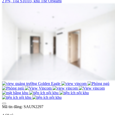
2 PN, Tòa S10.03, khu The Origami
Mã tin đăng: SAUN2297