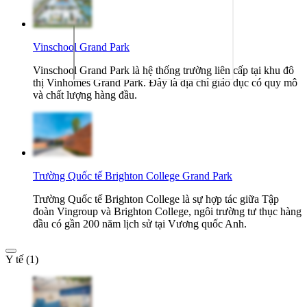
Vinschool Grand Park
Vinschool Grand Park là hệ thống trường liên cấp tại khu đô
thị Vinhomes Grand Park. Đây là địa chỉ giáo dục có quy mô
và chất lượng hàng đầu.
Trường Quốc tế Brighton College Grand Park
Trường Quốc tế Brighton College là sự hợp tác giữa Tập
đoàn Vingroup và Brighton College, ngôi trường tư thục hàng
đầu có gần 200 năm lịch sử tại Vương quốc Anh.
Y tế (1)