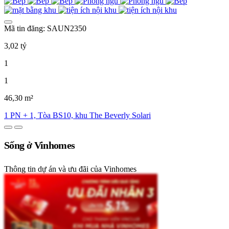
Mã tin đăng: SAUN2350
3,02 tỷ
1
1
46,30 m²
1 PN + 1, Tòa BS10, khu The Beverly Solari
Sống ở Vinhomes
Thông tin dự án và ưu đãi của Vinhomes