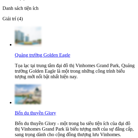
Danh sách tiện ích
Giải trí (4)
Quảng trường Golden Eagle
Tọa lạc tại trung tâm đại đô thị Vinhomes Grand Park, Quảng
trường Golden Eagle là một trong những công trình biểu
tượng mới nổi bật nhất hiện nay.
Bến du thuyền Glory
Bến du thuyền Glory - một trong ba siêu tiện ích của đại đô
thị Vinhomes Grand Park là biểu tượng mới của sự đẳng cấp,
sang trọng dành cho cộng đồng thượng lưu Vinhomes.