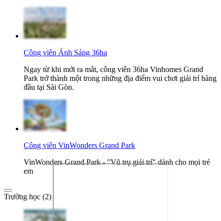
Công viên Ánh Sáng 36ha
Ngay từ khi mới ra mắt, công viên 36ha Vinhomes Grand
Park trở thành một trong những địa điểm vui chơi giải trí hàng
đầu tại Sài Gòn.
Công viên VinWonders Grand Park
VinWonders Grand Park - "Vũ trụ giải trí" dành cho mọi trẻ
em
Trường học (2)