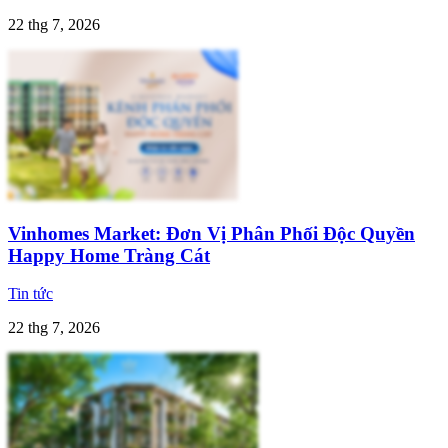
22 thg 7, 2026
Vinhomes Market: Đơn Vị Phân Phối Độc Quyền
Happy Home Tràng Cát
Tin tức
22 thg 7, 2026