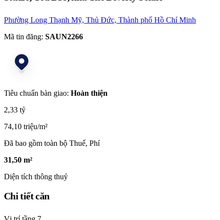
Phường Long Thạnh Mỹ, Thủ Đức, Thành phố Hồ Chí Minh
Mã tin đăng:
SAUN2266
Tiêu chuẩn bàn giao:
Hoàn thiện
2,33 tỷ
74,10 triệu/m²
Đã bao gồm toàn bộ Thuế, Phí
31,50 m²
Diện tích thông thuỷ
Chi tiết căn
Vị trí tầng
7