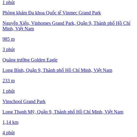
1 phút
Phòng khám Đa khoa Quốc tế Vinmec Grand Park
Nguyễn Xiển, Vinhomes Grand Park, Quận 9, Thành phố Hồ Chí
Minh, Việt Nam
985 m
3 phút
Quảng trường Golden Eagle
Long Bình, Quận 9, Thành phố Hồ Chí Minh, Việt Nam
233 m
1 phút
Vinschool Grand Park
Long Thạnh Mỹ, Quận 9, Thành phố Hồ Chí Minh, Việt Nam
1,14 km
4 phút