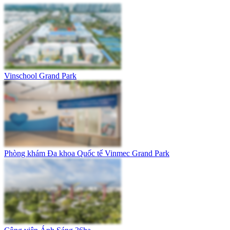
Vinschool Grand Park
Phòng khám Đa khoa Quốc tế Vinmec Grand Park