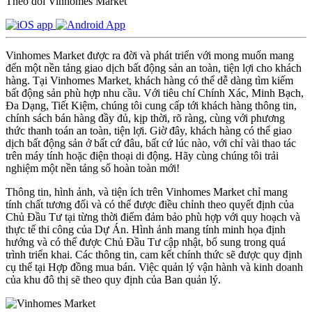
Theo dõi Vinhomes Market
Vinhomes Market được ra đời và phát triển với mong muốn mang
đến một nền tảng giao dịch bất động sản an toàn, tiện lợi cho khách
hàng. Tại Vinhomes Market, khách hàng có thể dễ dàng tìm kiếm
bất động sản phù hợp nhu cầu. Với tiêu chí Chính Xác, Minh Bạch,
Đa Dạng, Tiết Kiệm, chúng tôi cung cấp tới khách hàng thông tin,
chính sách bán hàng đầy đủ, kịp thời, rõ ràng, cùng với phương
thức thanh toán an toàn, tiện lợi. Giờ đây, khách hàng có thể giao
dịch bất động sản ở bất cứ đâu, bất cứ lúc nào, với chỉ vài thao tác
trên máy tính hoặc điện thoại di động. Hãy cùng chúng tôi trải
nghiệm một nền tảng số hoàn toàn mới!
Thông tin, hình ảnh, và tiện ích trên Vinhomes Market chỉ mang
tính chất tương đối và có thể được điều chỉnh theo quyết định của
Chủ Đầu Tư tại từng thời điểm đảm bảo phù hợp với quy hoạch và
thực tế thi công của Dự Án. Hình ảnh mang tính minh họa định
hướng và có thể được Chủ Đầu Tư cập nhật, bổ sung trong quá
trình triển khai. Các thông tin, cam kết chính thức sẽ được quy định
cụ thể tại Hợp đồng mua bán. Việc quản lý vận hành và kinh doanh
của khu đô thị sẽ theo quy định của Ban quản lý.