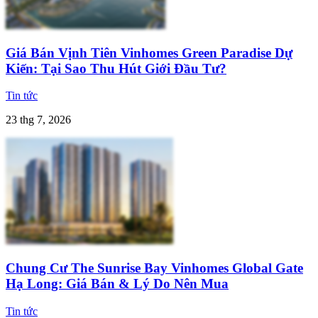
Giá Bán Vịnh Tiên Vinhomes Green Paradise Dự
Kiến: Tại Sao Thu Hút Giới Đầu Tư?
Tin tức
23 thg 7, 2026
Chung Cư The Sunrise Bay Vinhomes Global Gate
Hạ Long: Giá Bán & Lý Do Nên Mua
Tin tức