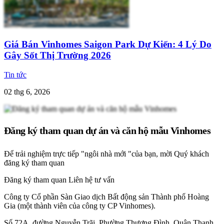
Giá Bán Vinhomes Saigon Park Dự Kiến: 4 Lý Do
Gây Sốt Thị Trường 2026
Tin tức
02 thg 6, 2026
Đăng ký tham quan dự án và căn hộ mẫu Vinhomes
Để trải nghiệm trực tiếp "ngôi nhà mới "của bạn, mời Quý khách
đăng ký tham quan
Đăng ký tham quan
Liên hệ tư vấn
Công ty Cổ phần Sàn Giao dịch Bất động sản Thành phố Hoàng
Gia (một thành viên của công ty CP Vinhomes).
Số 72A, đường Nguyễn Trãi, Phường Thượng Đình, Quận Thanh