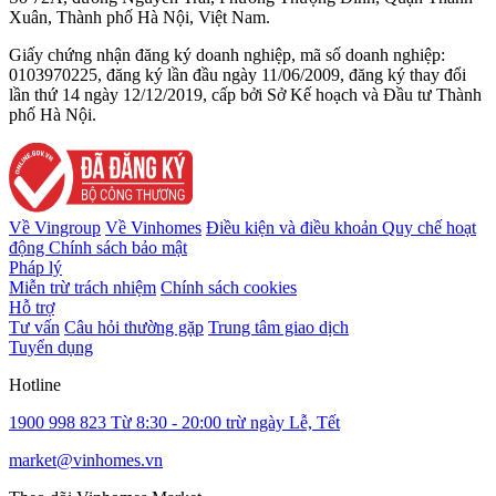
Xuân, Thành phố Hà Nội, Việt Nam.
Giấy chứng nhận đăng ký doanh nghiệp, mã số doanh nghiệp:
0103970225, đăng ký lần đầu ngày 11/06/2009, đăng ký thay đổi
lần thứ 14 ngày 12/12/2019, cấp bởi Sở Kế hoạch và Đầu tư Thành
phố Hà Nội.
Về Vingroup
Về Vinhomes
Điều kiện và điều khoản
Quy chế hoạt
động
Chính sách bảo mật
Pháp lý
Miễn trừ trách nhiệm
Chính sách cookies
Hỗ trợ
Tư vấn
Câu hỏi thường gặp
Trung tâm giao dịch
Tuyển dụng
Hotline
1900 998 823
Từ 8:30 - 20:00 trừ ngày Lễ, Tết
market@vinhomes.vn