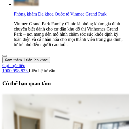
Phòng khám Đa khoa Quốc tế Vinmec Grand Park
Vinmec Grand Park Family Clinic là phòng khám gia đình
chuyên biệt dành cho cư dân khu đô thị Vinhomes Grand
Park – nơi mang đến mô hình chăm sóc sức khỏe định kỳ,
toàn diện và cá nhân hóa cho mọi thành viên trong gia đình,
từ trẻ nhỏ đến người cao tuổi.
Xem thêm 1 tiện ích khác
Gọi trực tiếp
1900 998 823
Liên hệ tư vấn
Có thể bạn quan tâm