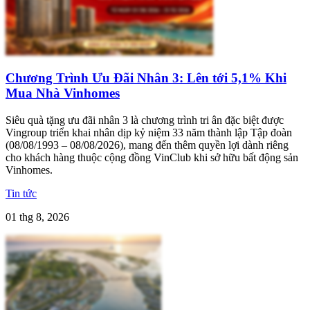
Chương Trình Ưu Đãi Nhân 3: Lên tới 5,1% Khi
Mua Nhà Vinhomes
Siêu quà tặng ưu đãi nhân 3 là chương trình tri ân đặc biệt được
Vingroup triển khai nhân dịp kỷ niệm 33 năm thành lập Tập đoàn
(08/08/1993 – 08/08/2026), mang đến thêm quyền lợi dành riêng
cho khách hàng thuộc cộng đồng VinClub khi sở hữu bất động sản
Vinhomes.
Tin tức
01 thg 8, 2026