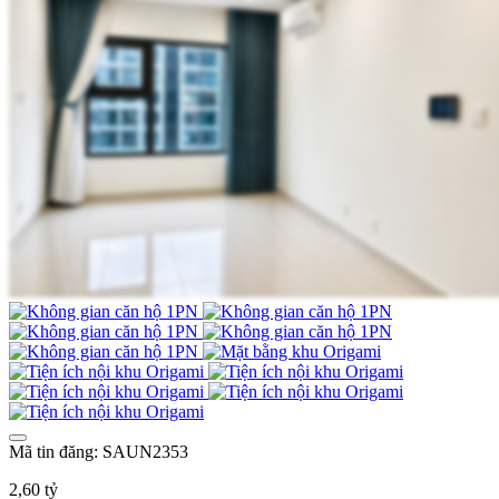
Mã tin đăng: SAUN2353
2,60 tỷ