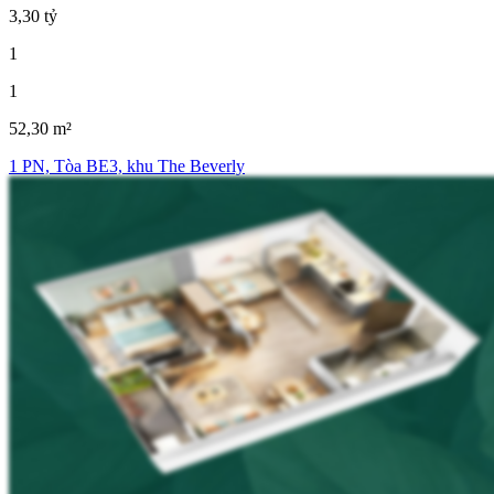
3,30 tỷ
1
1
52,30 m²
1 PN, Tòa BE3, khu The Beverly