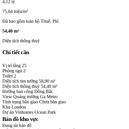
4,12 tỷ
75,64 triệu/m²
Đã bao gồm toàn bộ Thuế, Phí
54,40 m²
Diện tích thông thuỷ
Chi tiết căn
Vị trí tầng
25
Phòng ngủ
2
Toilet
2
Diện tích tim tường
58,90 m²
Diện tích thông thuỷ
54,40 m²
Hướng ban công
Đông Bắc
View
Quảng trường Ga Metro
Tình trạng bàn giao
Chưa bàn giao
Khu
London
Dự án
Vinhomes Ocean Park
Bản đồ khu vực
Đang tải bản đồ