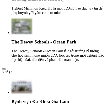
Trường Mầm non Kiêu Kỵ là môi trường giáo dục, uy tín để
phụ huynh gửi gắm con em mình.
The Dewey Schools - Ocean Park
The Dewey Schools - Ocean Park là ngôi trường lý tưởng
cho học sinh mong muốn được học tập trong môi trường giáo
dục hiện đại, tiên tiến và phát triển toàn diện.
Y tế (2)
Bệnh viện Đa Khoa Gia Lâm