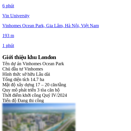
6 phút
Vin University
Vinhomes Ocean Park, Gia Lâm, Hà Nội, Việt Nam
193 m
1 phút
Giới thiệu khu London
Tên dự án
Vinhomes Ocean Park
Chủ đầu tư
Vinhomes
Hình thức sở hữu
Lâu dài
Tổng diện tích
14.7 ha
Mật độ xây dựng
17 – 20 căn/tầng
Quy mô phát triển
3 tòa căn hộ
Thời điểm khởi công
Quý IV/2024
Tiến độ
Đang thi công