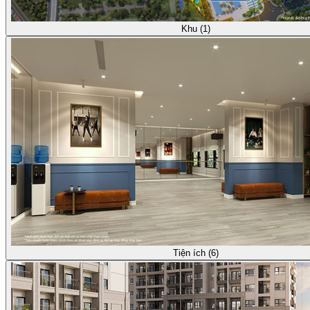
Khu (1)
Tiện ích (6)