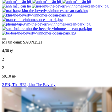
Mã tin đăng: SAUN2521
4,30 tỷ
2
2
59,10 m²
2 PN, Tòa BE1, khu The Beverly