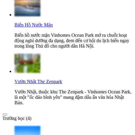
Biển Hồ Nước Mặn
Biển hồ nước mặn Vinhomes Ocean Park mở ra chuỗi hoạt
động nghỉ dưỡng đa dạng, đem đến cơ hội du lịch biển ngay
trong lòng Thủ đô cho người dân Hà Nội.
Vườn Nhật The Zenpark
Vườn Nhật, thuộc khu The Zenpark - Vinhomes Ocean Park,
là một "ốc đảo bình yên" mang đậm dấu ấn văn hóa Nhật
Bản.
Trường học (4)