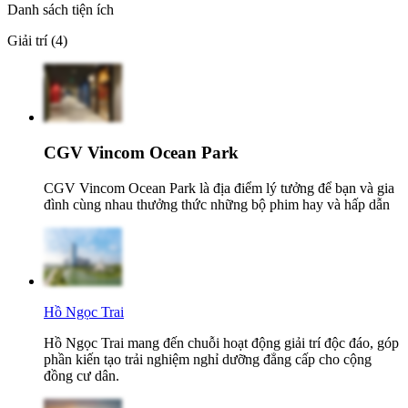
Danh sách tiện ích
Giải trí (4)
CGV Vincom Ocean Park
CGV Vincom Ocean Park là địa điểm lý tưởng để bạn và gia
đình cùng nhau thưởng thức những bộ phim hay và hấp dẫn
Hồ Ngọc Trai
Hồ Ngọc Trai mang đến chuỗi hoạt động giải trí độc đáo, góp
phần kiến tạo trải nghiệm nghỉ dưỡng đẳng cấp cho cộng
đồng cư dân.