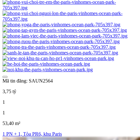
Mã tin đăng: SAUN2564
3,75 tỷ
1
1
53,40 m²
1 PN + 1, Tòa PR6, khu Paris