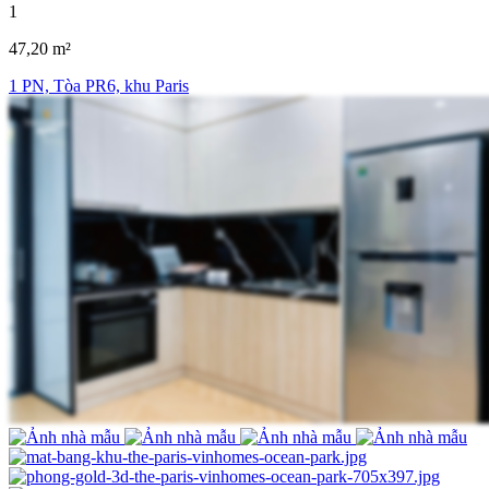
1
47,20 m²
1 PN, Tòa PR6, khu Paris