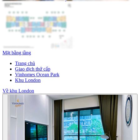
Mặt bằng tầng
Trang chủ
Giao dịch thứ cấp
Vinhomes Ocean Park
Khu London
Về khu London