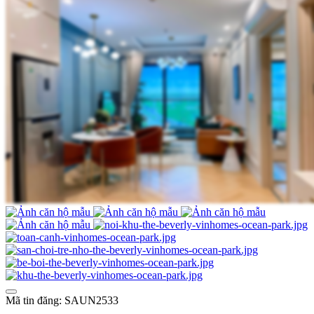
Mã tin đăng: SAUN2533