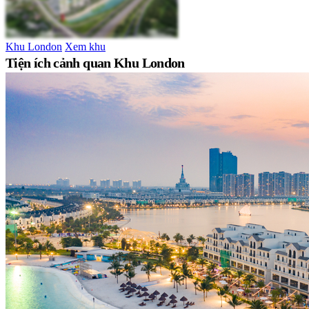
Khu London
Xem khu
Tiện ích cảnh quan Khu London