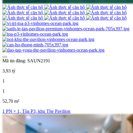
Mã tin đăng: SAUN2191
3,93 tỷ
1
1
52,70 m²
1 PN + 1, Tòa P3, khu The Pavilion