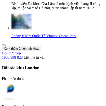
Bệnh viện Đa khoa Gia Lâm là một bệnh viện hạng II công
lập, thuộc Sở Y tế Hà Nội, được thành lập từ năm 2012.
Phòng Khám Quốc Tế Vinmec Ocean Park
Xem thêm 2 tiện ích khác
Gọi trực tiếp
1900 998 823
Liên hệ tư vấn
Đối tác khu London
Phát triển dự án