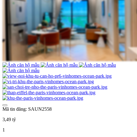
Mã tin đăng: SAUN2558
3,49 tỷ
1