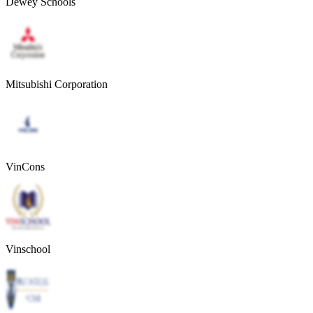
Dewey Schools
Mitsubishi Corporation
VinCons
Vinschool