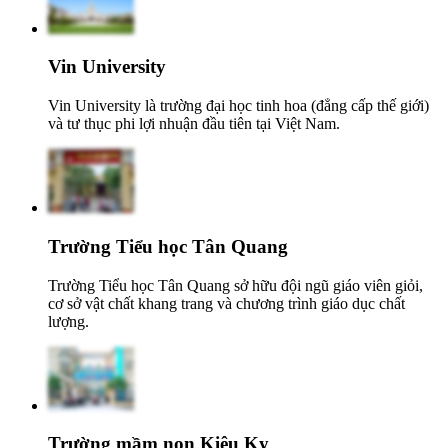
Vin University
Vin University là trường đại học tinh hoa (đẳng cấp thế giới)
và tư thục phi lợi nhuận đầu tiên tại Việt Nam.
Trường Tiểu học Tân Quang
Trường Tiểu học Tân Quang sở hữu đội ngũ giáo viên giỏi,
cơ sở vật chất khang trang và chương trình giáo dục chất
lượng.
Trường mầm non Kiêu Kỵ