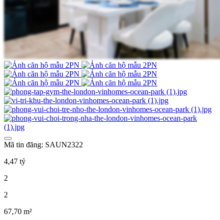
Mã tin đăng: SAUN2322
4,47 tỷ
2
2
67,70 m²