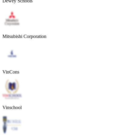
Dewey Schools
Mitsubishi Corporation
VinCons
Vinschool