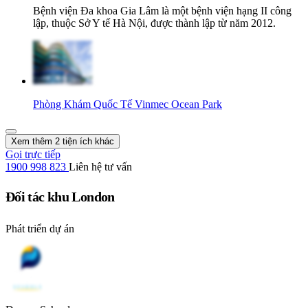
Bệnh viện Đa khoa Gia Lâm là một bệnh viện hạng II công
lập, thuộc Sở Y tế Hà Nội, được thành lập từ năm 2012.
Phòng Khám Quốc Tế Vinmec Ocean Park
Xem thêm 2 tiện ích khác
Gọi trực tiếp
1900 998 823
Liên hệ tư vấn
Đối tác khu London
Phát triển dự án