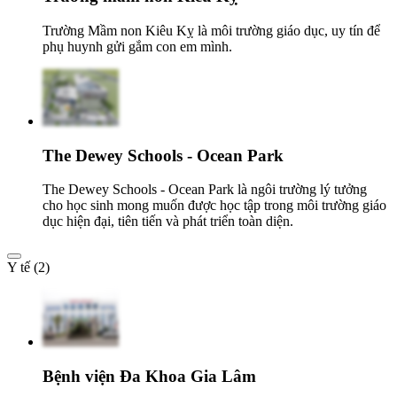
Trường Mầm non Kiêu Kỵ là môi trường giáo dục, uy tín để
phụ huynh gửi gắm con em mình.
The Dewey Schools - Ocean Park
The Dewey Schools - Ocean Park là ngôi trường lý tưởng
cho học sinh mong muốn được học tập trong môi trường giáo
dục hiện đại, tiên tiến và phát triển toàn diện.
Y tế (2)
Bệnh viện Đa Khoa Gia Lâm