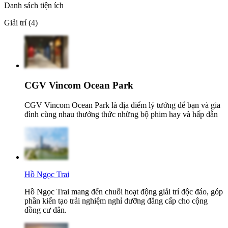
Danh sách tiện ích
Giải trí (4)
CGV Vincom Ocean Park
CGV Vincom Ocean Park là địa điểm lý tưởng để bạn và gia
đình cùng nhau thưởng thức những bộ phim hay và hấp dẫn
Hồ Ngọc Trai
Hồ Ngọc Trai mang đến chuỗi hoạt động giải trí độc đáo, góp
phần kiến tạo trải nghiệm nghỉ dưỡng đẳng cấp cho cộng
đồng cư dân.