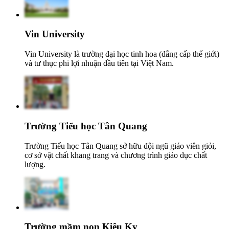
Vin University
Vin University là trường đại học tinh hoa (đẳng cấp thế giới)
và tư thục phi lợi nhuận đầu tiên tại Việt Nam.
Trường Tiểu học Tân Quang
Trường Tiểu học Tân Quang sở hữu đội ngũ giáo viên giỏi,
cơ sở vật chất khang trang và chương trình giáo dục chất
lượng.
Trường mầm non Kiêu Kỵ