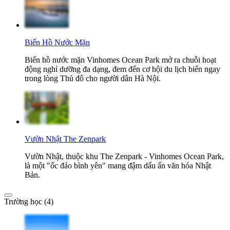
Biển Hồ Nước Mặn
Biển hồ nước mặn Vinhomes Ocean Park mở ra chuỗi hoạt
động nghỉ dưỡng đa dạng, đem đến cơ hội du lịch biển ngay
trong lòng Thủ đô cho người dân Hà Nội.
Vườn Nhật The Zenpark
Vườn Nhật, thuộc khu The Zenpark - Vinhomes Ocean Park,
là một "ốc đảo bình yên" mang đậm dấu ấn văn hóa Nhật
Bản.
Trường học (4)