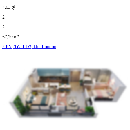
4,63 tỷ
2
2
67,70 m²
2 PN, Tòa LD3, khu London