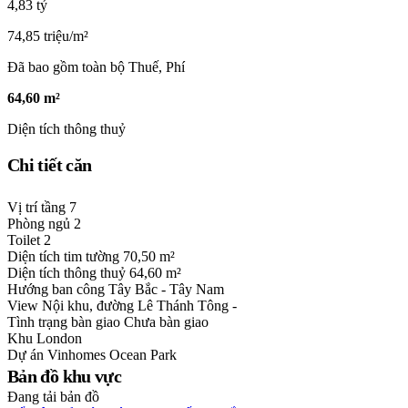
4,83 tỷ
74,85 triệu/m²
Đã bao gồm toàn bộ Thuế, Phí
64,60 m²
Diện tích thông thuỷ
Chi tiết căn
Vị trí tầng
7
Phòng ngủ
2
Toilet
2
Diện tích tim tường
70,50 m²
Diện tích thông thuỷ
64,60 m²
Hướng ban công
Tây Bắc - Tây Nam
View
Nội khu, đường Lê Thánh Tông -
Tình trạng bàn giao
Chưa bàn giao
Khu
London
Dự án
Vinhomes Ocean Park
Bản đồ khu vực
Đang tải bản đồ