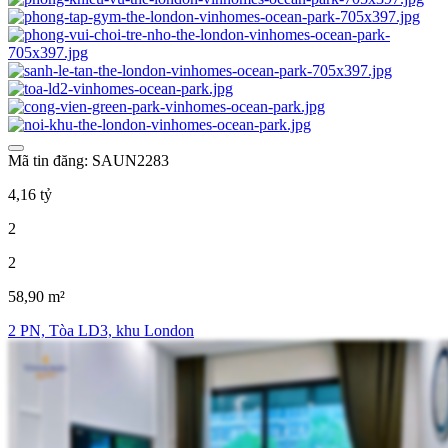
Mã tin đăng: SAUN2283
4,16 tỷ
2
2
58,90 m²
2 PN, Tòa LD3, khu London