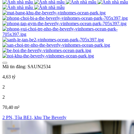
Mã tin đăng: SAUN2534
4,63 tỷ
2
2
70,40 m²
2 PN, Tòa BE1, khu The Beverly