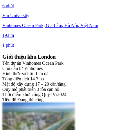
6 phút
Vin University
Vinhomes Ocean Park, Gia Lâm, Hà Nội, Việt Nam
193 m
1 phút
Giới thiệu khu London
Tên dự án
Vinhomes Ocean Park
Chủ đầu tư
Vinhomes
Hình thức sở hữu
Lâu dài
Tổng diện tích
14.7 ha
Mật độ xây dựng
17 – 20 căn/tầng
Quy mô phát triển
3 tòa căn hộ
Thời điểm khởi công
Quý IV/2024
Tiến độ
Đang thi công