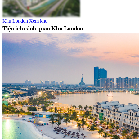
Khu London
Xem khu
Tiện ích cảnh quan Khu London