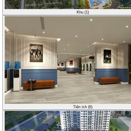
Khu (1)
Tiện ích (6)