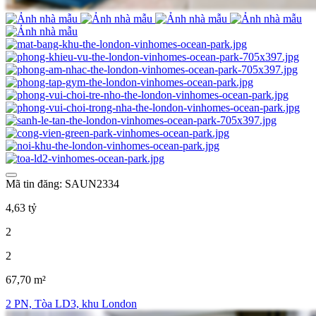
Mã tin đăng: SAUN2334
4,63 tỷ
2
2
67,70 m²
2 PN, Tòa LD3, khu London