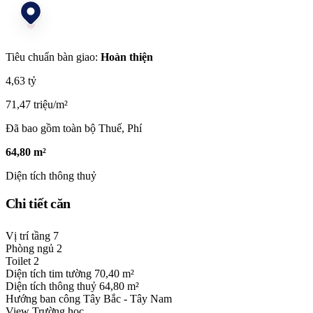
Tiêu chuẩn bàn giao:
Hoàn thiện
4,63 tỷ
71,47 triệu/m²
Đã bao gồm toàn bộ Thuế, Phí
64,80 m²
Diện tích thông thuỷ
Chi tiết căn
Vị trí tầng
7
Phòng ngủ
2
Toilet
2
Diện tích tim tường
70,40 m²
Diện tích thông thuỷ
64,80 m²
Hướng ban công
Tây Bắc - Tây Nam
View
Trường học