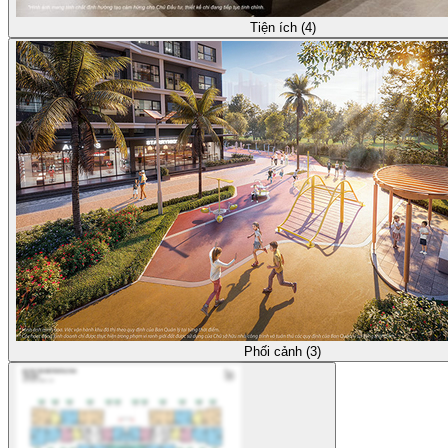
Tiện ích (4)
Phối cảnh (3)