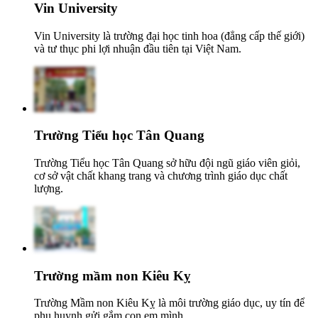
Vin University
Vin University là trường đại học tinh hoa (đẳng cấp thế giới)
và tư thục phi lợi nhuận đầu tiên tại Việt Nam.
Trường Tiểu học Tân Quang
Trường Tiểu học Tân Quang sở hữu đội ngũ giáo viên giỏi,
cơ sở vật chất khang trang và chương trình giáo dục chất
lượng.
Trường mầm non Kiêu Kỵ
Trường Mầm non Kiêu Kỵ là môi trường giáo dục, uy tín để
phụ huynh gửi gắm con em mình.