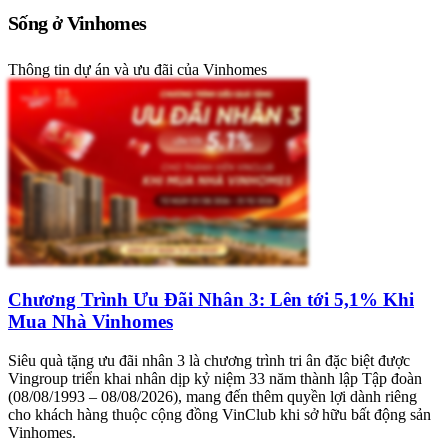
Sống ở Vinhomes
Thông tin dự án và ưu đãi của Vinhomes
Chương Trình Ưu Đãi Nhân 3: Lên tới 5,1% Khi
Mua Nhà Vinhomes
Siêu quà tặng ưu đãi nhân 3 là chương trình tri ân đặc biệt được
Vingroup triển khai nhân dịp kỷ niệm 33 năm thành lập Tập đoàn
(08/08/1993 – 08/08/2026), mang đến thêm quyền lợi dành riêng
cho khách hàng thuộc cộng đồng VinClub khi sở hữu bất động sản
Vinhomes.