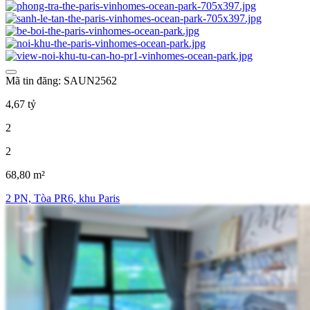
Mã tin đăng: SAUN2562
4,67 tỷ
2
2
68,80 m²
2 PN, Tòa PR6, khu Paris