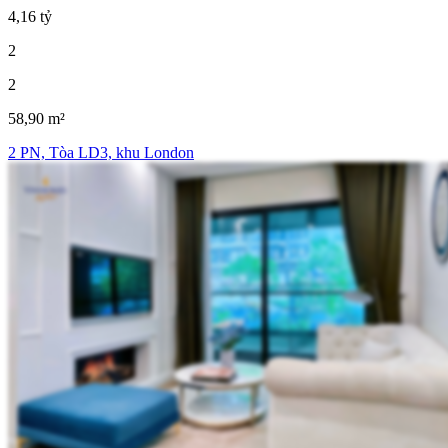
4,16 tỷ
2
2
58,90 m²
2 PN, Tòa LD3, khu London