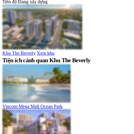
Tiến độ
Đang xây dựng
Khu The Beverly
Xem khu
Tiện ích cảnh quan Khu The Beverly
Vincom Mega Mall Ocean Park