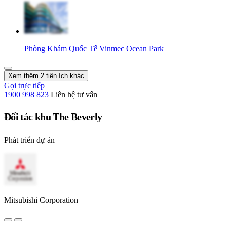
Phòng Khám Quốc Tế Vinmec Ocean Park
Xem thêm 2 tiện ích khác
Gọi trực tiếp
1900 998 823
Liên hệ tư vấn
Đối tác khu The Beverly
Phát triển dự án
Mitsubishi Corporation