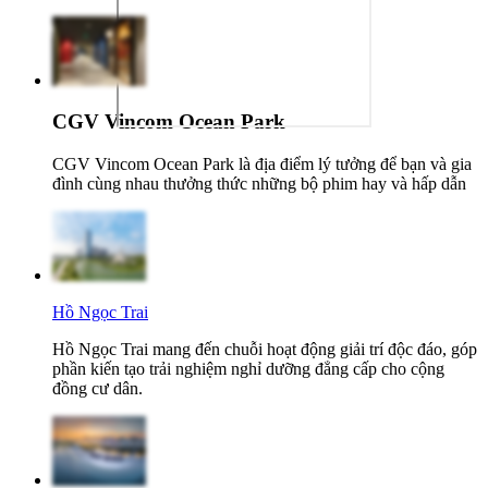
CGV Vincom Ocean Park
CGV Vincom Ocean Park là địa điểm lý tưởng để bạn và gia
đình cùng nhau thưởng thức những bộ phim hay và hấp dẫn
Hồ Ngọc Trai
Hồ Ngọc Trai mang đến chuỗi hoạt động giải trí độc đáo, góp
phần kiến tạo trải nghiệm nghỉ dưỡng đẳng cấp cho cộng
đồng cư dân.