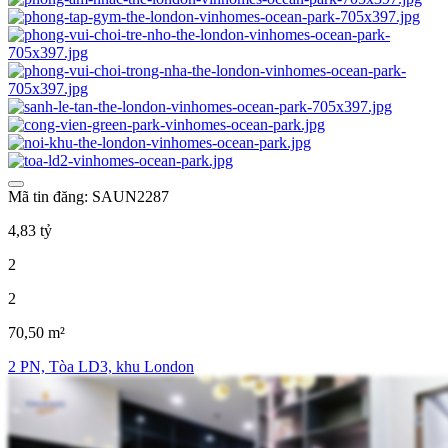
Mã tin đăng: SAUN2287
4,83 tỷ
2
2
70,50 m²
2 PN, Tòa LD3, khu London