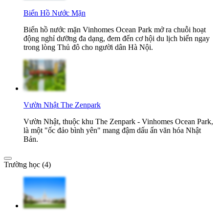
Biển Hồ Nước Mặn
Biển hồ nước mặn Vinhomes Ocean Park mở ra chuỗi hoạt
động nghỉ dưỡng đa dạng, đem đến cơ hội du lịch biển ngay
trong lòng Thủ đô cho người dân Hà Nội.
Vườn Nhật The Zenpark
Vườn Nhật, thuộc khu The Zenpark - Vinhomes Ocean Park,
là một "ốc đảo bình yên" mang đậm dấu ấn văn hóa Nhật
Bản.
Trường học (4)