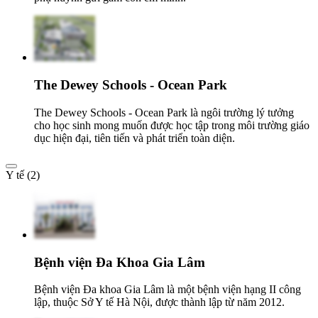
The Dewey Schools - Ocean Park
The Dewey Schools - Ocean Park là ngôi trường lý tưởng
cho học sinh mong muốn được học tập trong môi trường giáo
dục hiện đại, tiên tiến và phát triển toàn diện.
Y tế (2)
Bệnh viện Đa Khoa Gia Lâm
Bệnh viện Đa khoa Gia Lâm là một bệnh viện hạng II công
lập, thuộc Sở Y tế Hà Nội, được thành lập từ năm 2012.