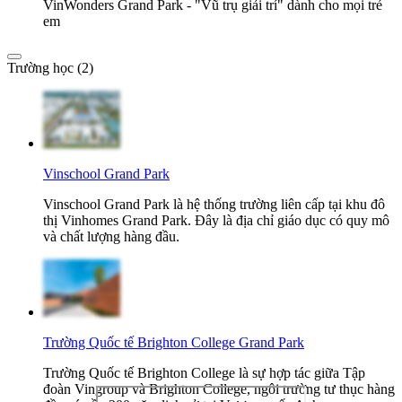
VinWonders Grand Park - "Vũ trụ giải trí" dành cho mọi trẻ
em
Trường học (2)
Vinschool Grand Park
Vinschool Grand Park là hệ thống trường liên cấp tại khu đô
thị Vinhomes Grand Park. Đây là địa chỉ giáo dục có quy mô
và chất lượng hàng đầu.
Trường Quốc tế Brighton College Grand Park
Trường Quốc tế Brighton College là sự hợp tác giữa Tập
đoàn Vingroup và Brighton College, ngôi trường tư thục hàng