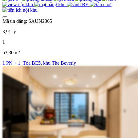
Mã tin đăng: SAUN2365
3,91 tỷ
1
53,30 m²
1 PN + 1, Tòa BE5, khu The Beverly