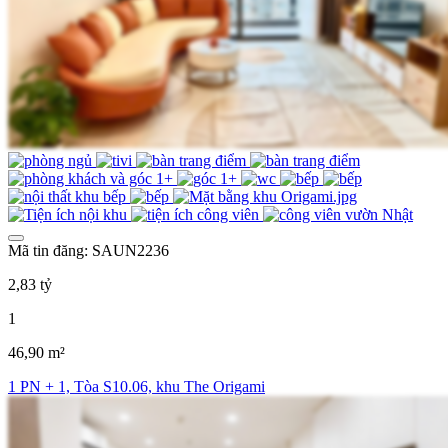
Mã tin đăng: SAUN2236
2,83 tỷ
1
46,90 m²
1 PN + 1, Tòa S10.06, khu The Origami