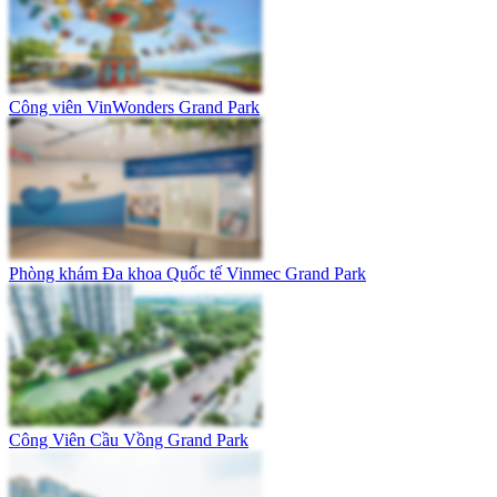
Công viên VinWonders Grand Park
Phòng khám Đa khoa Quốc tế Vinmec Grand Park
Công Viên Cầu Vồng Grand Park