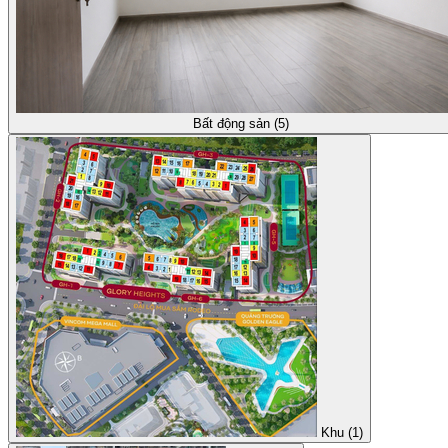
Bất động sản (5)
Khu (1)