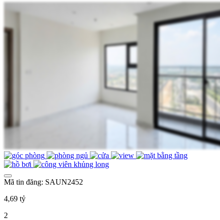
Mã tin đăng: SAUN2452
4,69 tỷ
2