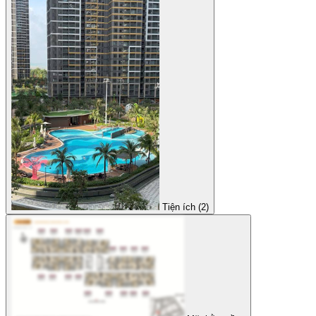
Tiện ích (2)