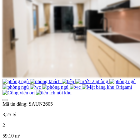
Mã tin đăng: SAUN2605
3,25 tỷ
2
59,10 m²