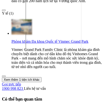
đầu có gần 200 năm lịch sử tại Vương quốc Anh.
Y tế (1)
Phòng khám Đa khoa Quốc tế Vinmec Grand Park
Vinmec Grand Park Family Clinic là phòng khám gia đình
chuyên biệt dành cho cư dân khu đô thị Vinhomes Grand
Park – nơi mang đến mô hình chăm sóc sức khỏe định kỳ,
toàn diện và cá nhân hóa cho mọi thành viên trong gia đình,
từ trẻ nhỏ đến người cao tuổi.
Xem thêm 1 tiện ích khác
Gọi trực tiếp
1900 998 823
Liên hệ tư vấn
Có thể bạn quan tâm