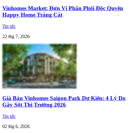
Vinhomes Market: Đơn Vị Phân Phối Độc Quyền
Happy Home Tràng Cát
Tin tức
22 thg 7, 2026
Giá Bán Vinhomes Saigon Park Dự Kiến: 4 Lý Do
Gây Sốt Thị Trường 2026
Tin tức
02 thg 6, 2026