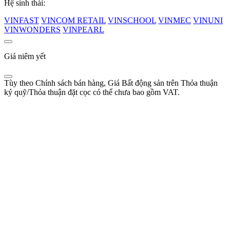
Hệ sinh thái:
VINFAST
VINCOM RETAIL
VINSCHOOL
VINMEC
VINUNI
VINWONDERS
VINPEARL
Giá niêm yết
Tùy theo Chính sách bán hàng, Giá Bất động sản trên Thỏa thuận
ký quỹ/Thỏa thuận đặt cọc có thể chưa bao gồm VAT.