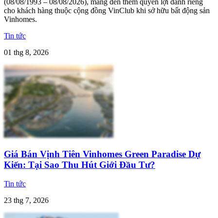
(08/08/1993 – 08/08/2026), mang đến thêm quyền lợi dành riêng
cho khách hàng thuộc cộng đồng VinClub khi sở hữu bất động sản
Vinhomes.
Tin tức
01 thg 8, 2026
Giá Bán Vịnh Tiên Vinhomes Green Paradise Dự
Kiến: Tại Sao Thu Hút Giới Đầu Tư?
Tin tức
23 thg 7, 2026