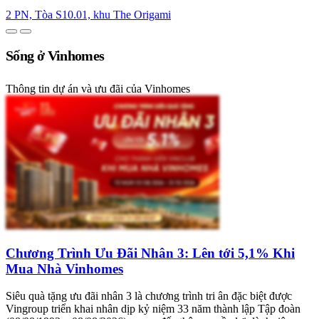
2 PN, Tòa S10.01, khu The Origami
Sống ở Vinhomes
Thông tin dự án và ưu đãi của Vinhomes
Chương Trình Ưu Đãi Nhân 3: Lên tới 5,1% Khi
Mua Nhà Vinhomes
Siêu quà tặng ưu đãi nhân 3 là chương trình tri ân đặc biệt được
Vingroup triển khai nhân dịp kỷ niệm 33 năm thành lập Tập đoàn