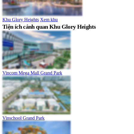
Khu Glory Heights
Xem khu
Tiện ích cảnh quan Khu Glory Heights
Vincom Mega Mall Grand Park
Vinschool Grand Park