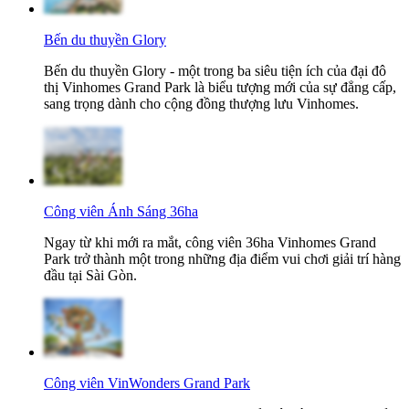
Bến du thuyền Glory
Bến du thuyền Glory - một trong ba siêu tiện ích của đại đô
thị Vinhomes Grand Park là biểu tượng mới của sự đẳng cấp,
sang trọng dành cho cộng đồng thượng lưu Vinhomes.
Công viên Ánh Sáng 36ha
Ngay từ khi mới ra mắt, công viên 36ha Vinhomes Grand
Park trở thành một trong những địa điểm vui chơi giải trí hàng
đầu tại Sài Gòn.
Công viên VinWonders Grand Park