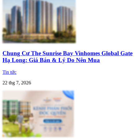
Chung Cư The Sunrise Bay Vinhomes Global Gate
Hạ Long: Giá Bán & Lý Do Nên Mua
Tin tức
22 thg 7, 2026