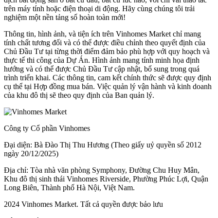
trên máy tính hoặc điện thoại di động. Hãy cùng chúng tôi trải
nghiệm một nền tảng số hoàn toàn mới!
Thông tin, hình ảnh, và tiện ích trên Vinhomes Market chỉ mang
tính chất tương đối và có thể được điều chỉnh theo quyết định của
Chủ Đầu Tư tại từng thời điểm đảm bảo phù hợp với quy hoạch và
thực tế thi công của Dự Án. Hình ảnh mang tính minh họa định
hướng và có thể được Chủ Đầu Tư cập nhật, bổ sung trong quá
trình triển khai. Các thông tin, cam kết chính thức sẽ được quy định
cụ thể tại Hợp đồng mua bán. Việc quản lý vận hành và kinh doanh
của khu đô thị sẽ theo quy định của Ban quản lý.
Công ty Cổ phần Vinhomes
Đại diện: Bà Đào Thị Thu Hương (Theo giấy uỷ quyền số 2012
ngày 20/12/2025)
Địa chỉ: Tòa nhà văn phòng Symphony, Đường Chu Huy Mân,
Khu đô thị sinh thái Vinhomes Riverside, Phường Phúc Lợi, Quận
Long Biên, Thành phố Hà Nội, Việt Nam.
2024 Vinhomes Market. Tất cả quyền được bảo lưu