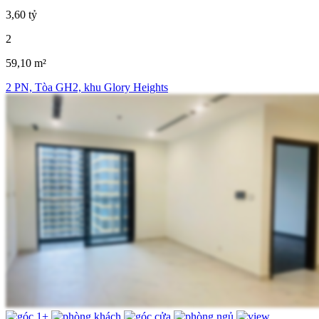
3,60 tỷ
2
59,10 m²
2 PN, Tòa GH2, khu Glory Heights