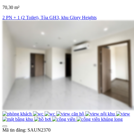
70,30 m²
2 PN + 1 (2 Toilet), Tòa GH3, khu Glory Heights
Mã tin đăng: SAUN2370