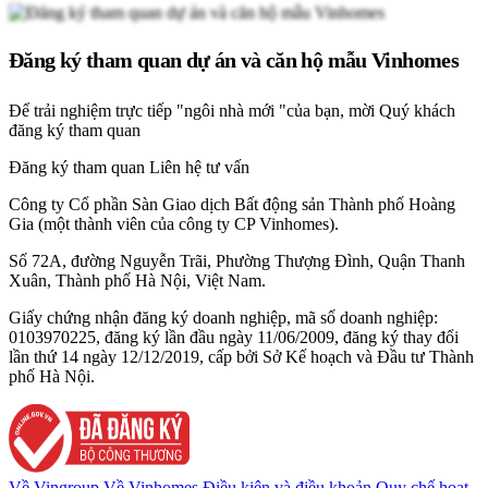
Đăng ký tham quan dự án và căn hộ mẫu Vinhomes
Để trải nghiệm trực tiếp "ngôi nhà mới "của bạn, mời Quý khách
đăng ký tham quan
Đăng ký tham quan
Liên hệ tư vấn
Công ty Cổ phần Sàn Giao dịch Bất động sản Thành phố Hoàng
Gia (một thành viên của công ty CP Vinhomes).
Số 72A, đường Nguyễn Trãi, Phường Thượng Đình, Quận Thanh
Xuân, Thành phố Hà Nội, Việt Nam.
Giấy chứng nhận đăng ký doanh nghiệp, mã số doanh nghiệp:
0103970225, đăng ký lần đầu ngày 11/06/2009, đăng ký thay đổi
lần thứ 14 ngày 12/12/2019, cấp bởi Sở Kế hoạch và Đầu tư Thành
phố Hà Nội.
Về Vingroup
Về Vinhomes
Điều kiện và điều khoản
Quy chế hoạt