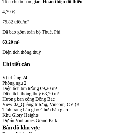
Tiêu chuẩn bàn giao:
Hoàn thiện tối thiểu
4,79 tỷ
75,82 triệu/m²
Đã bao gồm toàn bộ Thuế, Phí
63,20 m²
Diện tích thông thuỷ
Chi tiết căn
Vị trí tầng
24
Phòng ngủ
2
Diện tích tim tường
69,20 m²
Diện tích thông thuỷ
63,20 m²
Hướng ban công
Đông Bắc
View
02_Quảng trường, Vincom, CV (B
Tình trạng bàn giao
Chưa bàn giao
Khu
Glory Heights
Dự án
Vinhomes Grand Park
Bản đồ khu vực