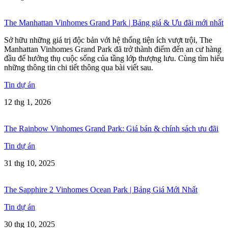
The Manhattan Vinhomes Grand Park | Bảng giá & Ưu đãi mới nhất
Sở hữu những giá trị độc bản với hệ thống tiện ích vượt trội, The
Manhattan Vinhomes Grand Park đã trở thành điểm đến an cư hàng
đầu để hưởng thụ cuộc sống của tầng lớp thượng lưu. Cùng tìm hiểu
những thông tin chi tiết thông qua bài viết sau.
Tin dự án
12 thg 1, 2026
The Rainbow Vinhomes Grand Park: Giá bán & chính sách ưu đãi
Tin dự án
31 thg 10, 2025
The Sapphire 2 Vinhomes Ocean Park | Bảng Giá Mới Nhất
Tin dự án
30 thg 10, 2025