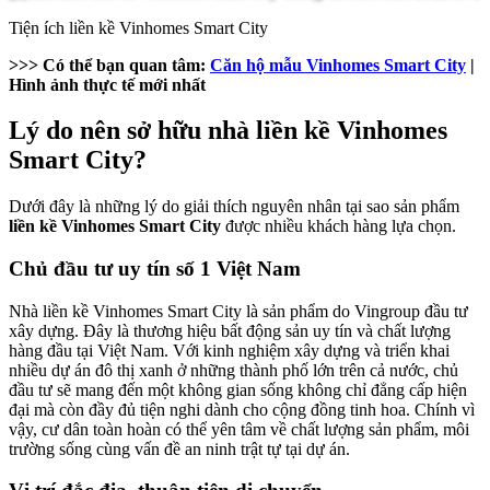
Tiện ích liền kề Vinhomes Smart City
>>> Có thể bạn quan tâm:
Căn hộ mẫu Vinhomes Smart City
|
Hình ảnh thực tế mới nhất
Lý do nên sở hữu nhà liền kề Vinhomes
Smart City?
Dưới đây là những lý do giải thích nguyên nhân tại sao sản phẩm
liền kề Vinhomes Smart City
được nhiều khách hàng lựa chọn.
Chủ đầu tư uy tín số 1 Việt Nam
Nhà liền kề Vinhomes Smart City là sản phẩm do Vingroup đầu tư
xây dựng. Đây là thương hiệu bất động sản uy tín và chất lượng
hàng đầu tại Việt Nam. Với kinh nghiệm xây dựng và triển khai
nhiều dự án đô thị xanh ở những thành phố lớn trên cả nước, chủ
đầu tư sẽ mang đến một không gian sống không chỉ đẳng cấp hiện
đại mà còn đầy đủ tiện nghi dành cho cộng đồng tinh hoa. Chính vì
vậy, cư dân toàn hoàn có thể yên tâm về chất lượng sản phẩm, môi
trường sống cùng vấn đề an ninh trật tự tại dự án.