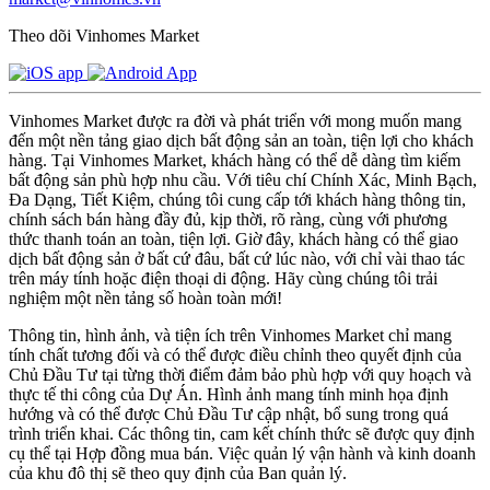
Theo dõi Vinhomes Market
Vinhomes Market được ra đời và phát triển với mong muốn mang
đến một nền tảng giao dịch bất động sản an toàn, tiện lợi cho khách
hàng. Tại Vinhomes Market, khách hàng có thể dễ dàng tìm kiếm
bất động sản phù hợp nhu cầu. Với tiêu chí Chính Xác, Minh Bạch,
Đa Dạng, Tiết Kiệm, chúng tôi cung cấp tới khách hàng thông tin,
chính sách bán hàng đầy đủ, kịp thời, rõ ràng, cùng với phương
thức thanh toán an toàn, tiện lợi. Giờ đây, khách hàng có thể giao
dịch bất động sản ở bất cứ đâu, bất cứ lúc nào, với chỉ vài thao tác
trên máy tính hoặc điện thoại di động. Hãy cùng chúng tôi trải
nghiệm một nền tảng số hoàn toàn mới!
Thông tin, hình ảnh, và tiện ích trên Vinhomes Market chỉ mang
tính chất tương đối và có thể được điều chỉnh theo quyết định của
Chủ Đầu Tư tại từng thời điểm đảm bảo phù hợp với quy hoạch và
thực tế thi công của Dự Án. Hình ảnh mang tính minh họa định
hướng và có thể được Chủ Đầu Tư cập nhật, bổ sung trong quá
trình triển khai. Các thông tin, cam kết chính thức sẽ được quy định
cụ thể tại Hợp đồng mua bán. Việc quản lý vận hành và kinh doanh
của khu đô thị sẽ theo quy định của Ban quản lý.