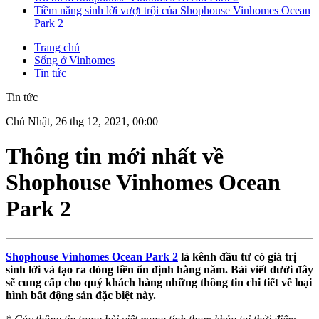
Tiềm năng sinh lời vượt trội của Shophouse Vinhomes Ocean
Park 2
Trang chủ
Sống ở Vinhomes
Tin tức
Tin tức
Chủ Nhật, 26 thg 12, 2021, 00:00
Thông tin mới nhất về
Shophouse Vinhomes Ocean
Park 2
Shophouse
Vinhomes Ocean Park 2
là kênh đầu tư có giá trị
sinh lời và tạo ra dòng tiền ổn định hằng năm. Bài viết dưới đây
sẽ cung cấp cho quý khách hàng những thông tin chi tiết về loại
hình bất động sản đặc biệt này.