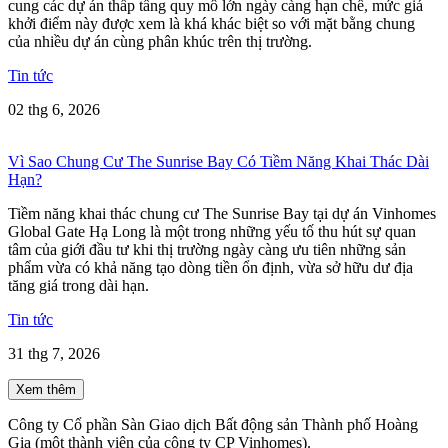
cung các dự án thấp tầng quy mô lớn ngày càng hạn chế, mức giá
khởi điểm này được xem là khá khác biệt so với mặt bằng chung
của nhiều dự án cùng phân khúc trên thị trường.
Tin tức
02 thg 6, 2026
Vì Sao Chung Cư The Sunrise Bay Có Tiềm Năng Khai Thác Dài
Hạn?
Tiềm năng khai thác chung cư The Sunrise Bay tại dự án Vinhomes
Global Gate Hạ Long là một trong những yếu tố thu hút sự quan
tâm của giới đầu tư khi thị trường ngày càng ưu tiên những sản
phẩm vừa có khả năng tạo dòng tiền ổn định, vừa sở hữu dư địa
tăng giá trong dài hạn.
Tin tức
31 thg 7, 2026
Xem thêm
Công ty Cổ phần Sàn Giao dịch Bất động sản Thành phố Hoàng
Gia (một thành viên của công ty CP Vinhomes).