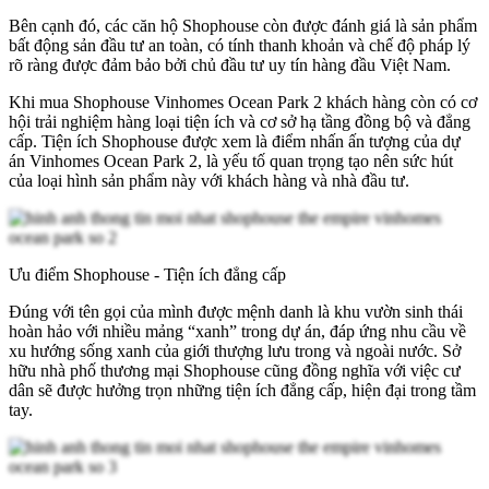
Bên cạnh đó, các căn hộ Shophouse còn được đánh giá là sản phẩm
bất động sản đầu tư an toàn, có tính thanh khoản và chế độ pháp lý
rõ ràng được đảm bảo bởi chủ đầu tư uy tín hàng đầu Việt Nam.
Khi mua Shophouse
Vinhomes Ocean Park 2
khách hàng còn có cơ
hội trải nghiệm hàng loại tiện ích và cơ sở hạ tầng đồng bộ và đẳng
cấp. Tiện ích Shophouse được xem là điểm nhấn ấn tượng của dự
án Vinhomes Ocean Park 2, là yếu tố quan trọng tạo nên sức hút
của loại hình sản phẩm này với khách hàng và nhà đầu tư.
Ưu điểm Shophouse - Tiện ích đẳng cấp
Đúng với tên gọi của mình được mệnh danh là khu vườn sinh thái
hoàn hảo với nhiều mảng “xanh” trong dự án, đáp ứng nhu cầu về
xu hướng sống xanh của giới thượng lưu trong và ngoài nước. Sở
hữu nhà phố thương mại Shophouse cũng đồng nghĩa với việc cư
dân sẽ được hưởng trọn những tiện ích đẳng cấp, hiện đại trong tầm
tay.