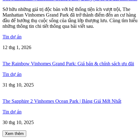
Sở hữu những giá trị độc bản với hệ thống tiện ích vượt trội, The
Manhattan Vinhomes Grand Park đã trở thành điểm đến an cư hàng
đầu để hưởng thụ cuộc sống của tầng lớp thượng lưu. Cùng tìm hiểu
những thông tin chi tiết thông qua bài viết sau.
Tin dự án
12 thg 1, 2026
The Rainbow Vinhomes Grand Park: Giá bán & chính sách ưu đãi
Tin dự án
31 thg 10, 2025
The Sapphire 2 Vinhomes Ocean Park | Bảng Giá Mới Nhất
Tin dự án
30 thg 10, 2025
Xem thêm