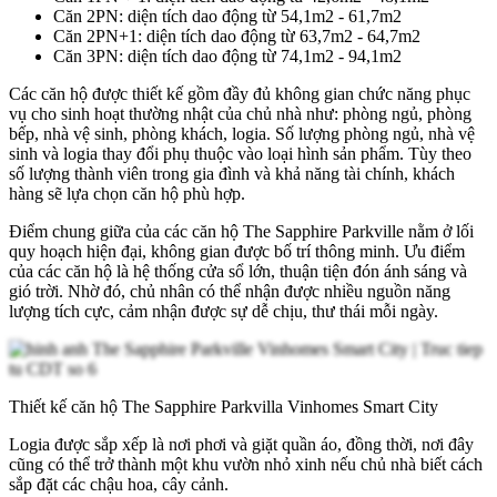
Căn 2PN: diện tích dao động từ 54,1m2 - 61,7m2
Căn 2PN+1: diện tích dao động từ 63,7m2 - 64,7m2
Căn 3PN: diện tích dao động từ 74,1m2 - 94,1m2
Các căn hộ được thiết kế gồm đầy đủ không gian chức năng phục
vụ cho sinh hoạt thường nhật của chủ nhà như: phòng ngủ, phòng
bếp, nhà vệ sinh, phòng khách, logia. Số lượng phòng ngủ, nhà vệ
sinh và logia thay đổi phụ thuộc vào loại hình sản phẩm. Tùy theo
số lượng thành viên trong gia đình và khả năng tài chính, khách
hàng sẽ lựa chọn căn hộ phù hợp.
Điểm chung giữa của các căn hộ The Sapphire Parkville nằm ở lối
quy hoạch hiện đại, không gian được bố trí thông minh. Ưu điểm
của các căn hộ là hệ thống cửa sổ lớn, thuận tiện đón ánh sáng và
gió trời. Nhờ đó, chủ nhân có thể nhận được nhiều nguồn năng
lượng tích cực, cảm nhận được sự dễ chịu, thư thái mỗi ngày.
Thiết kế căn hộ The Sapphire Parkvilla Vinhomes Smart City
Logia được sắp xếp là nơi phơi và giặt quần áo, đồng thời, nơi đây
cũng có thể trở thành một khu vườn nhỏ xinh nếu chủ nhà biết cách
sắp đặt các chậu hoa, cây cảnh.