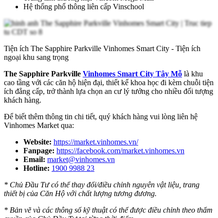
Hệ thống phổ thông liên cấp Vinschool
Tiện ích The Sapphire Parkville Vinhomes Smart City - Tiện ích
ngoại khu sang trọng
The Sapphire Parkville
Vinhomes Smart City Tây Mỗ
là khu
cao tầng với các căn hộ hiện đại, thiết kế khoa học đi kèm chuỗi tiện
ích đẳng cấp, trở thành lựa chọn an cư lý tưởng cho nhiều đối tượng
khách hàng.
Để biết thêm thông tin chi tiết, quý khách hàng vui lòng liên hệ
Vinhomes Market qua:
Website:
https://market.vinhomes.vn/
Fanpage:
https://facebook.com/market.vinhomes.vn
Email:
market@vinhomes.vn
Hotline:
1900 9988 23
* Chủ Đầu Tư có thể thay đổi/điều chỉnh nguyên vật liệu, trang
thiết bị của Căn Hộ với chất lượng tương đương.
* Bản vẽ và các thông số kỹ thuật có thể được điều chỉnh theo thẩm