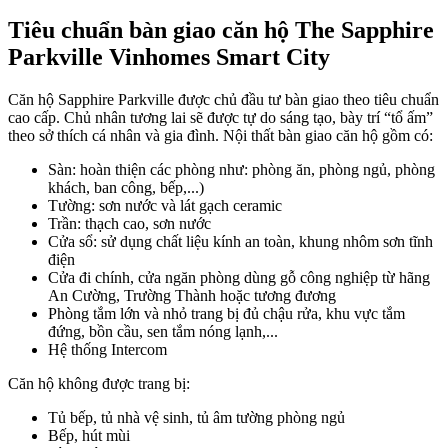
Tiêu chuẩn bàn giao căn hộ The Sapphire
Parkville Vinhomes Smart City
Căn hộ Sapphire Parkville được chủ đầu tư bàn giao theo tiêu chuẩn
cao cấp. Chủ nhân tương lai sẽ được tự do sáng tạo, bày trí “tổ ấm”
theo sở thích cá nhân và gia đình. Nội thất bàn giao căn hộ gồm có:
Sàn: hoàn thiện các phòng như: phòng ăn, phòng ngủ, phòng
khách, ban công, bếp,...)
Tường: sơn nước và lát gạch ceramic
Trần: thạch cao, sơn nước
Cửa sổ: sử dụng chất liệu kính an toàn, khung nhôm sơn tĩnh
điện
Cửa đi chính, cửa ngăn phòng dùng gỗ công nghiệp từ hãng
An Cường, Trường Thành hoặc tương đương
Phòng tắm lớn và nhỏ trang bị đủ chậu rửa, khu vực tắm
đứng, bồn cầu, sen tắm nóng lạnh,...
Hệ thống Intercom
Căn hộ không được trang bị:
Tủ bếp, tủ nhà vệ sinh, tủ âm tường phòng ngủ
Bếp, hút mùi