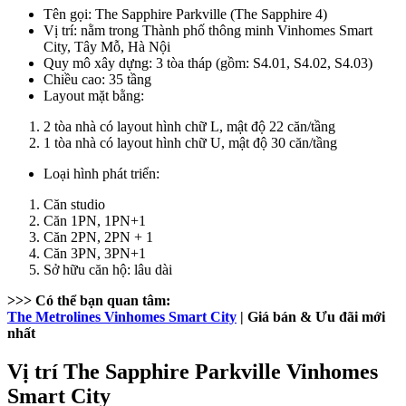
Tên gọi: The Sapphire Parkville (The Sapphire 4)
Vị trí: nằm trong Thành phố thông minh Vinhomes Smart
City, Tây Mỗ, Hà Nội
Quy mô xây dựng: 3 tòa tháp (gồm: S4.01, S4.02, S4.03)
Chiều cao: 35 tầng
Layout mặt bằng:
2 tòa nhà có layout hình chữ L, mật độ 22 căn/tầng
1 tòa nhà có layout hình chữ U, mật độ 30 căn/tầng
Loại hình phát triển:
Căn studio
Căn 1PN, 1PN+1
Căn 2PN, 2PN + 1
Căn 3PN, 3PN+1
Sở hữu căn hộ: lâu dài
>>> Có thể bạn quan tâm:
The Metrolines Vinhomes Smart City
| Giá bán & Ưu đãi mới
nhất
Vị trí The Sapphire Parkville Vinhomes
Smart City