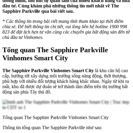
thông minh, thu hút sự quan tâm của nhiều khách hàng và nhà
đầu tư. Cùng khám phá những thông tin mới nhất về The
Sapphire Parkville qua bài viết sau.
* Các thông tin trong bài viết mang tính tham khảo tại thời điểm
chia sẻ. Để biết thông tin chi tiết, vui lòng liên hệ hotline 1900 998
823 để đặt lịch hẹn tư vấn cùng các chuyên gia bất động sản đến từ
chủ đầu tư Vinhomes.
Tổng quan The Sapphire Parkville
Vinhomes Smart City
The Sapphire Parkville Vinhomes Smart City
là khu căn hộ cao
cấp, hướng tới xây dựng môi trường sống năng động, thời thượng,
phù hợp với nhiều đối tượng khách hàng khác nhau. Ngày từ khi ra
mắt, khu đã được dự đoán sẽ trở thành tâm điểm trên thị trường bất
động sản phía Tây thủ đô.
Tổng quan The Sapphire Parkville Vinhomes Smart City
Thông tin tổng quan The Sapphire Parkville như sau: