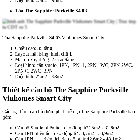
Diện tích: 25m2 – 98m2
Tòa The Sapphire Parkville S4.03
Tòa Sapphire Parkvilla S4.03 Vinhomes Smart City
Chiều cao: 35 tầng
Layout mặt bằng: hình chữ L
Mật độ xây dựng: 22 căn/tầng
Loại hình: căn studio, 1PN, 1PN+1, 2PN 1WC, 2PN 2WC,
2PN+1 2WC, 3PN
Diện tích: 25m2 – 98m2
Thiết kế căn hộ The Sapphire Parkville
Vinhomes Smart City
Các loại hình căn hộ được phát triển tại The Sapphire Parkville bao
gồm:
Căn hộ Studio: diện tích dao động từ 25m2 - 31,8m2
Căn 1PN: diện tích dao động từ 33,7m2 - 33,9m2
Căn 1PN + 1: diện tích dao động từ 42,6m2 - 48,1m2