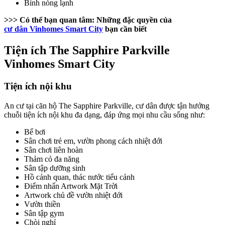
Bình nóng lạnh
>>> Có thể bạn quan tâm:
Những đặc quyền của
cư dân Vinhomes Smart City
bạn cần biết
Tiện ích The Sapphire Parkville
Vinhomes Smart City
Tiện ích nội khu
An cư tại căn hộ The Sapphire Parkville, cư dân được tận hưởng
chuỗi tiện ích nội khu đa dạng, đáp ứng mọi nhu cầu sống như:
Bể bơi
Sân chơi trẻ em, vườn phong cách nhiệt đới
Sân chơi liên hoàn
Thảm cỏ đa năng
Sân tập dưỡng sinh
Hồ cảnh quan, thác nước tiểu cảnh
Điểm nhấn Artwork Mặt Trời
Artwork chủ đề vườn nhiệt đới
Vườn thiền
Sân tập gym
Chòi nghỉ