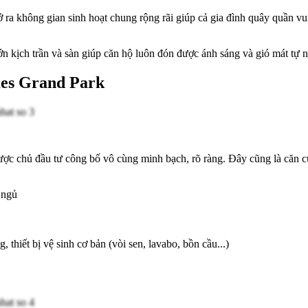
ra không gian sinh hoạt chung rộng rãi giúp cả gia đình quây quần v
ớn kịch trần và sàn giúp căn hộ luôn đón được ánh sáng và gió mát tự n
mes Grand Park
ược chủ đầu tư công bố vô cùng minh bạch, rõ ràng. Đây cũng là căn c
g ngủ
thiết bị vệ sinh cơ bản (vòi sen, lavabo, bồn cầu...)