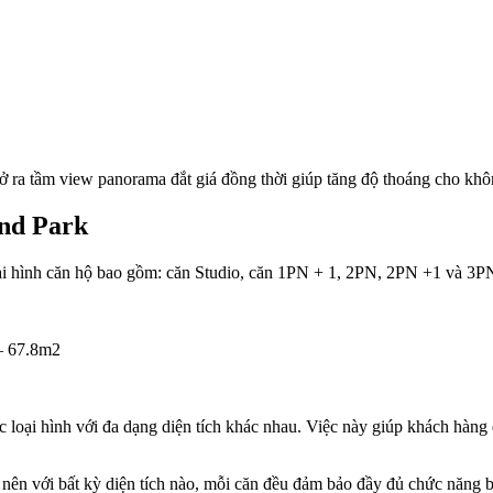
 ra tầm view panorama đắt giá đồng thời giúp tăng độ thoáng cho khô
and Park
 hình căn hộ bao gồm: căn Studio, căn 1PN + 1, 2PN, 2PN +1 và 3PN. 
– 67.8m2
ác loại hình với đa dạng diện tích khác nhau. Việc này giúp khách hàng
oạt nên với bất kỳ diện tích nào, mỗi căn đều đảm bảo đầy đủ chức năn