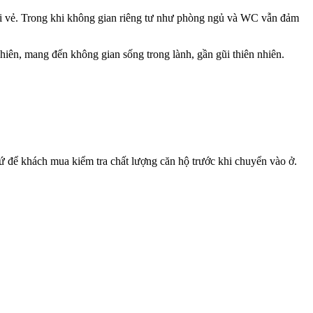
ui vẻ. Trong khi không gian riêng tư như phòng ngủ và WC vẫn đảm
hiên, mang đến không gian sống trong lành, gần gũi thiên nhiên.
ứ để khách mua kiểm tra chất lượng căn hộ trước khi chuyển vào ở.