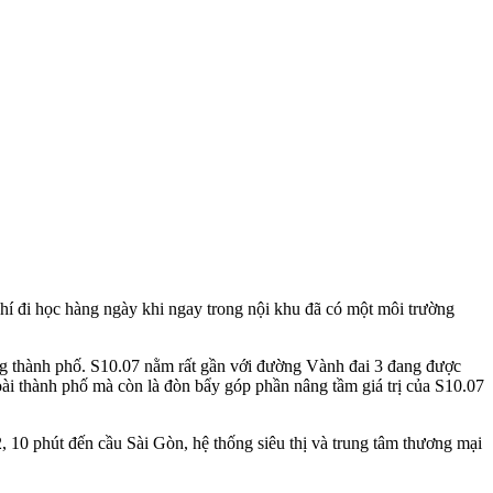
hí đi học hàng ngày khi ngay trong nội khu đã có một môi trường
trong thành phố. S10.07 nằm rất gần với đường Vành đai 3 đang được
oài thành phố mà còn là đòn bẩy góp phần nâng tầm giá trị của S10.07
2, 10 phút đến cầu Sài Gòn, hệ thống siêu thị và trung tâm thương mại