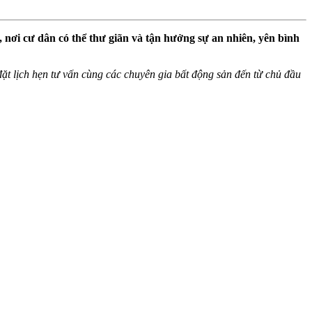
ơi cư dân có thể thư giãn và tận hưởng sự an nhiên, yên bình
ể đặt lịch hẹn tư vấn cùng các chuyên gia bất động sản đến từ chủ đầu