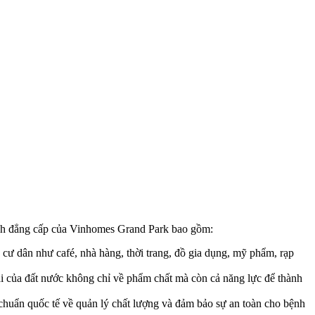
n ích đẳng cấp của Vinhomes Grand Park bao gồm:
ụ cư dân như café, nhà hàng, thời trang, đồ gia dụng, mỹ phẩm, rạp
i của đất nước không chỉ về phẩm chất mà còn cả năng lực để thành
ạt chuẩn quốc tế về quản lý chất lượng và đảm bảo sự an toàn cho bệnh