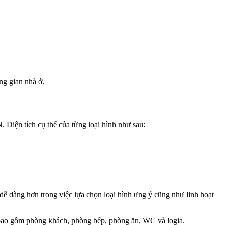
ng gian nhà ở.
Diện tích cụ thể của từng loại hình như sau:
 dễ dàng hơn trong việc lựa chọn loại hình ưng ý cũng như linh hoạt
g bao gồm phòng khách, phòng bếp, phòng ăn, WC và logia.