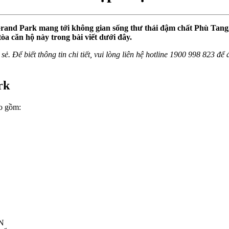
nd Park mang tới không gian sống thư thái đậm chất Phù Tang, n
a căn hộ này trong bài viết dưới đây.
sẻ. Để biết thông tin chi tiết, vui lòng liên hệ hotline 1900 998 823 đ
rk
o gồm:
PN