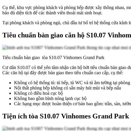
Cụ thể, khu vực phòng khách và phòng bếp được xây thông nhau, mở 
bảo đủ diện tích để các thành viên thoải mái sinh hoạt.
Tại phòng khách và phòng ngủ, chủ đầu tư bố trí hệ thống cửa kính l
Tiêu chuẩn bàn giao căn hộ S10.07 Vinho
Tiêu chuẩn bàn giao tòa S10.07 Vinhomes Grand Park
Cư dân S10.07 có thể yên tâm nhận căn hộ bởi tiêu chuẩn bàn giao đ
Các căn hộ tại đây được bàn giao theo tiêu chuẩn cao cấp, cụ thể:
Không có hệ thống tủ: tủ bếp, tủ WC và tủ âm tường tại phòn
Nội thất phòng bếp không có sẵn máy hút mùi và bếp nấu
Không có điều hoà cục bộ
Không bao gồm bình nóng lạnh cục bộ
Các hạng mục được hoàn thiện cơ bản bao gồm: trần, sàn, tường, 
Tiện ích tòa S10.07 Vinhomes Grand Park