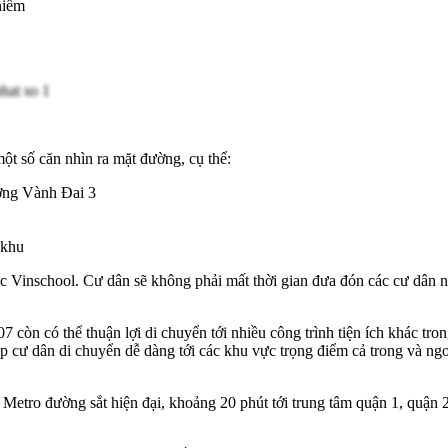
hiểm
t số căn nhìn ra mặt đường, cụ thể:
ờng Vành Đai 3
 khu
ọc Vinschool. Cư dân sẽ không phải mất thời gian đưa đón các cư dân n
07 còn có thể thuận lợi di chuyển tới nhiều công trình tiện ích khác 
úp cư dân di chuyển dễ dàng tới các khu vực trọng điểm cả trong và ng
n Metro đường sắt hiện đại, khoảng 20 phút tới trung tâm quận 1, quận 