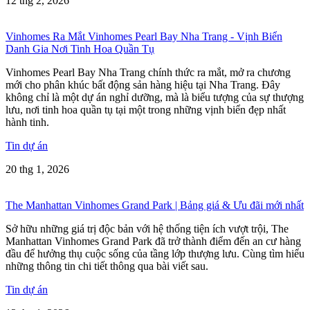
12 thg 2, 2026
Vinhomes Ra Mắt Vinhomes Pearl Bay Nha Trang - Vịnh Biển
Danh Gia Nơi Tinh Hoa Quần Tụ
Vinhomes Pearl Bay Nha Trang chính thức ra mắt, mở ra chương
mới cho phân khúc bất động sản hàng hiệu tại Nha Trang. Đây
không chỉ là một dự án nghỉ dưỡng, mà là biểu tượng của sự thượng
lưu, nơi tinh hoa quần tụ tại một trong những vịnh biển đẹp nhất
hành tinh.
Tin dự án
20 thg 1, 2026
The Manhattan Vinhomes Grand Park | Bảng giá & Ưu đãi mới nhất
Sở hữu những giá trị độc bản với hệ thống tiện ích vượt trội, The
Manhattan Vinhomes Grand Park đã trở thành điểm đến an cư hàng
đầu để hưởng thụ cuộc sống của tầng lớp thượng lưu. Cùng tìm hiểu
những thông tin chi tiết thông qua bài viết sau.
Tin dự án