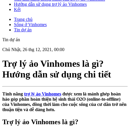
Hướng dẫn sử dụng trợ lý ảo Vinhomes
Kết
Trang chủ
Sống ở Vinhomes
Tin dự án
Tin dự án
Chủ Nhật, 26 thg 12, 2021, 00:00
Trợ lý ảo Vinhomes là gì?
Hướng dẫn sử dụng chi tiết
Tính năng
trợ lý ảo Vinhomes
được xem là mảnh ghép hoàn
hảo góp phần hoàn thiện hệ sinh thái O2O (online-to-offline)
của Vinhomes, đồng thời làm cho cuộc sống của cư dân trở nên
thuận tiện và dễ dàng hơn.
Trợ lý ảo Vinhomes là gì?