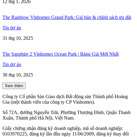
12 thg 1, 2026
The Rainbow Vinhomes Grand Park: Giá bán & chính sách ưu đãi
Tin dự án
31 thg 10, 2025
The Sapphire 2 Vinhomes Ocean Park | Bảng Giá Mới Nhất
Tin dự án
30 thg 10, 2025
Xem thêm
Công ty Cổ phần Sàn Giao dịch Bất động sản Thành phố Hoàng
Gia (một thành viên của công ty CP Vinhomes).
Số 72A, đường Nguyễn Trãi, Phường Thượng Đình, Quận Thanh
Xuân, Thành phố Hà Nội, Việt Nam.
Giấy chứng nhận đăng ký doanh nghiệp, mã số doanh nghiệp:
0103970225, đăng ký lần đầu ngày 11/06/2009, đăng ký thay đổi