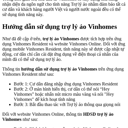
nhận diện đa ngôn ngữ cho tính năng Trợ lý ảo nhằm đảm bảo tất cả
cư dân và khách hàng người Việt và người nước ngoài đều có thể
sử dụng tính năng này.
Hướng dẫn sử dụng trợ lý ảo Vinhomes
Như đã đề cập ở trên,
trợ lý ảo Vinhomes
được tích hợp trên ứng
dụng Vinhomes Resident và website Vinhomes Online. Đối với ứng
dụng mobile Vinhomes Resident, tính năng này sẽ được cập nhật tự
động, cư dân chỉ cần cài đặt ứng dụng về điện thoại cá nhân của
mình đã có thể sử dụng trợ lý ảo.
Thông tin
hướng dẫn sử dụng trợ lý ảo Vinhomes
trên ứng dụng
Vinhomes Resident như sau:
Bước 1: Cư dân đăng nhập ứng dụng Vinhomes Resident
Bước 2: Ở màn hình hiển thị, cư dân có thể nói “Hey
Vinhomes” hoặc nhấn nút micro màu vàng và nói "Hey
Vinhomes" để kích hoạt tính năng
Bước 3: Bắt đầu thao tác với Trợ lý ảo thông qua giọng nói
Đối với website Vinhomes Online, thông tin
HDSD trợ lý ảo
Vinhomes
như sau: