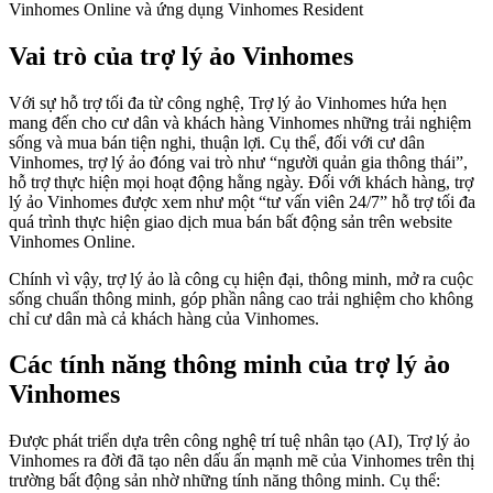
Vinhomes Online và ứng dụng Vinhomes Resident
Vai trò của trợ lý ảo Vinhomes
Với sự hỗ trợ tối đa từ công nghệ, Trợ lý ảo Vinhomes hứa hẹn
mang đến cho cư dân và khách hàng Vinhomes những trải nghiệm
sống và mua bán tiện nghi, thuận lợi. Cụ thể, đối với cư dân
Vinhomes, trợ lý ảo đóng vai trò như “người quản gia thông thái”,
hỗ trợ thực hiện mọi hoạt động hằng ngày. Đối với khách hàng, trợ
lý ảo Vinhomes được xem như một “tư vấn viên 24/7” hỗ trợ tối đa
quá trình thực hiện giao dịch mua bán bất động sản trên website
Vinhomes Online.
Chính vì vậy, trợ lý ảo là công cụ hiện đại, thông minh, mở ra cuộc
sống chuẩn thông minh, góp phần nâng cao trải nghiệm cho không
chỉ cư dân mà cả khách hàng của Vinhomes.
Các tính năng thông minh của trợ lý ảo
Vinhomes
Được phát triển dựa trên công nghệ trí tuệ nhân tạo (AI), Trợ lý ảo
Vinhomes ra đời đã tạo nên dấu ấn mạnh mẽ của Vinhomes trên thị
trường bất động sản nhờ những tính năng thông minh. Cụ thể: