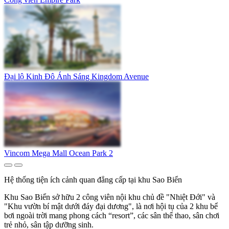
Đại lộ Kinh Đô Ánh Sáng Kingdom Avenue
Vincom Mega Mall Ocean Park 2
Hệ thống tiện ích cảnh quan đẳng cấp tại khu Sao Biển
Khu Sao Biển sở hữu 2 công viên nội khu chủ đề "Nhiệt Đới" và
"Khu vườn bí mật dưới đáy đại dương", là nơi hội tụ của 2 khu bể
bơi ngoài trời mang phong cách “resort”, các sân thể thao, sân chơi
trẻ nhỏ, sân tập dưỡng sinh.