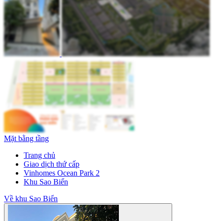
Mặt bằng tầng
Trang chủ
Giao dịch thứ cấp
Vinhomes Ocean Park 2
Khu Sao Biển
Về khu Sao Biển