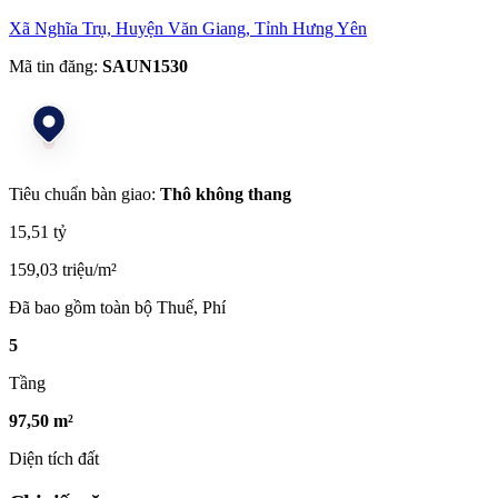
Xã Nghĩa Trụ, Huyện Văn Giang, Tỉnh Hưng Yên
Mã tin đăng:
SAUN1530
Tiêu chuẩn bàn giao:
Thô không thang
15,51 tỷ
159,03 triệu/m²
Đã bao gồm toàn bộ Thuế, Phí
5
Tầng
97,50 m²
Diện tích đất