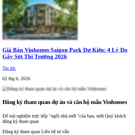
Giá Bán Vinhomes Saigon Park Dự Kiến: 4 Lý Do
Gây Sốt Thị Trường 2026
Tin tức
02 thg 6, 2026
Đăng ký tham quan dự án và căn hộ mẫu Vinhomes
Để trải nghiệm trực tiếp "ngôi nhà mới "của bạn, mời Quý khách
đăng ký tham quan
Đăng ký tham quan
Liên hệ tư vấn