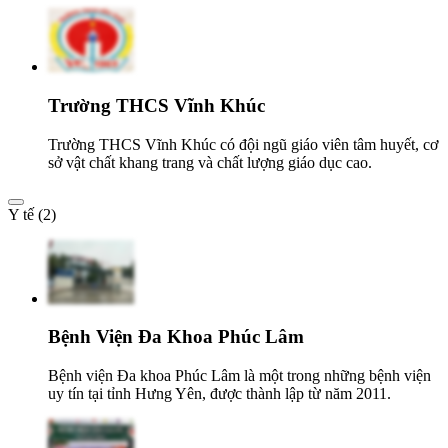
Trường THCS Vĩnh Khúc
Trường THCS Vĩnh Khúc có đội ngũ giáo viên tâm huyết, cơ
sở vật chất khang trang và chất lượng giáo dục cao.
Y tế (2)
Bệnh Viện Đa Khoa Phúc Lâm
Bệnh viện Đa khoa Phúc Lâm là một trong những bệnh viện
uy tín tại tỉnh Hưng Yên, được thành lập từ năm 2011.