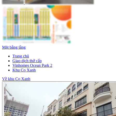
Mặt bằng tầng
Trang chủ
Giao dịch thứ cấp
Vinhomes Ocean Park 2
Khu Cọ Xanh
Về khu Cọ Xanh