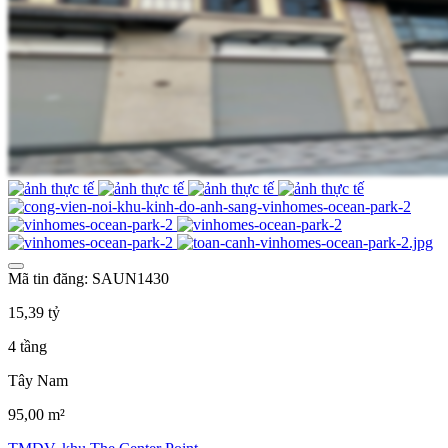
Mã tin đăng: SAUN1430
15,39 tỷ
4 tầng
Tây Nam
95,00 m²