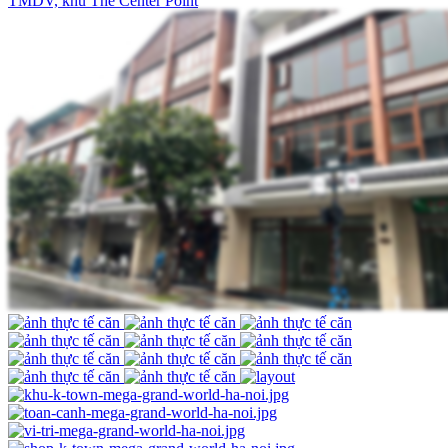
TMDV, khu The Center Point