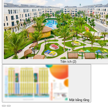
Tiện ích (2)
Mặt bằng tầng