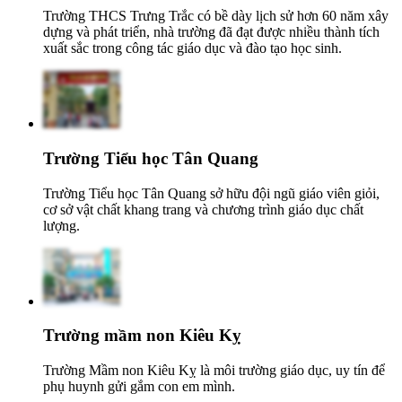
Trường THCS Trưng Trắc có bề dày lịch sử hơn 60 năm xây
dựng và phát triển, nhà trường đã đạt được nhiều thành tích
xuất sắc trong công tác giáo dục và đào tạo học sinh.
Trường Tiểu học Tân Quang
Trường Tiểu học Tân Quang sở hữu đội ngũ giáo viên giỏi,
cơ sở vật chất khang trang và chương trình giáo dục chất
lượng.
Trường mầm non Kiêu Kỵ
Trường Mầm non Kiêu Kỵ là môi trường giáo dục, uy tín để
phụ huynh gửi gắm con em mình.