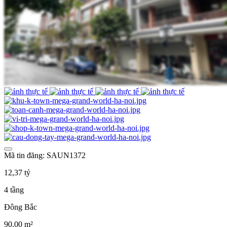
Mã tin đăng: SAUN1372
12,37 tỷ
4 tầng
Đông Bắc
90,00 m²