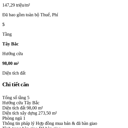
147,29 triệu/m²
Đã bao gồm toàn bộ Thuế, Phí
5
Tầng
Tây Bắc
Hướng cửa
98,00 m²
Diện tích đất
Chi tiết căn
Tổng số tầng
5
Hướng cửa
Tây Bắc
Diện tích đất
98,00 m²
Diện tích xây dựng
273,50 m²
Phòng ngủ
1
Thông tin pháp lý
Hợp đồng mua bán & đã bàn giao