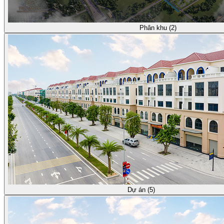
Phân khu (2)
Dự án (5)