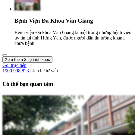
Bệnh Viện Đa Khoa Văn Giang
Bệnh viện Đa khoa Văn Giang là một trong những bệnh viện
uy tín tại tỉnh Hưng Yên, được người dân tin tưởng khám,
chữa bệnh.
Xem thêm 2 tiện ích khác
Gọi trực tiếp
1900 998 823
Liên hệ tư vấn
Có thể bạn quan tâm