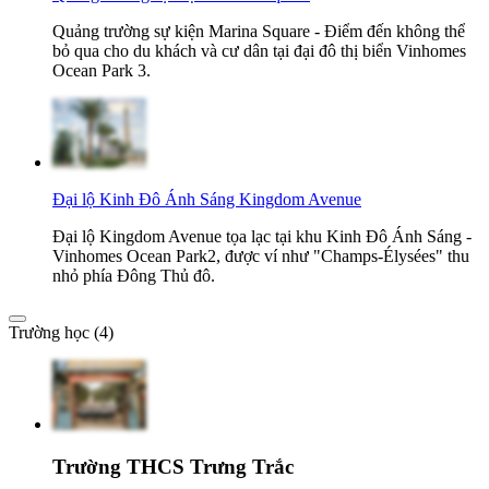
Quảng trường sự kiện Marina Square - Điểm đến không thể
bỏ qua cho du khách và cư dân tại đại đô thị biển Vinhomes
Ocean Park 3.
Đại lộ Kinh Đô Ánh Sáng Kingdom Avenue
Đại lộ Kingdom Avenue tọa lạc tại khu Kinh Đô Ánh Sáng -
Vinhomes Ocean Park2, được ví như "Champs-Élysées" thu
nhỏ phía Đông Thủ đô.
Trường học (4)
Trường THCS Trưng Trắc