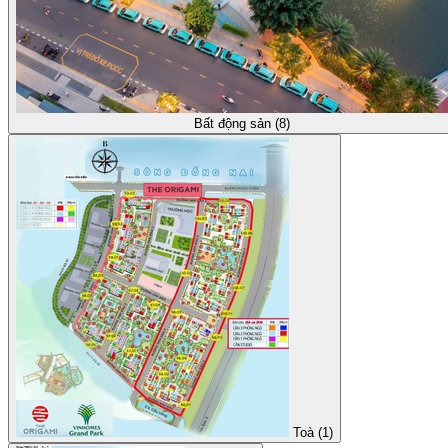
Bất động sản (8)
Toà (1)