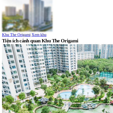
Khu The Origami
Xem khu
Tiện ích cảnh quan Khu The Origami