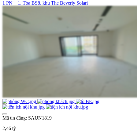
1 PN + 1, Tòa BS8, khu The Beverly Solari
Mã tin đăng: SAUN1819
2,46 tỷ