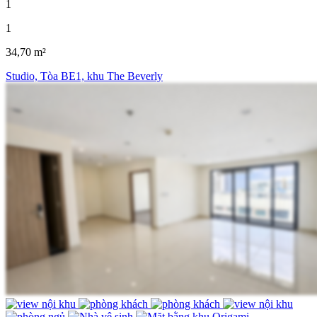
1
1
34,70 m²
Studio, Tòa BE1, khu The Beverly