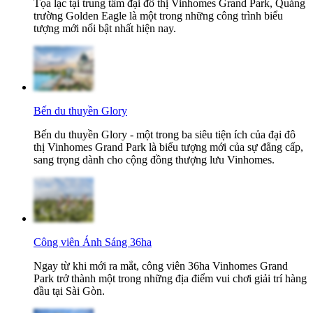
Tọa lạc tại trung tâm đại đô thị Vinhomes Grand Park, Quảng
trường Golden Eagle là một trong những công trình biểu
tượng mới nổi bật nhất hiện nay.
Bến du thuyền Glory
Bến du thuyền Glory - một trong ba siêu tiện ích của đại đô
thị Vinhomes Grand Park là biểu tượng mới của sự đẳng cấp,
sang trọng dành cho cộng đồng thượng lưu Vinhomes.
Công viên Ánh Sáng 36ha
Ngay từ khi mới ra mắt, công viên 36ha Vinhomes Grand
Park trở thành một trong những địa điểm vui chơi giải trí hàng
đầu tại Sài Gòn.