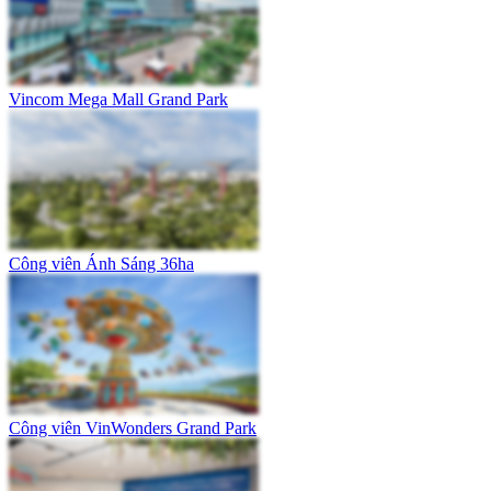
Vincom Mega Mall Grand Park
Công viên Ánh Sáng 36ha
Công viên VinWonders Grand Park