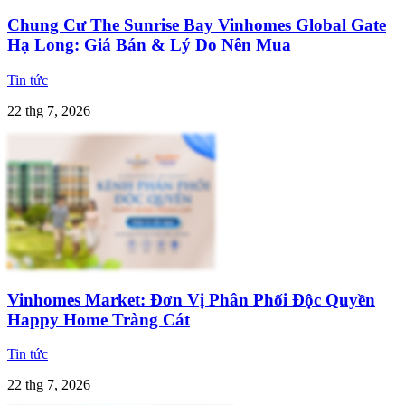
Chung Cư The Sunrise Bay Vinhomes Global Gate
Hạ Long: Giá Bán & Lý Do Nên Mua
Tin tức
22 thg 7, 2026
Vinhomes Market: Đơn Vị Phân Phối Độc Quyền
Happy Home Tràng Cát
Tin tức
22 thg 7, 2026