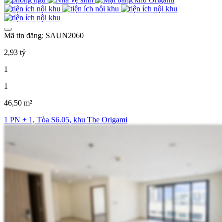
Mã tin đăng: SAUN2060
2,93 tỷ
1
1
46,50 m²
1 PN + 1, Tòa S6.05, khu The Origami