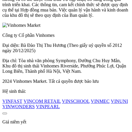
trình triển khai. Các thông tin, cam kết chính thức sẽ được quy định
cụ thể tại Hợp đồng mua bán. Việc quản lý vận hành và kinh doanh
của khu đô thị sẽ theo quy định của Ban quản lý.
Công ty Cổ phần Vinhomes
Đại diện: Bà Đào Thị Thu Hương (Theo giấy uỷ quyền số 2012
ngày 20/12/2025)
Địa chỉ: Tòa nhà văn phòng Symphony, Đường Chu Huy Mân,
Khu đô thị sinh thái Vinhomes Riverside, Phường Phúc Lợi, Quận
Long Biên, Thành phố Hà Nội, Việt Nam.
2024 Vinhomes Market. Tất cả quyền được bảo lưu
Hệ sinh thái:
VINFAST
VINCOM RETAIL
VINSCHOOL
VINMEC
VINUNI
VINWONDERS
VINPEARL
Giá niêm yết