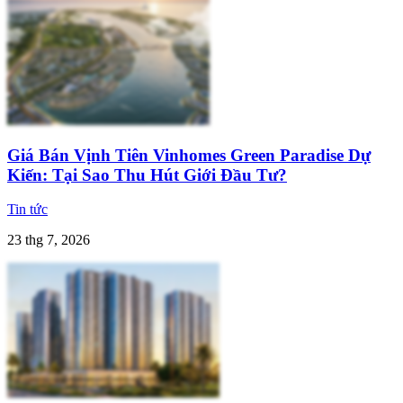
Giá Bán Vịnh Tiên Vinhomes Green Paradise Dự
Kiến: Tại Sao Thu Hút Giới Đầu Tư?
Tin tức
23 thg 7, 2026