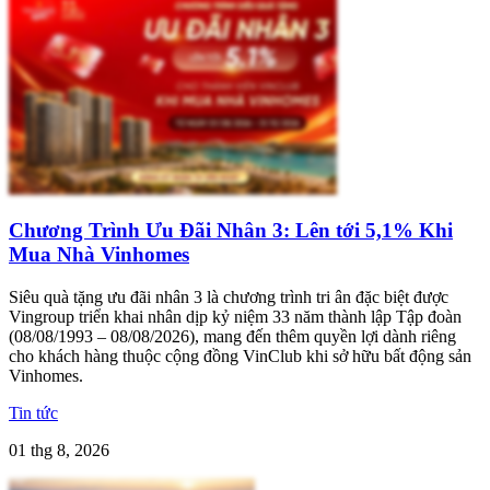
Chương Trình Ưu Đãi Nhân 3: Lên tới 5,1% Khi
Mua Nhà Vinhomes
Siêu quà tặng ưu đãi nhân 3 là chương trình tri ân đặc biệt được
Vingroup triển khai nhân dịp kỷ niệm 33 năm thành lập Tập đoàn
(08/08/1993 – 08/08/2026), mang đến thêm quyền lợi dành riêng
cho khách hàng thuộc cộng đồng VinClub khi sở hữu bất động sản
Vinhomes.
Tin tức
01 thg 8, 2026