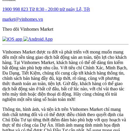
1900 998 823
Từ 8:30 - 20:00 trừ ngày Lễ, Tết
market@vinhomes.vn
Theo dõi Vinhomes Market
Vinhomes Market được ra đời và phát triển với mong muốn mang
đến một nền tảng giao dịch bất động sản an toàn, tiện lợi cho khách
hàng. Tại Vinhomes Market, khách hàng có thể dễ dàng tìm kiếm
bất động sản phù hợp nhu cầu. Với tiêu chí Chính Xác, Minh Bạch,
Đa Dạng, Tiết Kiệm, chúng tôi cung cấp tới khách hàng thông tin,
chính sách bán hàng đầy đủ, kịp thời, rõ ràng, cùng với phương
thức thanh toán an toàn, tiện lợi. Giờ đây, khách hàng có thể giao
dịch bất động sản ở bất cứ đâu, bất cứ lúc nào, với chỉ vài thao tác
trên máy tính hoặc điện thoại di động. Hãy cùng chúng tôi trải
nghiệm một nền tảng số hoàn toàn mới!
Thông tin, hình ảnh, và tiện ích trên Vinhomes Market chỉ mang
tính chất tương đối và có thể được điều chỉnh theo quyết định của
Chủ Đầu Tư tại từng thời điểm đảm bảo phù hợp với quy hoạch và
thực tế thi công của Dự Án. Hình ảnh mang tính minh họa định
hướng và có thể được Chủ Đầu Tư cập nhật, bổ sung trong quá