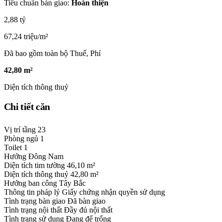
Tiêu chuẩn bàn giao:
Hoàn thiện
2,88 tỷ
67,24 triệu/m²
Đã bao gồm toàn bộ Thuế, Phí
42,80 m²
Diện tích thông thuỷ
Chi tiết căn
Vị trí tầng
23
Phòng ngủ
1
Toilet
1
Hướng
Đông Nam
Diện tích tim tường
46,10 m²
Diện tích thông thuỷ
42,80 m²
Hướng ban công
Tây Bắc
Thông tin pháp lý
Giấy chứng nhận quyền sử dụng
Tình trạng bàn giao
Đã bàn giao
Tình trạng nội thất
Đầy đủ nội thất
Tình trạng sử dụng
Đang để trống