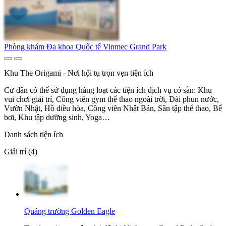
Phòng khám Đa khoa Quốc tế Vinmec Grand Park
Khu The Origami - Nơi hội tụ trọn vẹn tiện ích
Cư dân có thể sử dụng hàng loạt các tiện ích dịch vụ có sẵn: Khu
vui chơi giải trí, Công viên gym thể thao ngoài trời, Đài phun nước,
Vườn Nhật, Hồ điều hòa, Công viên Nhật Bản, Sân tập thể thao, Bể
bơi, Khu tập dưỡng sinh, Yoga…
Danh sách tiện ích
Giải trí (4)
Quảng trường Golden Eagle