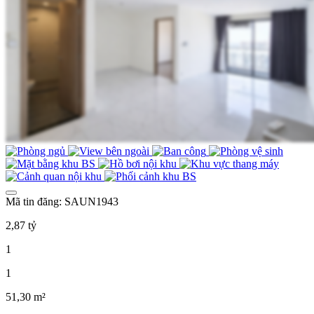
Mã tin đăng: SAUN1943
2,87 tỷ
1
1
51,30 m²