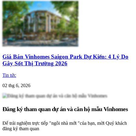
Giá Bán Vinhomes Saigon Park Dự Kiến: 4 Lý Do
Gây Sốt Thị Trường 2026
Tin tức
02 thg 6, 2026
Đăng ký tham quan dự án và căn hộ mẫu Vinhomes
Để trải nghiệm trực tiếp "ngôi nhà mới "của bạn, mời Quý khách
đăng ký tham quan