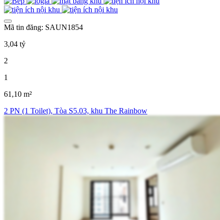
Mã tin đăng: SAUN1854
3,04 tỷ
2
1
61,10 m²
2 PN (1 Toilet), Tòa S5.03, khu The Rainbow