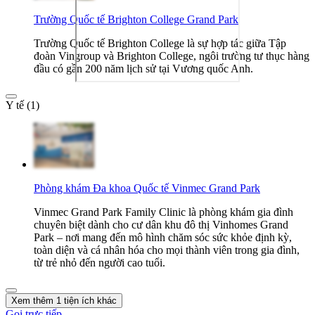
Trường Quốc tế Brighton College Grand Park
Trường Quốc tế Brighton College là sự hợp tác giữa Tập
đoàn Vingroup và Brighton College, ngôi trường tư thục hàng
đầu có gần 200 năm lịch sử tại Vương quốc Anh.
Y tế (1)
Phòng khám Đa khoa Quốc tế Vinmec Grand Park
Vinmec Grand Park Family Clinic là phòng khám gia đình
chuyên biệt dành cho cư dân khu đô thị Vinhomes Grand
Park – nơi mang đến mô hình chăm sóc sức khỏe định kỳ,
toàn diện và cá nhân hóa cho mọi thành viên trong gia đình,
từ trẻ nhỏ đến người cao tuổi.
Xem thêm 1 tiện ích khác
Gọi trực tiếp