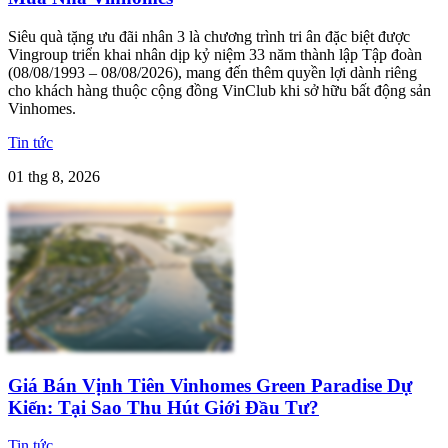
Siêu quà tặng ưu đãi nhân 3 là chương trình tri ân đặc biệt được
Vingroup triển khai nhân dịp kỷ niệm 33 năm thành lập Tập đoàn
(08/08/1993 – 08/08/2026), mang đến thêm quyền lợi dành riêng
cho khách hàng thuộc cộng đồng VinClub khi sở hữu bất động sản
Vinhomes.
Tin tức
01 thg 8, 2026
Giá Bán Vịnh Tiên Vinhomes Green Paradise Dự
Kiến: Tại Sao Thu Hút Giới Đầu Tư?
Tin tức