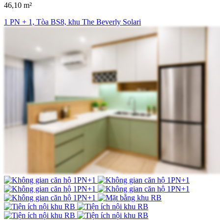
46,10 m²
1 PN + 1, Tòa BS8, khu The Beverly Solari