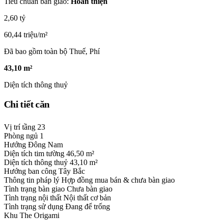
Tiêu chuẩn bàn giao:
Hoàn thiện
2,60 tỷ
60,44 triệu/m²
Đã bao gồm toàn bộ Thuế, Phí
43,10 m²
Diện tích thông thuỷ
Chi tiết căn
Vị trí tầng
23
Phòng ngủ
1
Hướng
Đông Nam
Diện tích tim tường
46,50 m²
Diện tích thông thuỷ
43,10 m²
Hướng ban công
Tây Bắc
Thông tin pháp lý
Hợp đồng mua bán & chưa bàn giao
Tình trạng bàn giao
Chưa bàn giao
Tình trạng nội thất
Nội thất cơ bản
Tình trạng sử dụng
Đang để trống
Khu
The Origami