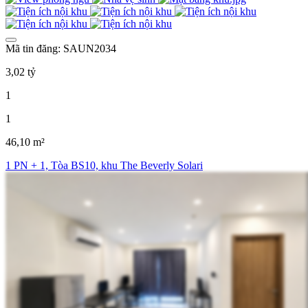
Mã tin đăng: SAUN2034
3,02 tỷ
1
1
46,10 m²
1 PN + 1, Tòa BS10, khu The Beverly Solari