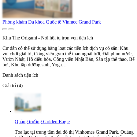
Phòng khám Đa khoa Quốc tế Vinmec Grand Park
Khu The Origami - Nơi hội tụ trọn vẹn tiện ích
Cư dân có thể sử dụng hàng loạt các tiện ích dịch vụ có sẵn: Khu
vui chơi giải trí, Công viên gym thể thao ngoài trời, Đài phun nước,
Vườn Nhật, Hồ điều hòa, Công viên Nhật Bản, Sân tập thể thao, Bể
bơi, Khu tập dưỡng sinh, Yoga…
Danh sách tiện ích
Giải trí (4)
Quảng trường Golden Eagle
Tọa lạc tại trung tâm đại đô thị Vinhomes Grand Park, Quảng