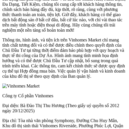
Đa Dạng, Tiết Kiệm, chúng tôi cung cấp tới khách hàng thông tin,
chính sách bán hàng đầy đủ, kịp thời, rõ ràng, cùng với phương
thức thanh toán an toàn, tiện lợi. Giờ đây, khách hàng có thể giao
dịch bất động sản ở bất cứ đâu, bất cứ lúc nào, với chỉ vài thao tác
trên máy tính hoặc điện thoại di động. Hãy cùng chúng tôi trải
nghiệm một nền tảng số hoàn toàn mới!
Thông tin, hình ảnh, và tiện ích trên Vinhomes Market chỉ mang
tính chất tương đối và có thể được điều chỉnh theo quyết định của
Chủ Đầu Tư tại từng thời điểm đảm bảo phù hợp với quy hoạch và
thực tế thi công của Dự Án. Hình ảnh mang tính minh họa định
hướng và có thể được Chủ Đầu Tư cập nhật, bổ sung trong quá
trình triển khai. Các thông tin, cam kết chính thức sẽ được quy định
cụ thể tại Hợp đồng mua bán. Việc quản lý vận hành và kinh doanh
của khu đô thị sẽ theo quy định của Ban quản lý.
Công ty Cổ phần Vinhomes
Đại diện: Bà Đào Thị Thu Hương (Theo giấy uỷ quyền số 2012
ngày 20/12/2025)
Địa chỉ: Tòa nhà văn phòng Symphony, Đường Chu Huy Mân,
Khu đô thị sinh thái Vinhomes Riverside, Phường Phúc Lợi, Quận