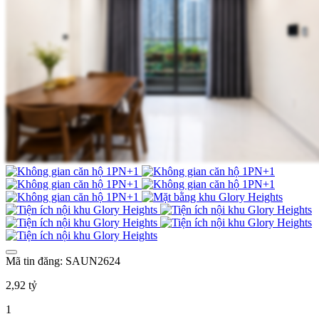
Mã tin đăng: SAUN2624
2,92 tỷ
1