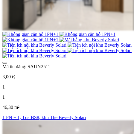
Mã tin đăng: SAUN2511
3,00 tỷ
1
1
46,30 m²
1 PN + 1, Tòa BS8, khu The Beverly Solari