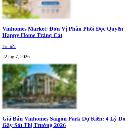
Vinhomes Market: Đơn Vị Phân Phối Độc Quyền
Happy Home Tràng Cát
Tin tức
22 thg 7, 2026
Giá Bán Vinhomes Saigon Park Dự Kiến: 4 Lý Do
Gây Sốt Thị Trường 2026