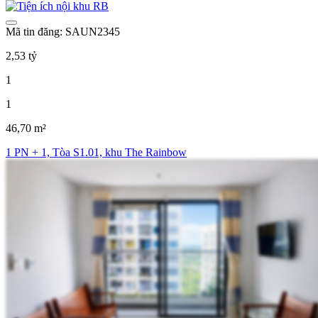
Mã tin đăng: SAUN2345
2,53 tỷ
1
1
46,70 m²
1 PN + 1, Tòa S1.01, khu The Rainbow