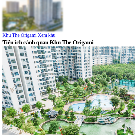
Khu The Origami
Xem khu
Tiện ích cảnh quan Khu The Origami