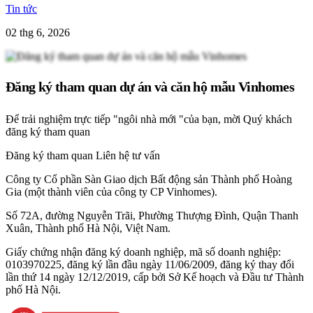
Tin tức
02 thg 6, 2026
Đăng ký tham quan dự án và căn hộ mẫu Vinhomes
Để trải nghiệm trực tiếp "ngôi nhà mới "của bạn, mời Quý khách
đăng ký tham quan
Đăng ký tham quan
Liên hệ tư vấn
Công ty Cổ phần Sàn Giao dịch Bất động sản Thành phố Hoàng
Gia (một thành viên của công ty CP Vinhomes).
Số 72A, đường Nguyễn Trãi, Phường Thượng Đình, Quận Thanh
Xuân, Thành phố Hà Nội, Việt Nam.
Giấy chứng nhận đăng ký doanh nghiệp, mã số doanh nghiệp:
0103970225, đăng ký lần đầu ngày 11/06/2009, đăng ký thay đổi
lần thứ 14 ngày 12/12/2019, cấp bởi Sở Kế hoạch và Đầu tư Thành
phố Hà Nội.