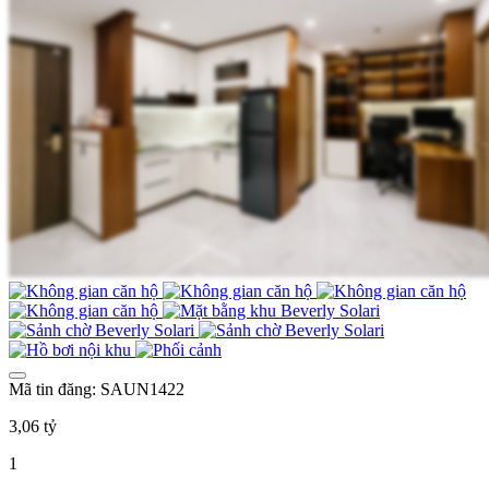
Mã tin đăng: SAUN1422
3,06 tỷ
1