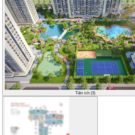
Tiện ích (3)