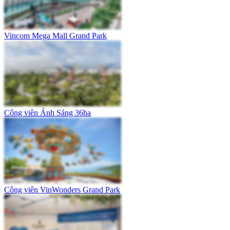
Vincom Mega Mall Grand Park
Công viên Ánh Sáng 36ha
Công viên VinWonders Grand Park