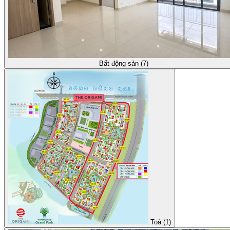
Bất động sản (7)
Toà (1)