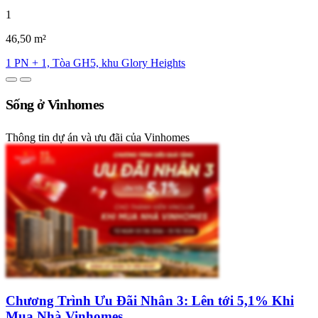
1
46,50 m²
1 PN + 1, Tòa GH5, khu Glory Heights
Sống ở Vinhomes
Thông tin dự án và ưu đãi của Vinhomes
Chương Trình Ưu Đãi Nhân 3: Lên tới 5,1% Khi
Mua Nhà Vinhomes