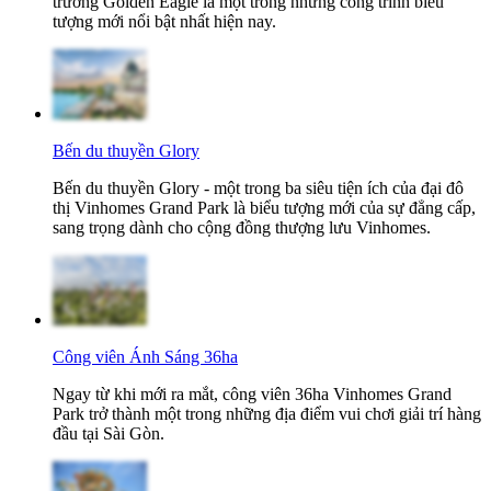
trường Golden Eagle là một trong những công trình biểu
tượng mới nổi bật nhất hiện nay.
Bến du thuyền Glory
Bến du thuyền Glory - một trong ba siêu tiện ích của đại đô
thị Vinhomes Grand Park là biểu tượng mới của sự đẳng cấp,
sang trọng dành cho cộng đồng thượng lưu Vinhomes.
Công viên Ánh Sáng 36ha
Ngay từ khi mới ra mắt, công viên 36ha Vinhomes Grand
Park trở thành một trong những địa điểm vui chơi giải trí hàng
đầu tại Sài Gòn.