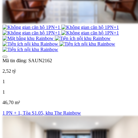
Mã tin đăng: SAUN2162
2,52 tỷ
1
1
46,70 m²
1 PN + 1, Tòa S1.05, khu The Rainbow