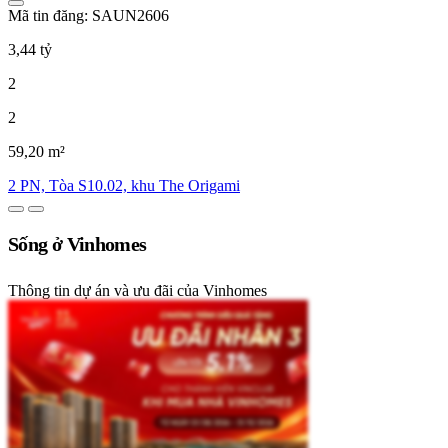
Mã tin đăng: SAUN2606
3,44 tỷ
2
2
59,20 m²
2 PN, Tòa S10.02, khu The Origami
Sống ở Vinhomes
Thông tin dự án và ưu đãi của Vinhomes