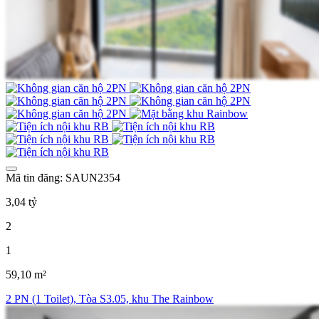
Mã tin đăng: SAUN2354
3,04 tỷ
2
1
59,10 m²
2 PN (1 Toilet), Tòa S3.05, khu The Rainbow