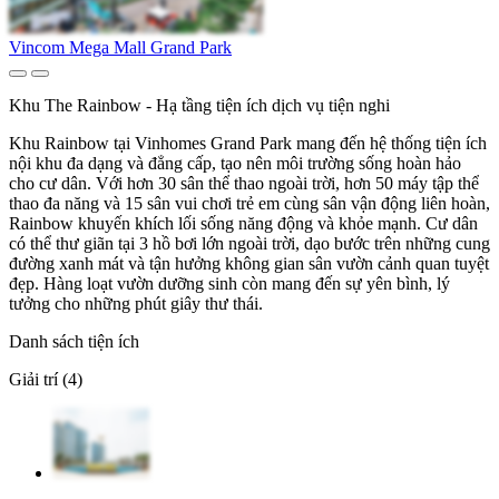
Vincom Mega Mall Grand Park
Khu The Rainbow - Hạ tầng tiện ích dịch vụ tiện nghi
Khu Rainbow tại Vinhomes Grand Park mang đến hệ thống tiện ích
nội khu đa dạng và đẳng cấp, tạo nên môi trường sống hoàn hảo
cho cư dân. Với hơn 30 sân thể thao ngoài trời, hơn 50 máy tập thể
thao đa năng và 15 sân vui chơi trẻ em cùng sân vận động liên hoàn,
Rainbow khuyến khích lối sống năng động và khỏe mạnh. Cư dân
có thể thư giãn tại 3 hồ bơi lớn ngoài trời, dạo bước trên những cung
đường xanh mát và tận hưởng không gian sân vườn cảnh quan tuyệt
đẹp. Hàng loạt vườn dưỡng sinh còn mang đến sự yên bình, lý
tưởng cho những phút giây thư thái.
Danh sách tiện ích
Giải trí (4)