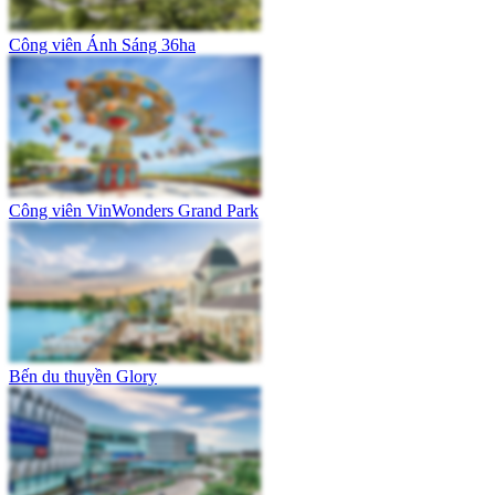
Công viên Ánh Sáng 36ha
Công viên VinWonders Grand Park
Bến du thuyền Glory