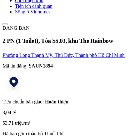
Giới thiệu khu
Tiện ích cảnh quan
Sống ở Vinhomes
ĐANG BÁN
2 PN (1 Toilet), Tòa S5.03, khu The Rainbow
Phường Long Thạnh Mỹ, Thủ Đức, Thành phố Hồ Chí Minh
Mã tin đăng:
SAUN1854
Tiêu chuẩn bàn giao:
Hoàn thiện
3,04 tỷ
53,71 triệu/m²
Đã bao gồm toàn bộ Thuế, Phí