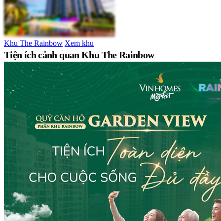
Khu The Rainbow
Xem khu
Tiện ích cảnh quan Khu The Rainbow