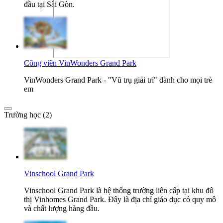
đầu tại Sài Gòn.
Công viên VinWonders Grand Park
VinWonders Grand Park - "Vũ trụ giải trí" dành cho mọi trẻ
em
Trường học (2)
Vinschool Grand Park
Vinschool Grand Park là hệ thống trường liên cấp tại khu đô
thị Vinhomes Grand Park. Đây là địa chỉ giáo dục có quy mô
và chất lượng hàng đầu.