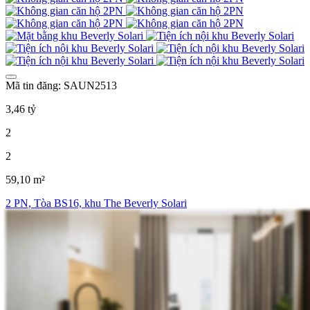
Mã tin đăng: SAUN2513
3,46 tỷ
2
2
59,10 m²
2 PN, Tòa BS16, khu The Beverly Solari