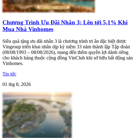
Chương Trình Ưu Đãi Nhân 3: Lên tới 5,1% Khi
Mua Nhà Vinhomes
Siêu quà tặng ưu đãi nhân 3 là chương trình tri ân đặc biệt được
Vingroup triển khai nhân dịp kỷ niệm 33 năm thành lập Tập đoàn
(08/08/1993 – 08/08/2026), mang đến thêm quyền lợi dành riêng
cho khách hàng thuộc cộng đồng VinClub khi sở hữu bất động sản
Vinhomes.
Tin tức
01 thg 8, 2026