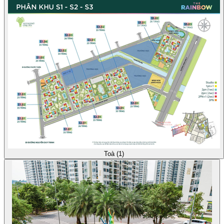
Toà (1)