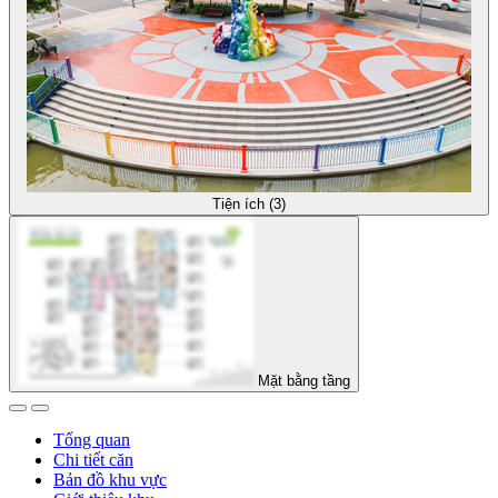
Tiện ích (3)
Mặt bằng tầng
Tổng quan
Chi tiết căn
Bản đồ khu vực