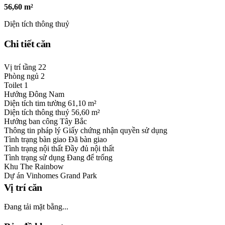
56,60 m²
Diện tích thông thuỷ
Chi tiết căn
Vị trí tầng
22
Phòng ngủ
2
Toilet
1
Hướng
Đông Nam
Diện tích tim tường
61,10 m²
Diện tích thông thuỷ
56,60 m²
Hướng ban công
Tây Bắc
Thông tin pháp lý
Giấy chứng nhận quyền sử dụng
Tình trạng bàn giao
Đã bàn giao
Tình trạng nội thất
Đầy đủ nội thất
Tình trạng sử dụng
Đang để trống
Khu
The Rainbow
Dự án
Vinhomes Grand Park
Vị trí căn
Đang tải mặt bằng...