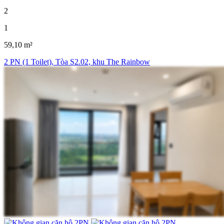
2
1
59,10 m²
2 PN (1 Toilet), Tòa S2.02, khu The Rainbow