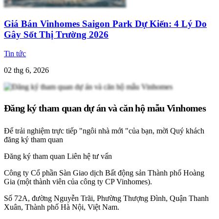
Giá Bán Vinhomes Saigon Park Dự Kiến: 4 Lý Do
Gây Sốt Thị Trường 2026
Tin tức
02 thg 6, 2026
Đăng ký tham quan dự án và căn hộ mẫu Vinhomes
Để trải nghiệm trực tiếp "ngôi nhà mới "của bạn, mời Quý khách
đăng ký tham quan
Đăng ký tham quan
Liên hệ tư vấn
Công ty Cổ phần Sàn Giao dịch Bất động sản Thành phố Hoàng
Gia (một thành viên của công ty CP Vinhomes).
Số 72A, đường Nguyễn Trãi, Phường Thượng Đình, Quận Thanh
Xuân, Thành phố Hà Nội, Việt Nam.