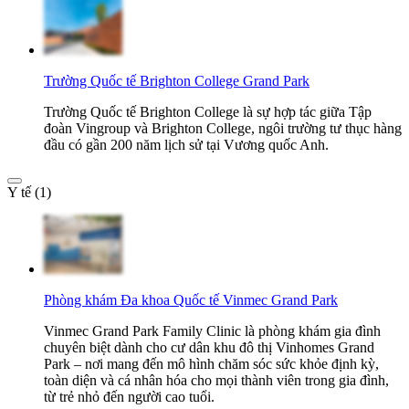
Trường Quốc tế Brighton College Grand Park
Trường Quốc tế Brighton College là sự hợp tác giữa Tập
đoàn Vingroup và Brighton College, ngôi trường tư thục hàng
đầu có gần 200 năm lịch sử tại Vương quốc Anh.
Y tế (1)
Phòng khám Đa khoa Quốc tế Vinmec Grand Park
Vinmec Grand Park Family Clinic là phòng khám gia đình
chuyên biệt dành cho cư dân khu đô thị Vinhomes Grand
Park – nơi mang đến mô hình chăm sóc sức khỏe định kỳ,
toàn diện và cá nhân hóa cho mọi thành viên trong gia đình,
từ trẻ nhỏ đến người cao tuổi.