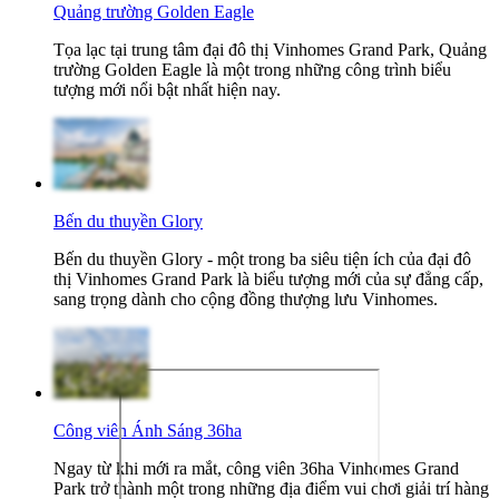
Quảng trường Golden Eagle
Tọa lạc tại trung tâm đại đô thị Vinhomes Grand Park, Quảng
trường Golden Eagle là một trong những công trình biểu
tượng mới nổi bật nhất hiện nay.
Bến du thuyền Glory
Bến du thuyền Glory - một trong ba siêu tiện ích của đại đô
thị Vinhomes Grand Park là biểu tượng mới của sự đẳng cấp,
sang trọng dành cho cộng đồng thượng lưu Vinhomes.
Công viên Ánh Sáng 36ha
Ngay từ khi mới ra mắt, công viên 36ha Vinhomes Grand
Park trở thành một trong những địa điểm vui chơi giải trí hàng