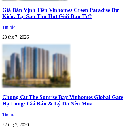
Giá Bán Vịnh Tiên Vinhomes Green Paradise Dự
Kiến: Tại Sao Thu Hút Giới Đầu Tư?
Tin tức
23 thg 7, 2026
Chung Cư The Sunrise Bay Vinhomes Global Gate
Hạ Long: Giá Bán & Lý Do Nên Mua
Tin tức
22 thg 7, 2026