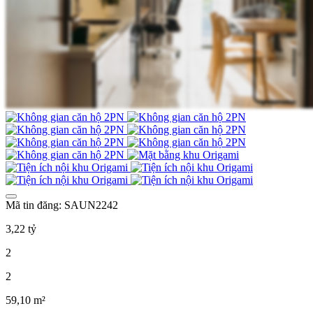
Mã tin đăng: SAUN2242
3,22 tỷ
2
2
59,10 m²