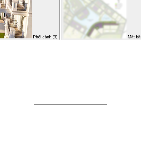
Phối cảnh (3)
Mặt bằ