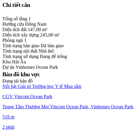
Chi tiết căn
Tổng số tầng
1
Hướng cửa
Đông Nam
Diện tích đất
147,00 m²
Diện tích xây dựng
245,00 m²
Phòng ngủ
1
Tình trạng bàn giao
Đã bàn giao
Tình trạng nội thất
Nhà thô
Tình trạng sử dụng
Đang để trống
Khu
Hải Âu
Dự án
Vinhomes Ocean Park
Bản đồ khu vực
Đang tải bản đồ
Nổi bật
Giải trí
Trường học
Y tế
Mua sắm
CGV Vincom Ocean Park
Trung Tâm Thương Mại Vincom Ocean Park, Vinhomes Ocean Park,
519 m
2 phút