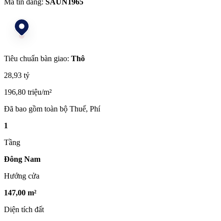
Mã tin đăng:
SAUN1965
Tiêu chuẩn bàn giao:
Thô
28,93 tỷ
196,80 triệu/m²
Đã bao gồm toàn bộ Thuế, Phí
1
Tầng
Đông Nam
Hướng cửa
147,00 m²
Diện tích đất