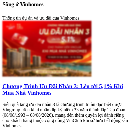
Sống ở Vinhomes
Thông tin dự án và ưu đãi của Vinhomes
Chương Trình Ưu Đãi Nhân 3: Lên tới 5,1% Khi
Mua Nhà Vinhomes
Siêu quà tặng ưu đãi nhân 3 là chương trình tri ân đặc biệt được
Vingroup triển khai nhân dịp kỷ niệm 33 năm thành lập Tập đoàn
(08/08/1993 – 08/08/2026), mang đến thêm quyền lợi dành riêng
cho khách hàng thuộc cộng đồng VinClub khi sở hữu bất động sản
Vinhomes.