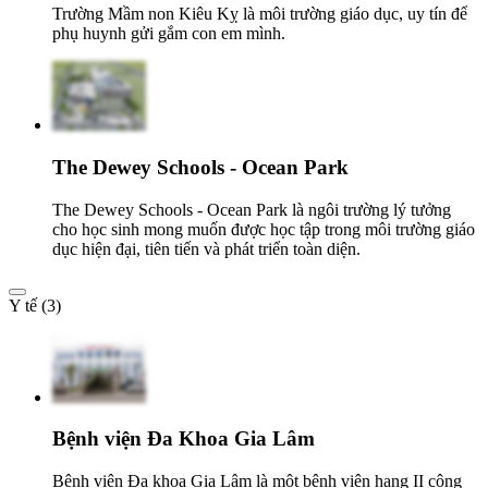
Trường Mầm non Kiêu Kỵ là môi trường giáo dục, uy tín để
phụ huynh gửi gắm con em mình.
The Dewey Schools - Ocean Park
The Dewey Schools - Ocean Park là ngôi trường lý tưởng
cho học sinh mong muốn được học tập trong môi trường giáo
dục hiện đại, tiên tiến và phát triển toàn diện.
Y tế (3)
Bệnh viện Đa Khoa Gia Lâm
Bệnh viện Đa khoa Gia Lâm là một bệnh viện hạng II công