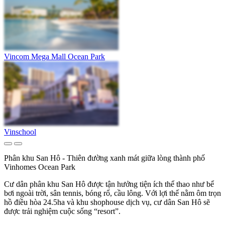
Vincom Mega Mall Ocean Park
Vinschool
Phân khu San Hô - Thiên đường xanh mát giữa lòng thành phố
Vinhomes Ocean Park
Cư dân phân khu San Hô được tận hưởng tiện ích thể thao như bể
bơi ngoài trời, sân tennis, bóng rổ, cầu lông. Với lợi thế nằm ôm trọn
hồ điều hòa 24.5ha và khu shophouse dịch vụ, cư dân San Hô sẽ
được trải nghiệm cuộc sống “resort”.