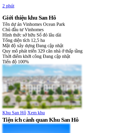
2 phút
Giới thiệu khu San Hô
Tên dự án
Vinhomes Ocean Park
Chủ đầu tư
Vinhomes
Hình thức sở hữu
Sổ đỏ lâu dài
Tổng diện tích
12,5 ha
Mật độ xây dựng
Đang cập nhật
Quy mô phát triển
329 căn nhà ở thấp tầng
Thời điểm khởi công
Đang cập nhật
Tiến độ
100%
Khu San Hô
Xem khu
Tiện ích cảnh quan Khu San Hô