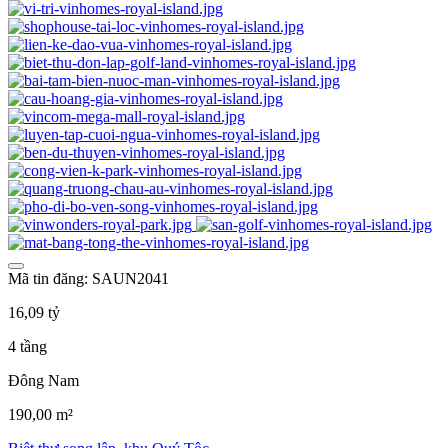
Mã tin đăng: SAUN2041
16,09 tỷ
4 tầng
Đông Nam
190,00 m²