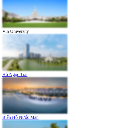
Vin University
Hồ Ngọc Trai
Biển Hồ Nước Mặn