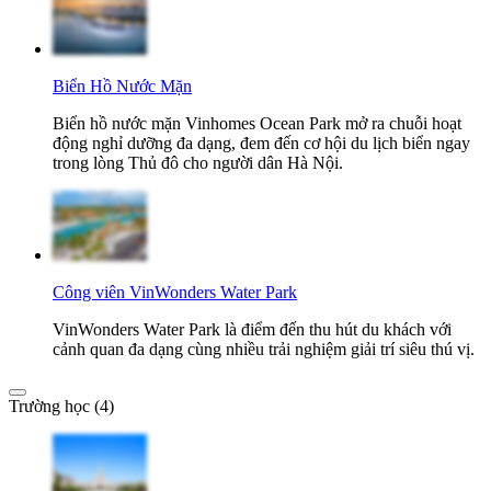
Biển Hồ Nước Mặn
Biển hồ nước mặn Vinhomes Ocean Park mở ra chuỗi hoạt
động nghỉ dưỡng đa dạng, đem đến cơ hội du lịch biển ngay
trong lòng Thủ đô cho người dân Hà Nội.
Công viên VinWonders Water Park
VinWonders Water Park là điểm đến thu hút du khách với
cảnh quan đa dạng cùng nhiều trải nghiệm giải trí siêu thú vị.
Trường học (4)