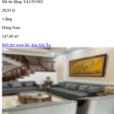
Mã tin đăng: SAUN1965
28,93 tỷ
1 tầng
Đông Nam
147,00 m²
Biệt thự song lập, khu Hải Âu