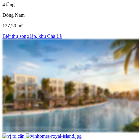
4 tầng
Đông Nam
127,50 m²
Biệt thự song lập, khu Chà Là