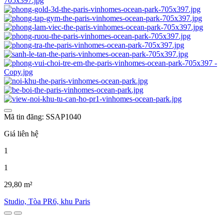
Mã tin đăng: SSAP1040
Giá liên hệ
1
1
29,80 m²
Studio, Tòa PR6, khu Paris