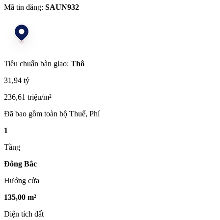
Mã tin đăng:
SAUN932
Tiêu chuẩn bàn giao:
Thô
31,94 tỷ
236,61 triệu/m²
Đã bao gồm toàn bộ Thuế, Phí
1
Tầng
Đông Bắc
Hướng cửa
135,00 m²
Diện tích đất