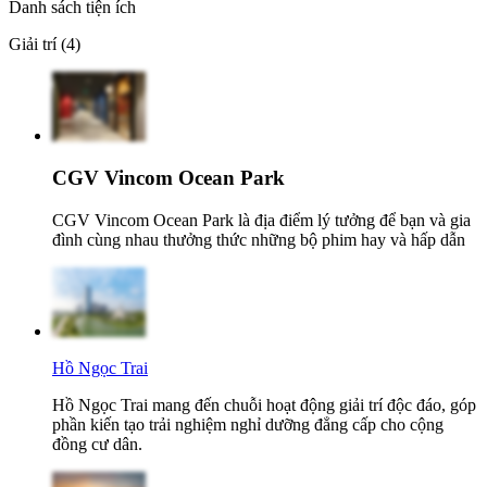
Danh sách tiện ích
Giải trí (4)
CGV Vincom Ocean Park
CGV Vincom Ocean Park là địa điểm lý tưởng để bạn và gia
đình cùng nhau thưởng thức những bộ phim hay và hấp dẫn
Hồ Ngọc Trai
Hồ Ngọc Trai mang đến chuỗi hoạt động giải trí độc đáo, góp
phần kiến tạo trải nghiệm nghỉ dưỡng đẳng cấp cho cộng
đồng cư dân.