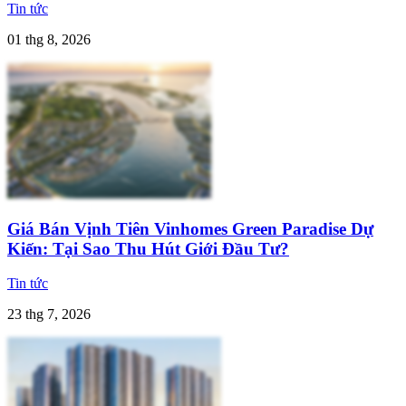
Tin tức
01 thg 8, 2026
Giá Bán Vịnh Tiên Vinhomes Green Paradise Dự
Kiến: Tại Sao Thu Hút Giới Đầu Tư?
Tin tức
23 thg 7, 2026