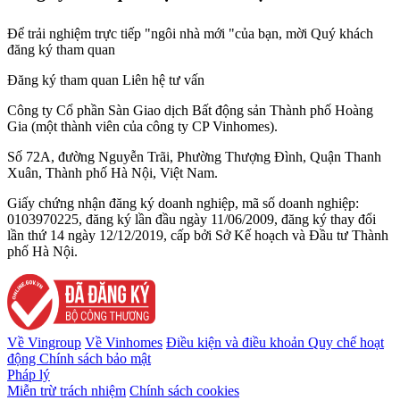
Để trải nghiệm trực tiếp "ngôi nhà mới "của bạn, mời Quý khách
đăng ký tham quan
Đăng ký tham quan
Liên hệ tư vấn
Công ty Cổ phần Sàn Giao dịch Bất động sản Thành phố Hoàng
Gia (một thành viên của công ty CP Vinhomes).
Số 72A, đường Nguyễn Trãi, Phường Thượng Đình, Quận Thanh
Xuân, Thành phố Hà Nội, Việt Nam.
Giấy chứng nhận đăng ký doanh nghiệp, mã số doanh nghiệp:
0103970225, đăng ký lần đầu ngày 11/06/2009, đăng ký thay đổi
lần thứ 14 ngày 12/12/2019, cấp bởi Sở Kế hoạch và Đầu tư Thành
phố Hà Nội.
Về Vingroup
Về Vinhomes
Điều kiện và điều khoản
Quy chế hoạt
động
Chính sách bảo mật
Pháp lý
Miễn trừ trách nhiệm
Chính sách cookies