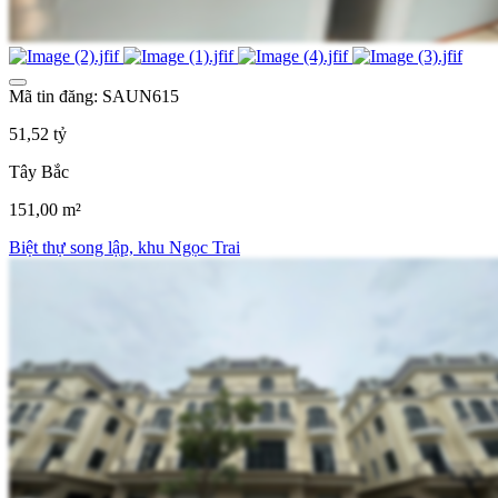
Mã tin đăng: SAUN615
51,52 tỷ
Tây Bắc
151,00 m²
Biệt thự song lập, khu Ngọc Trai