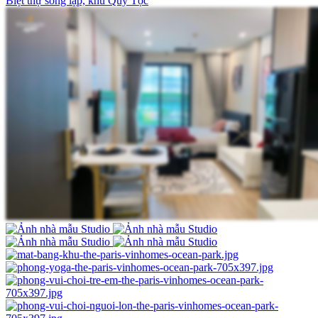
Biệt thự song lập, khu Quý Tộc