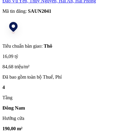
Đảo Vũ Yên, Thủy Nguyên, Hải An, Hải Phòng
Mã tin đăng:
SAUN2041
Tiêu chuẩn bàn giao:
Thô
16,09 tỷ
84,68 triệu/m²
Đã bao gồm toàn bộ Thuế, Phí
4
Tầng
Đông Nam
Hướng cửa
190,00 m²