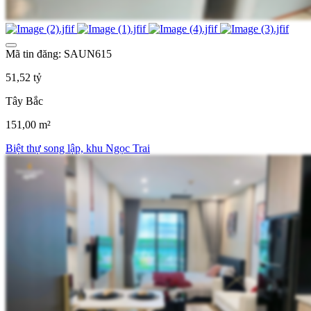
Mã tin đăng: SAUN615
51,52 tỷ
Tây Bắc
151,00 m²
Biệt thự song lập, khu Ngọc Trai