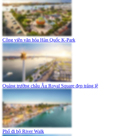
Công viên văn hóa Hàn Quốc K-Park
Quảng trường châu Âu Royal Square đẹp tráng lệ
Phố đi bộ River Walk