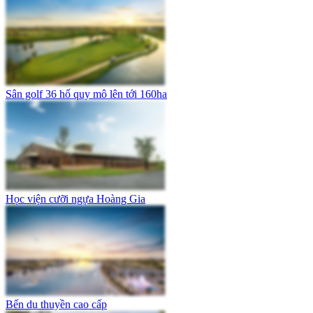
Sân golf 36 hố quy mô lên tới 160ha
Học viện cưỡi ngựa Hoàng Gia
Bến du thuyền cao cấp