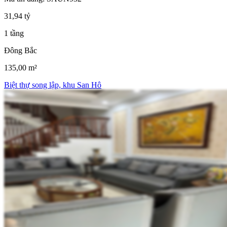
31,94 tỷ
1 tầng
Đông Bắc
135,00 m²
Biệt thự song lập, khu San Hô