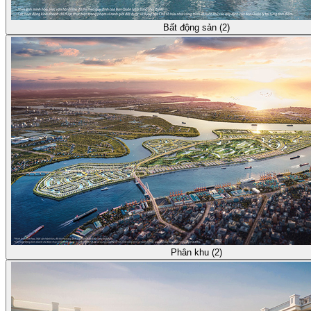
Bất động sản (2)
Phân khu (2)