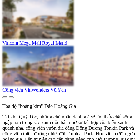
Vincom Mega Mall Royal Island
Công viên VinWonders Vũ Yên
Tọa độ "hoàng kim" Đảo Hoàng Gia
Tại khu Quý Tộc, những chủ nhân danh giá sẽ tìm thấy chất sống
ngập tràn trong sắc xanh độc bản nhờ sự kết hợp của biển xanh
quanh nhà, công viên vườn địa đàng Đông Dương Tonkin Park và
công viên thiên đường nhiệt đới Tropical Park. Học viện cưỡi ngựa
hoàng gia, Bến thuyền cao cấp dành riêng cho giới thượng lưu quy