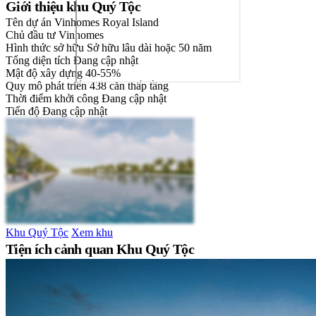
Giới thiệu khu Quý Tộc
Tên dự án
Vinhomes Royal Island
Chủ đầu tư
Vinhomes
Hình thức sở hữu
Sở hữu lâu dài hoặc 50 năm
Tổng diện tích
Đang cập nhật
Mật độ xây dựng
40-55%
Quy mô phát triển
438 căn thấp tầng
Thời điểm khởi công
Đang cập nhật
Tiến độ
Đang cập nhật
Khu Quý Tộc
Xem khu
Tiện ích cảnh quan Khu Quý Tộc