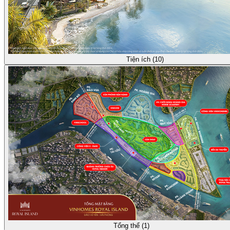
Tiện ích (10)
Tổng thể (1)