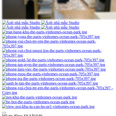
Mã tin đăng: SSAP1040