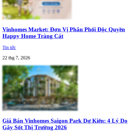
Vinhomes Market: Đơn Vị Phân Phối Độc Quyền
Happy Home Tràng Cát
Tin tức
22 thg 7, 2026
Giá Bán Vinhomes Saigon Park Dự Kiến: 4 Lý Do
Gây Sốt Thị Trường 2026