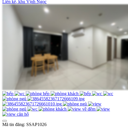
Liền kề, khu Vịnh Ngọc
Mã tin đăng: SSAP1026