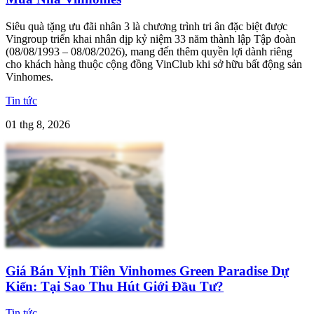
Siêu quà tặng ưu đãi nhân 3 là chương trình tri ân đặc biệt được
Vingroup triển khai nhân dịp kỷ niệm 33 năm thành lập Tập đoàn
(08/08/1993 – 08/08/2026), mang đến thêm quyền lợi dành riêng
cho khách hàng thuộc cộng đồng VinClub khi sở hữu bất động sản
Vinhomes.
Tin tức
01 thg 8, 2026
Giá Bán Vịnh Tiên Vinhomes Green Paradise Dự
Kiến: Tại Sao Thu Hút Giới Đầu Tư?
Tin tức