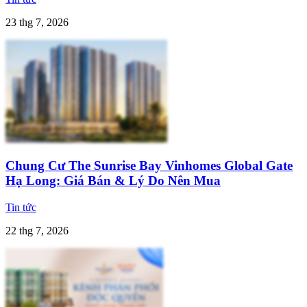
23 thg 7, 2026
Chung Cư The Sunrise Bay Vinhomes Global Gate
Hạ Long: Giá Bán & Lý Do Nên Mua
Tin tức
22 thg 7, 2026