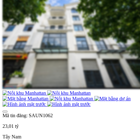
Mã tin đăng: SAUN1062
23,01 tỷ
Tây Nam