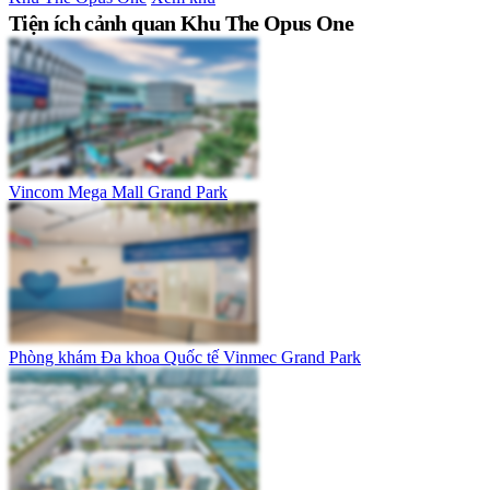
Tiện ích cảnh quan Khu The Opus One
Vincom Mega Mall Grand Park
Phòng khám Đa khoa Quốc tế Vinmec Grand Park