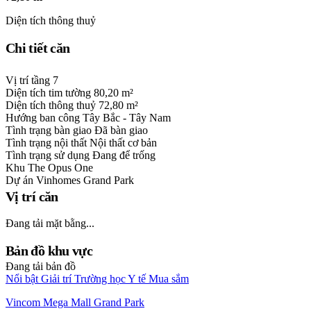
Diện tích thông thuỷ
Chi tiết căn
Vị trí tầng
7
Diện tích tim tường
80,20 m²
Diện tích thông thuỷ
72,80 m²
Hướng ban công
Tây Bắc - Tây Nam
Tình trạng bàn giao
Đã bàn giao
Tình trạng nội thất
Nội thất cơ bản
Tình trạng sử dụng
Đang để trống
Khu
The Opus One
Dự án
Vinhomes Grand Park
Vị trí căn
Đang tải mặt bằng...
Bản đồ khu vực
Đang tải bản đồ
Nổi bật
Giải trí
Trường học
Y tế
Mua sắm
Vincom Mega Mall Grand Park