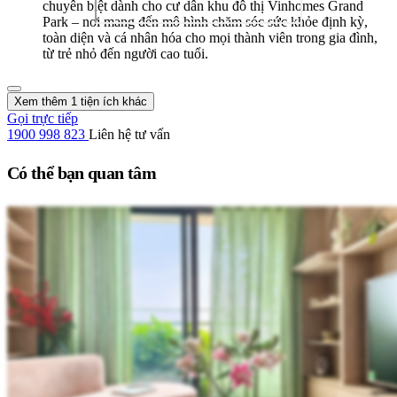
chuyên biệt dành cho cư dân khu đô thị Vinhomes Grand
Park – nơi mang đến mô hình chăm sóc sức khỏe định kỳ,
toàn diện và cá nhân hóa cho mọi thành viên trong gia đình,
từ trẻ nhỏ đến người cao tuổi.
Xem thêm 1 tiện ích khác
Gọi trực tiếp
1900 998 823
Liên hệ tư vấn
Có thể bạn quan tâm