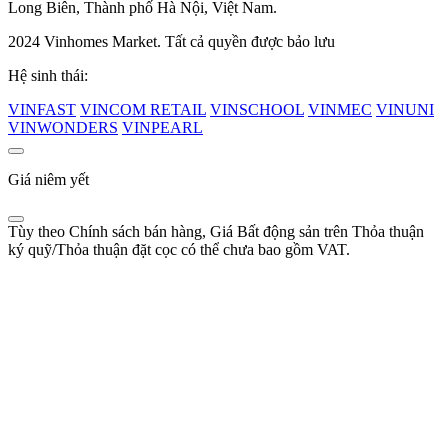
Long Biên, Thành phố Hà Nội, Việt Nam.
2024 Vinhomes Market. Tất cả quyền được bảo lưu
Hệ sinh thái:
VINFAST
VINCOM RETAIL
VINSCHOOL
VINMEC
VINUNI
VINWONDERS
VINPEARL
Giá niêm yết
Tùy theo Chính sách bán hàng, Giá Bất động sản trên Thỏa thuận
ký quỹ/Thỏa thuận đặt cọc có thể chưa bao gồm VAT.