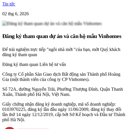
Tin tức
02 thg 6, 2026
Đăng ký tham quan dự án và căn hộ mẫu Vinhomes
Để trải nghiệm trực tiếp "ngôi nhà mới "của bạn, mời Quý khách
đăng ký tham quan
Đăng ký tham quan
Liên hệ tư vấn
Công ty Cổ phần Sàn Giao dịch Bất động sản Thành phố Hoàng
Gia (một thành viên của công ty CP Vinhomes).
Số 72A, đường Nguyễn Trãi, Phường Thượng Đình, Quận Thanh
Xuân, Thành phố Hà Nội, Việt Nam.
Giấy chứng nhận đăng ký doanh nghiệp, mã số doanh nghiệp:
0103970225, đăng ký lần đầu ngày 11/06/2009, đăng ký thay đổi
lần thứ 14 ngày 12/12/2019, cấp bởi Sở Kế hoạch và Đầu tư Thành
phố Hà Nội.