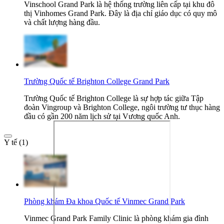
Vinschool Grand Park là hệ thống trường liên cấp tại khu đô
thị Vinhomes Grand Park. Đây là địa chỉ giáo dục có quy mô
và chất lượng hàng đầu.
Trường Quốc tế Brighton College Grand Park
Trường Quốc tế Brighton College là sự hợp tác giữa Tập
đoàn Vingroup và Brighton College, ngôi trường tư thục hàng
đầu có gần 200 năm lịch sử tại Vương quốc Anh.
Y tế (1)
Phòng khám Đa khoa Quốc tế Vinmec Grand Park
Vinmec Grand Park Family Clinic là phòng khám gia đình