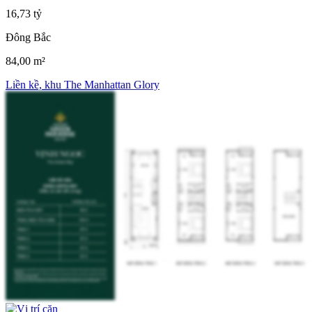
16,73 tỷ
Đông Bắc
84,00 m²
Liền kề, khu The Manhattan Glory