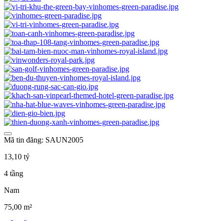
Mã tin đăng: SAUN2005
13,10 tỷ
4 tầng
Nam
75,00 m²