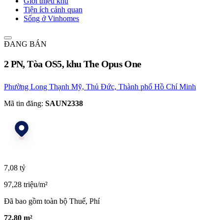
Giới thiệu khu
Tiện ích cảnh quan
Sống ở Vinhomes
ĐANG BÁN
2 PN, Tòa OS5, khu The Opus One
Phường Long Thạnh Mỹ, Thủ Đức, Thành phố Hồ Chí Minh
Mã tin đăng:
SAUN2338
7,08 tỷ
97,28 triệu/m²
Đã bao gồm toàn bộ Thuế, Phí
72,80 m²