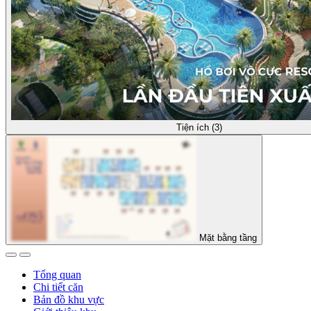
Tiện ích (3)
Mặt bằng tầng
Tổng quan
Chi tiết căn
Bản đồ khu vực