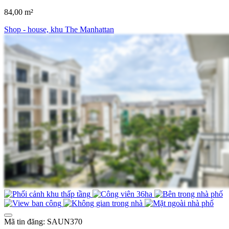
84,00 m²
Shop - house, khu The Manhattan
Mã tin đăng: SAUN370