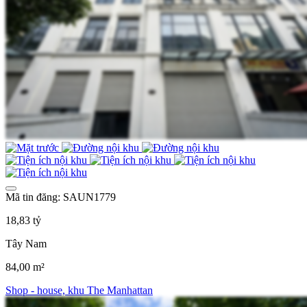
Mã tin đăng: SAUN1779
18,83 tỷ
Tây Nam
84,00 m²
Shop - house, khu The Manhattan