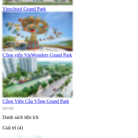
Vinschool Grand Park
Công viên VinWonders Grand Park
Công Viên Cầu Vồng Grand Park
Danh sách tiện ích
Giải trí (4)