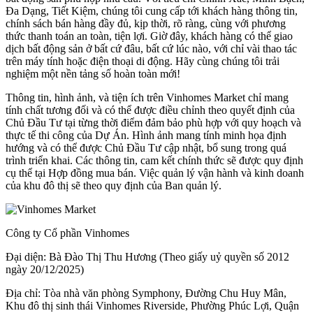
Đa Dạng, Tiết Kiệm, chúng tôi cung cấp tới khách hàng thông tin,
chính sách bán hàng đầy đủ, kịp thời, rõ ràng, cùng với phương
thức thanh toán an toàn, tiện lợi. Giờ đây, khách hàng có thể giao
dịch bất động sản ở bất cứ đâu, bất cứ lúc nào, với chỉ vài thao tác
trên máy tính hoặc điện thoại di động. Hãy cùng chúng tôi trải
nghiệm một nền tảng số hoàn toàn mới!
Thông tin, hình ảnh, và tiện ích trên Vinhomes Market chỉ mang
tính chất tương đối và có thể được điều chỉnh theo quyết định của
Chủ Đầu Tư tại từng thời điểm đảm bảo phù hợp với quy hoạch và
thực tế thi công của Dự Án. Hình ảnh mang tính minh họa định
hướng và có thể được Chủ Đầu Tư cập nhật, bổ sung trong quá
trình triển khai. Các thông tin, cam kết chính thức sẽ được quy định
cụ thể tại Hợp đồng mua bán. Việc quản lý vận hành và kinh doanh
của khu đô thị sẽ theo quy định của Ban quản lý.
Công ty Cổ phần Vinhomes
Đại diện: Bà Đào Thị Thu Hương (Theo giấy uỷ quyền số 2012
ngày 20/12/2025)
Địa chỉ: Tòa nhà văn phòng Symphony, Đường Chu Huy Mân,
Khu đô thị sinh thái Vinhomes Riverside, Phường Phúc Lợi, Quận