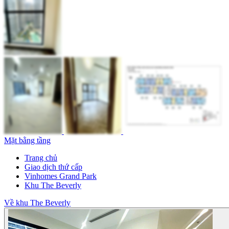
Mặt bằng tầng
Trang chủ
Giao dịch thứ cấp
Vinhomes Grand Park
Khu The Beverly
Về khu The Beverly