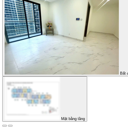
Bất 
Mặt bằng tầng