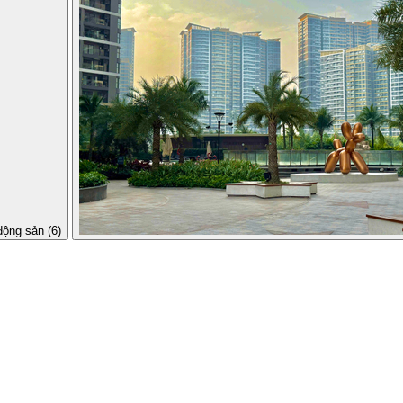
động sản (6)