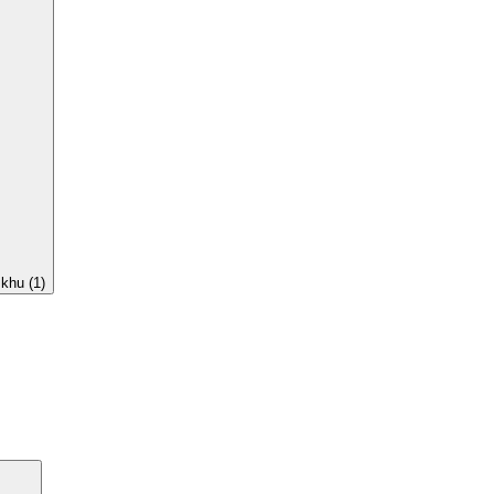
khu (1)