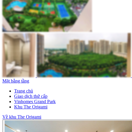
Mặt bằng tầng
Trang chủ
Giao dịch thứ cấp
Vinhomes Grand Park
Khu The Origami
Về khu The Origami