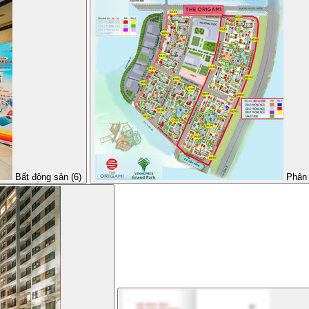
Bất động sản (6)
Phân 