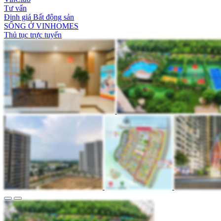
Tư vấn
Định giá Bất động sản
SỐNG Ở VINHOMES
Thủ tục trực tuyến