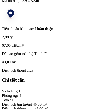
Mã tin đăng:
SAUN346
Tiêu chuẩn bàn giao:
Hoàn thiện
2,88 tỷ
67,05 triệu/m²
Đã bao gồm toàn bộ Thuế, Phí
43,00 m²
Diện tích thông thuỷ
Chi tiết căn
Vị trí tầng
13
Phòng ngủ
1
Toilet
1
Diện tích tim tường
46,30 m²
Diện tích thông thuỷ
43,00 m²