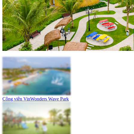
Công viên VinWonders Wave Park