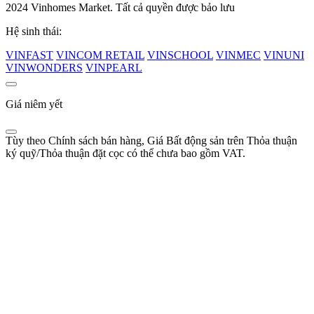
2024 Vinhomes Market. Tất cả quyền được bảo lưu
Hệ sinh thái:
VINFAST
VINCOM RETAIL
VINSCHOOL
VINMEC
VINUNI
VINWONDERS
VINPEARL
Giá niêm yết
Tùy theo Chính sách bán hàng, Giá Bất động sản trên Thỏa thuận
ký quỹ/Thỏa thuận đặt cọc có thể chưa bao gồm VAT.