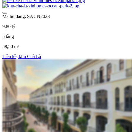
Mã tin đăng: SAUN2023
9,80 tỷ
5 tầng
58,50 m²
Liền kề, khu Chà Là