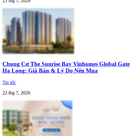
23 thg 7, 2026
Chung Cư The Sunrise Bay Vinhomes Global Gate
Hạ Long: Giá Bán & Lý Do Nên Mua
Tin tức
22 thg 7, 2026