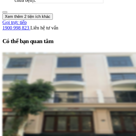
chữa bệnh.
Xem thêm 2 tiện ích khác
Gọi trực tiếp
1900 998 823
Liên hệ tư vấn
Có thể bạn quan tâm