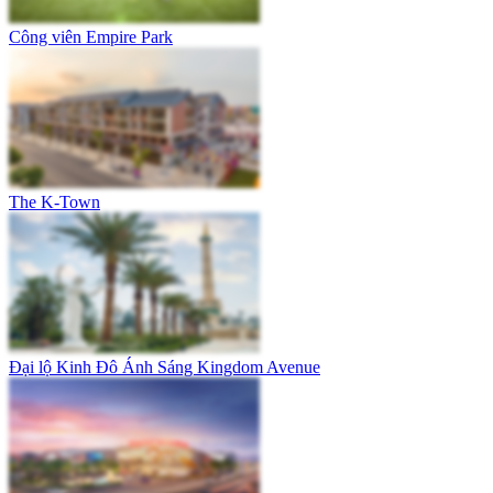
Công viên Empire Park
The K-Town
Đại lộ Kinh Đô Ánh Sáng Kingdom Avenue