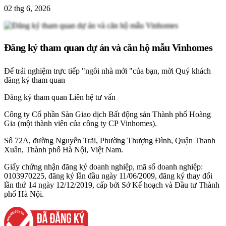
02 thg 6, 2026
Đăng ký tham quan dự án và căn hộ mẫu Vinhomes
Để trải nghiệm trực tiếp "ngôi nhà mới "của bạn, mời Quý khách
đăng ký tham quan
Đăng ký tham quan
Liên hệ tư vấn
Công ty Cổ phần Sàn Giao dịch Bất động sản Thành phố Hoàng
Gia (một thành viên của công ty CP Vinhomes).
Số 72A, đường Nguyễn Trãi, Phường Thượng Đình, Quận Thanh
Xuân, Thành phố Hà Nội, Việt Nam.
Giấy chứng nhận đăng ký doanh nghiệp, mã số doanh nghiệp:
0103970225, đăng ký lần đầu ngày 11/06/2009, đăng ký thay đổi
lần thứ 14 ngày 12/12/2019, cấp bởi Sở Kế hoạch và Đầu tư Thành
phố Hà Nội.