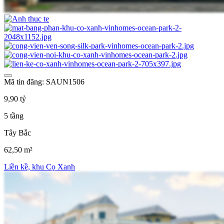
Mã tin đăng: SAUN1506
9,90 tỷ
5 tầng
Tây Bắc
62,50 m²
Liền kề, khu Cọ Xanh