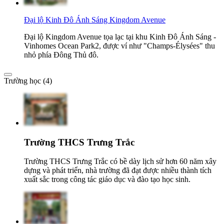
Đại lộ Kinh Đô Ánh Sáng Kingdom Avenue
Đại lộ Kingdom Avenue tọa lạc tại khu Kinh Đô Ánh Sáng -
Vinhomes Ocean Park2, được ví như "Champs-Élysées" thu
nhỏ phía Đông Thủ đô.
Trường học (4)
Trường THCS Trưng Trắc
Trường THCS Trưng Trắc có bề dày lịch sử hơn 60 năm xây
dựng và phát triển, nhà trường đã đạt được nhiều thành tích
xuất sắc trong công tác giáo dục và đào tạo học sinh.