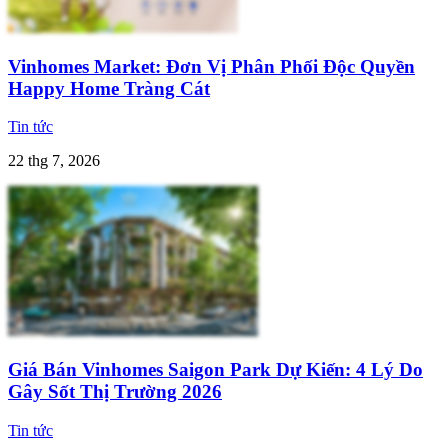
Vinhomes Market: Đơn Vị Phân Phối Độc Quyền
Happy Home Tràng Cát
Tin tức
22 thg 7, 2026
Giá Bán Vinhomes Saigon Park Dự Kiến: 4 Lý Do
Gây Sốt Thị Trường 2026
Tin tức