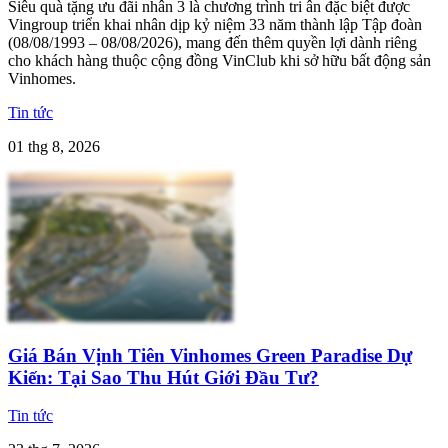
Siêu quà tặng ưu đãi nhân 3 là chương trình tri ân đặc biệt được
Vingroup triển khai nhân dịp kỷ niệm 33 năm thành lập Tập đoàn
(08/08/1993 – 08/08/2026), mang đến thêm quyền lợi dành riêng
cho khách hàng thuộc cộng đồng VinClub khi sở hữu bất động sản
Vinhomes.
Tin tức
01 thg 8, 2026
Giá Bán Vịnh Tiên Vinhomes Green Paradise Dự
Kiến: Tại Sao Thu Hút Giới Đầu Tư?
Tin tức