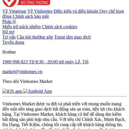
Về Vingroup
Về Vinhomes
Điều kiện và điều khoản
Quy chế hoạt
động
Chính sách bảo mật
Pháp lý
Miễn trừ trách nhiệm
Chính sách cookies
Hỗ trợ
Tư vấn
Câu hỏi thường gặp
Trung tâm giao dịch
Tuyển dụng
Hotline
1900 998 823
Từ 8:30 - 20:00 trừ ngày Lễ, Tết
market@vinhomes.vn
Theo dõi Vinhomes Market
Vinhomes Market được ra đời và phát triển với mong muốn mang
đến một nền tảng giao dịch bất động sản an toàn, tiện lợi cho khách
hàng. Tại Vinhomes Market, khách hàng có thể dễ dàng tìm kiếm
bất động sản phù hợp nhu cầu. Với tiêu chí Chính Xác, Minh Bạch,
Đa Dạng, Tiết Kiệm, chúng tôi cung cấp tới khách hàng thông tin,