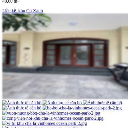
48,00 m²
Liền kề, khu Cọ Xanh