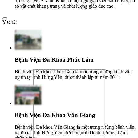
Trường THCS Vĩnh Khúc có đội ngũ giáo viên tâm huyết, cơ
sở vật chất khang trang và chất lượng giáo dục cao.
Y tế (2)
Bệnh Viện Đa Khoa Phúc Lâm
Bệnh viện Đa khoa Phúc Lâm là một trong những bệnh viện
uy tín tại tỉnh Hưng Yên, được thành lập từ năm 2011.
Bệnh Viện Đa Khoa Văn Giang
Bệnh viện Đa khoa Văn Giang là một trong những bệnh viện
uy tín tại tỉnh Hưng Yên, được người dân tin tưởng khám,