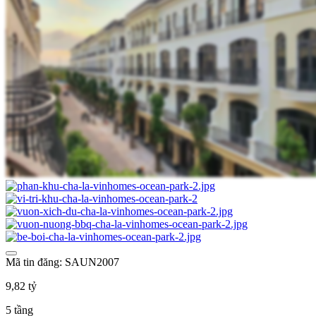
Mã tin đăng: SAUN2007
9,82 tỷ
5 tầng