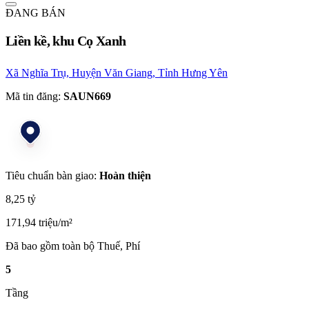
ĐANG BÁN
Liền kề, khu Cọ Xanh
Xã Nghĩa Trụ, Huyện Văn Giang, Tỉnh Hưng Yên
Mã tin đăng:
SAUN669
Tiêu chuẩn bàn giao:
Hoàn thiện
8,25 tỷ
171,94 triệu/m²
Đã bao gồm toàn bộ Thuế, Phí
5
Tầng