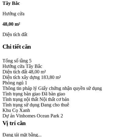
Tây Bắc
Hướng cửa
48,00 m²
Diện tích đất
Chi tiết căn
Tổng số tầng
5
Hướng cửa
Tây Bắc
Diện tích đất
48,00 m²
Diện tích xây dựng
183,80 m²
Phòng ngủ
1
Thông tin pháp lý
Giấy chứng nhận quyền sử dụng
Tình trạng bàn giao
Đã bàn giao
Tình trạng nội thất
Nội thất cơ bản
Tình trạng sử dụng
Đang cho thuê
Khu
Cọ Xanh
Dự án
Vinhomes Ocean Park 2
Vị trí căn
Đang tải mặt bằng...