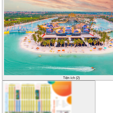
Tiện ích (2)