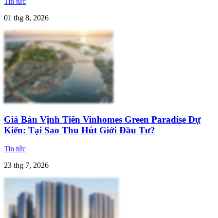
Tin tức
01 thg 8, 2026
Giá Bán Vịnh Tiên Vinhomes Green Paradise Dự
Kiến: Tại Sao Thu Hút Giới Đầu Tư?
Tin tức
23 thg 7, 2026