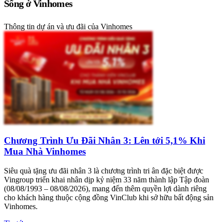
Sống ở Vinhomes
Thông tin dự án và ưu đãi của Vinhomes
Chương Trình Ưu Đãi Nhân 3: Lên tới 5,1% Khi
Mua Nhà Vinhomes
Siêu quà tặng ưu đãi nhân 3 là chương trình tri ân đặc biệt được
Vingroup triển khai nhân dịp kỷ niệm 33 năm thành lập Tập đoàn
(08/08/1993 – 08/08/2026), mang đến thêm quyền lợi dành riêng
cho khách hàng thuộc cộng đồng VinClub khi sở hữu bất động sản
Vinhomes.