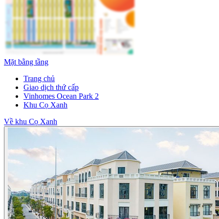
Mặt bằng tầng
Trang chủ
Giao dịch thứ cấp
Vinhomes Ocean Park 2
Khu Cọ Xanh
Về khu Cọ Xanh