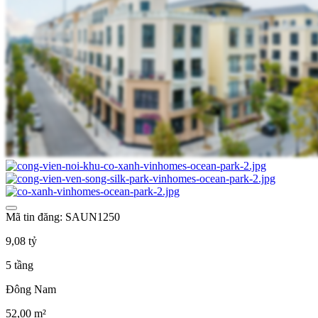
Mã tin đăng: SAUN1250
9,08 tỷ
5 tầng
Đông Nam
52,00 m²