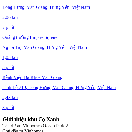
Long Hưng, Văn Giang, Hưng Yên, Việt Nam
2,06 km
7 phút
Quảng trường Empire Square
Nghĩa Trụ, Văn Giang, Hưng Yên, Việt Nam
1,03 km
3 phút
Bệnh Viện Đa Khoa Văn Giang
Tỉnh Lộ 719, Long Hưng, Văn Giang, Hưng Yên, Việt Nam
2,43 km
8 phút
Giới thiệu khu Cọ Xanh
Tên dự án
Vinhomes Ocean Park 2
Chủ đầu tư
Vinhomes