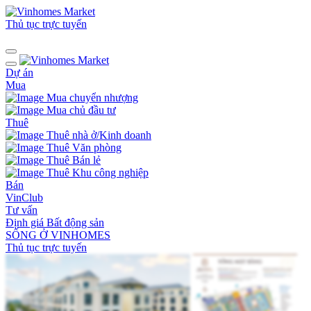
Thủ tục trực tuyến
Dự án
Mua
Mua chuyển nhượng
Mua chủ đầu tư
Thuê
Thuê nhà ở/Kinh doanh
Thuê Văn phòng
Thuê Bán lẻ
Thuê Khu công nghiệp
Bán
VinClub
Tư vấn
Định giá Bất động sản
SỐNG Ở VINHOMES
Thủ tục trực tuyến