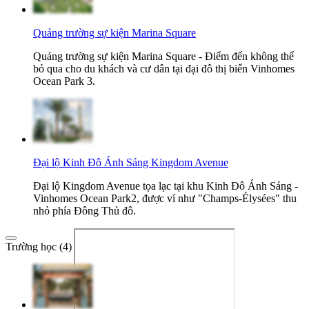
Quảng trường sự kiện Marina Square
Quảng trường sự kiện Marina Square - Điểm đến không thể
bỏ qua cho du khách và cư dân tại đại đô thị biển Vinhomes
Ocean Park 3.
Đại lộ Kinh Đô Ánh Sáng Kingdom Avenue
Đại lộ Kingdom Avenue tọa lạc tại khu Kinh Đô Ánh Sáng -
Vinhomes Ocean Park2, được ví như "Champs-Élysées" thu
nhỏ phía Đông Thủ đô.
Trường học (4)