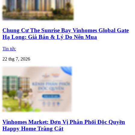
Chung Cư The Sunrise Bay Vinhomes Global Gate
Hạ Long: Giá Bán & Lý Do Nên Mua
Tin tức
22 thg 7, 2026
Vinhomes Market: Đơn Vị Phân Phối Độc Quyền
Happy Home Tràng Cát