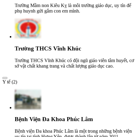
Trường Mầm non Kiêu Kỵ là môi trường giáo dục, uy tín để
phụ huynh gửi gắm con em mình.
Trường THCS Vĩnh Khúc
Trường THCS Vĩnh Khúc có đội ngũ giáo viên tâm huyết, cơ
sở vật chất khang trang và chất lượng giáo dục cao.
Y tế (2)
Bệnh Viện Đa Khoa Phúc Lâm
Bệnh viện Đa khoa Phúc Lâm là một trong những bệnh viện
uy tín tại tỉnh Hưng Yên, được thành lập từ năm 2011.