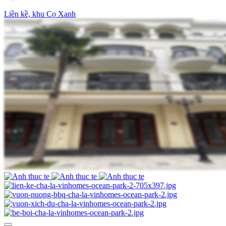
Liền kề, khu Cọ Xanh