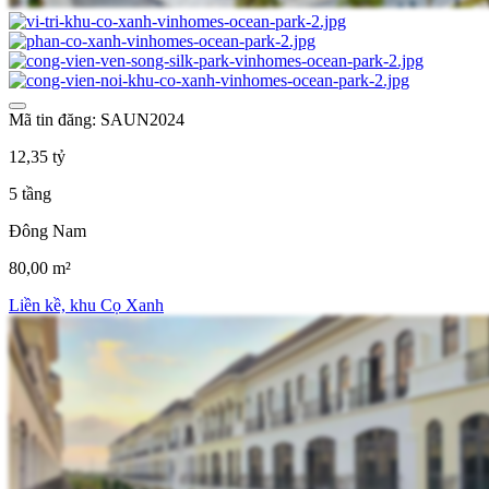
Mã tin đăng: SAUN2024
12,35 tỷ
5 tầng
Đông Nam
80,00 m²
Liền kề, khu Cọ Xanh