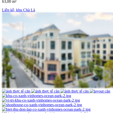
63,00 m²
Liền kề, khu Chà Là