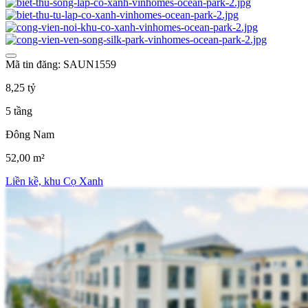
Mã tin đăng: SAUN1559
8,25 tỷ
5 tầng
Đông Nam
52,00 m²
Liền kề, khu Cọ Xanh