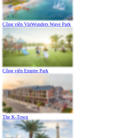
Công viên VinWonders Wave Park
Công viên Empire Park
The K-Town