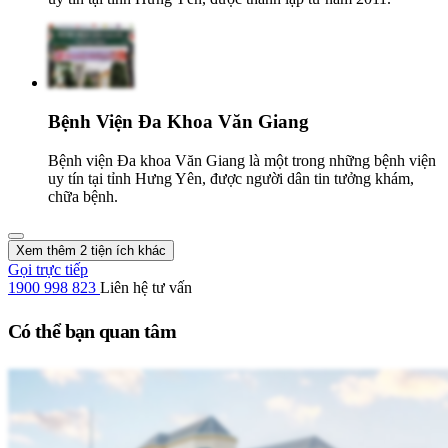
Bệnh Viện Đa Khoa Văn Giang
Bệnh viện Đa khoa Văn Giang là một trong những bệnh viện
uy tín tại tỉnh Hưng Yên, được người dân tin tưởng khám,
chữa bệnh.
Xem thêm 2 tiện ích khác
Gọi trực tiếp
1900 998 823
Liên hệ tư vấn
Có thể bạn quan tâm