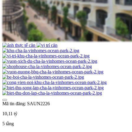
Mã tin đăng: SAUN2226
10,11 tỷ
5 tầng