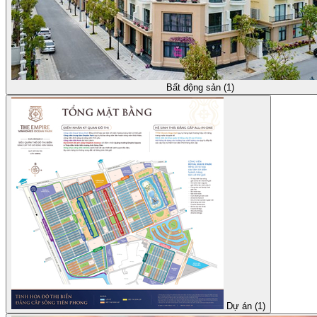
Bất động sản (1)
Dự án (1)