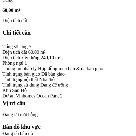
60,00 m²
Diện tích đất
Chi tiết căn
Tổng số tầng
5
Diện tích đất
60,00 m²
Diện tích xây dựng
240,10 m²
Phòng ngủ
1
Thông tin pháp lý
Hợp đồng mua bán & đã bàn giao
Tình trạng bàn giao
Đã bàn giao
Tình trạng nội thất
Nhà thô
Tình trạng sử dụng
Đang để trống
Khu
San Hô
Dự án
Vinhomes Ocean Park 2
Vị trí căn
Đang tải mặt bằng...
Bản đồ khu vực
Đang tải bản đồ