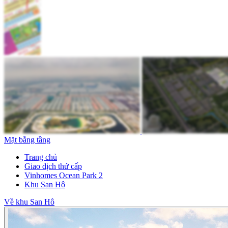
Mặt bằng tầng
Trang chủ
Giao dịch thứ cấp
Vinhomes Ocean Park 2
Khu San Hô
Về khu San Hô