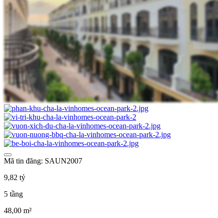
Mã tin đăng: SAUN2007
9,82 tỷ
5 tầng
48,00 m²