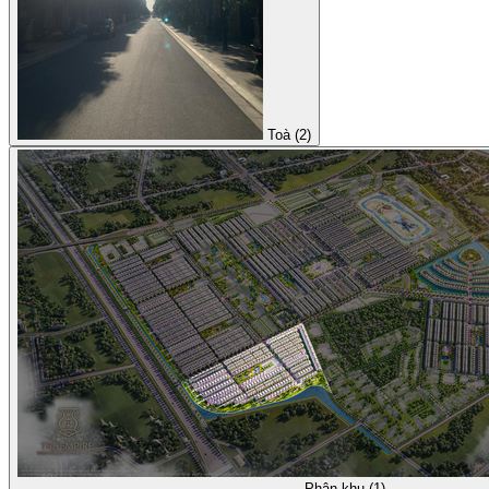
Toà (2)
Phân khu (1)