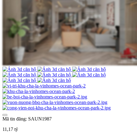
Mã tin đăng: SAUN1987
11,17 tỷ