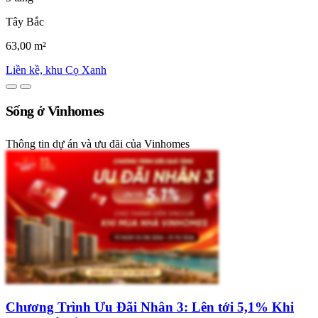
Tây Bắc
63,00 m²
Liền kề, khu Cọ Xanh
Sống ở Vinhomes
Thông tin dự án và ưu đãi của Vinhomes
Chương Trình Ưu Đãi Nhân 3: Lên tới 5,1% Khi