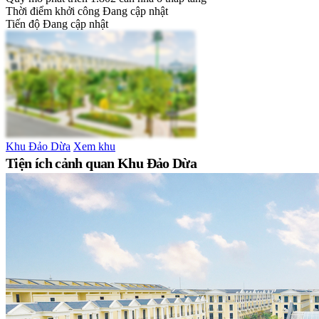
Thời điểm khởi công
Đang cập nhật
Tiến độ
Đang cập nhật
Khu Đảo Dừa
Xem khu
Tiện ích cảnh quan Khu Đảo Dừa