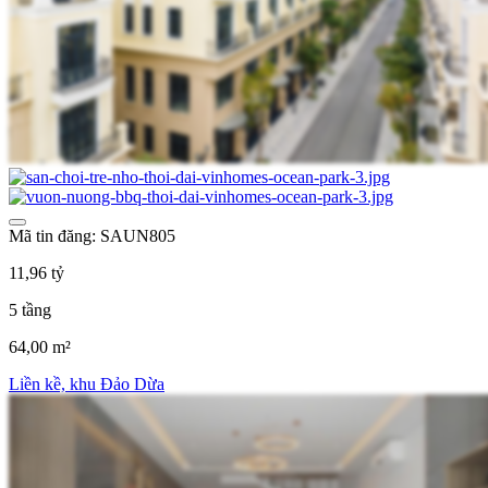
Mã tin đăng: SAUN805
11,96 tỷ
5 tầng
64,00 m²
Liền kề, khu Đảo Dừa