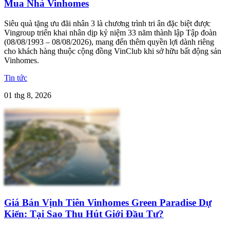
Mua Nhà Vinhomes
Siêu quà tặng ưu đãi nhân 3 là chương trình tri ân đặc biệt được
Vingroup triển khai nhân dịp kỷ niệm 33 năm thành lập Tập đoàn
(08/08/1993 – 08/08/2026), mang đến thêm quyền lợi dành riêng
cho khách hàng thuộc cộng đồng VinClub khi sở hữu bất động sản
Vinhomes.
Tin tức
01 thg 8, 2026
Giá Bán Vịnh Tiên Vinhomes Green Paradise Dự
Kiến: Tại Sao Thu Hút Giới Đầu Tư?