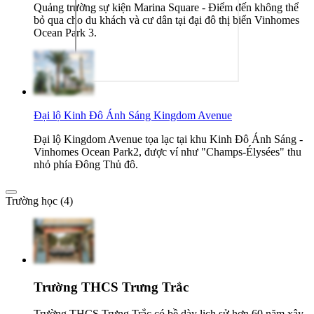
Quảng trường sự kiện Marina Square - Điểm đến không thể
bỏ qua cho du khách và cư dân tại đại đô thị biển Vinhomes
Ocean Park 3.
Đại lộ Kinh Đô Ánh Sáng Kingdom Avenue
Đại lộ Kingdom Avenue tọa lạc tại khu Kinh Đô Ánh Sáng -
Vinhomes Ocean Park2, được ví như "Champs-Élysées" thu
nhỏ phía Đông Thủ đô.
Trường học (4)
Trường THCS Trưng Trắc
Trường THCS Trưng Trắc có bề dày lịch sử hơn 60 năm xây