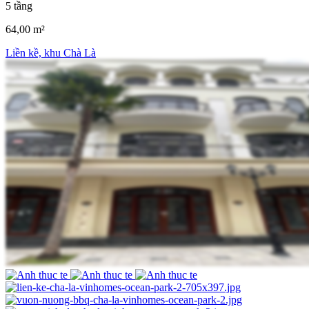
5 tầng
64,00 m²
Liền kề, khu Chà Là