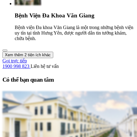
Bệnh Viện Đa Khoa Văn Giang
Bệnh viện Đa khoa Văn Giang là một trong những bệnh viện
uy tín tại tỉnh Hưng Yên, được người dân tin tưởng khám,
chữa bệnh.
Xem thêm 2 tiện ích khác
Gọi trực tiếp
1900 998 823
Liên hệ tư vấn
Có thể bạn quan tâm