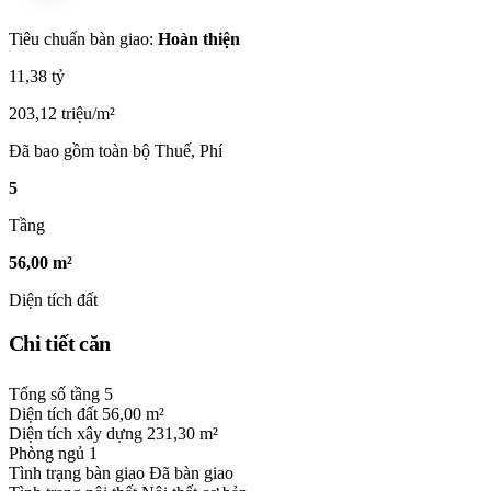
Tiêu chuẩn bàn giao:
Hoàn thiện
11,38 tỷ
203,12 triệu/m²
Đã bao gồm toàn bộ Thuế, Phí
5
Tầng
56,00 m²
Diện tích đất
Chi tiết căn
Tổng số tầng
5
Diện tích đất
56,00 m²
Diện tích xây dựng
231,30 m²
Phòng ngủ
1
Tình trạng bàn giao
Đã bàn giao