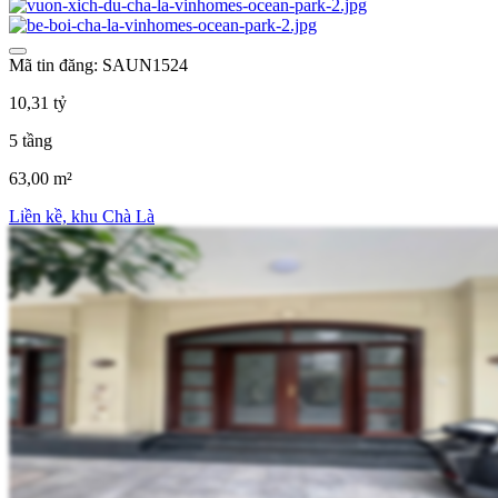
Mã tin đăng: SAUN1524
10,31 tỷ
5 tầng
63,00 m²
Liền kề, khu Chà Là