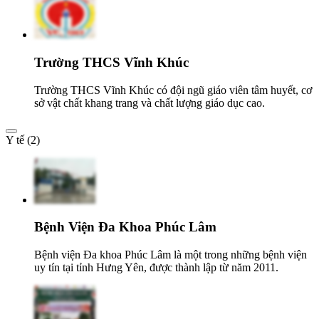
Trường THCS Vĩnh Khúc
Trường THCS Vĩnh Khúc có đội ngũ giáo viên tâm huyết, cơ
sở vật chất khang trang và chất lượng giáo dục cao.
Y tế (2)
Bệnh Viện Đa Khoa Phúc Lâm
Bệnh viện Đa khoa Phúc Lâm là một trong những bệnh viện
uy tín tại tỉnh Hưng Yên, được thành lập từ năm 2011.