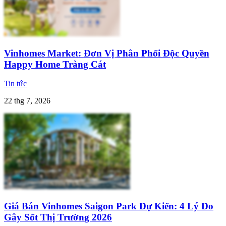
Vinhomes Market: Đơn Vị Phân Phối Độc Quyền
Happy Home Tràng Cát
Tin tức
22 thg 7, 2026
Giá Bán Vinhomes Saigon Park Dự Kiến: 4 Lý Do
Gây Sốt Thị Trường 2026