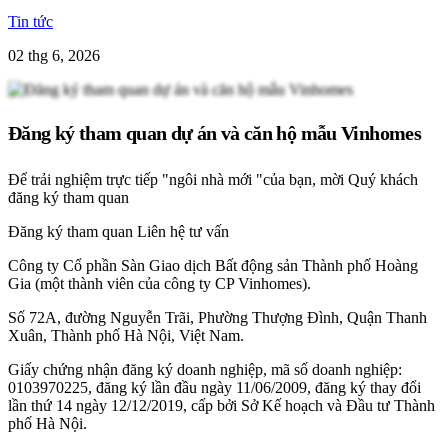
Tin tức
02 thg 6, 2026
Đăng ký tham quan dự án và căn hộ mẫu Vinhomes
Để trải nghiệm trực tiếp "ngôi nhà mới "của bạn, mời Quý khách
đăng ký tham quan
Đăng ký tham quan
Liên hệ tư vấn
Công ty Cổ phần Sàn Giao dịch Bất động sản Thành phố Hoàng
Gia (một thành viên của công ty CP Vinhomes).
Số 72A, đường Nguyễn Trãi, Phường Thượng Đình, Quận Thanh
Xuân, Thành phố Hà Nội, Việt Nam.
Giấy chứng nhận đăng ký doanh nghiệp, mã số doanh nghiệp:
0103970225, đăng ký lần đầu ngày 11/06/2009, đăng ký thay đổi
lần thứ 14 ngày 12/12/2019, cấp bởi Sở Kế hoạch và Đầu tư Thành
phố Hà Nội.