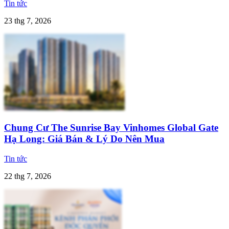
Tin tức
23 thg 7, 2026
Chung Cư The Sunrise Bay Vinhomes Global Gate
Hạ Long: Giá Bán & Lý Do Nên Mua
Tin tức
22 thg 7, 2026