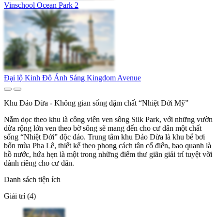
Vinschool Ocean Park 2
Đại lộ Kinh Đô Ánh Sáng Kingdom Avenue
Khu Đảo Dừa - Không gian sống đậm chất “Nhiệt Đới Mỹ”
Nằm dọc theo khu là công viên ven sông Silk Park, với những vườn
dừa rộng lớn ven theo bờ sông sẽ mang đến cho cư dân một chất
sống “Nhiệt Đới” độc đáo. Trung tâm khu Đảo Dừa là khu bể bơi
bốn mùa Pha Lê, thiết kế theo phong cách tân cổ điển, bao quanh là
hồ nước, hứa hẹn là một trong những điểm thư giãn giải trí tuyệt vời
dành riêng cho cư dân.
Danh sách tiện ích
Giải trí (4)