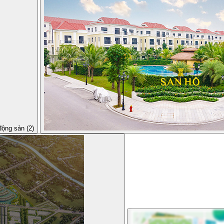
động sản (2)