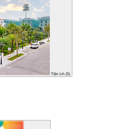
Tiện ích (5)