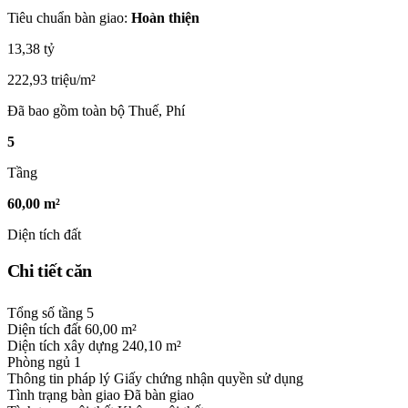
Tiêu chuẩn bàn giao:
Hoàn thiện
13,38 tỷ
222,93 triệu/m²
Đã bao gồm toàn bộ Thuế, Phí
5
Tầng
60,00 m²
Diện tích đất
Chi tiết căn
Tổng số tầng
5
Diện tích đất
60,00 m²
Diện tích xây dựng
240,10 m²
Phòng ngủ
1
Thông tin pháp lý
Giấy chứng nhận quyền sử dụng
Tình trạng bàn giao
Đã bàn giao