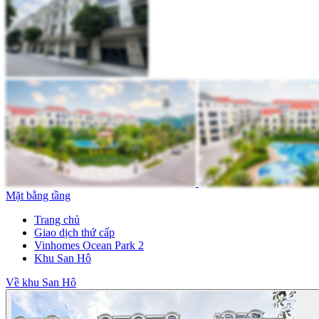
Mặt bằng tầng
Trang chủ
Giao dịch thứ cấp
Vinhomes Ocean Park 2
Khu San Hô
Về khu San Hô