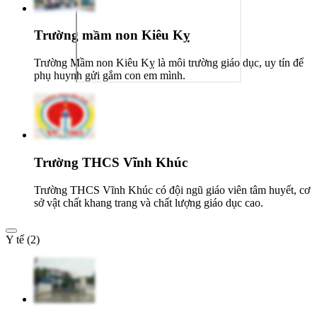
Trường mầm non Kiêu Kỵ
Trường Mầm non Kiêu Kỵ là môi trường giáo dục, uy tín để
phụ huynh gửi gắm con em mình.
Trường THCS Vĩnh Khúc
Trường THCS Vĩnh Khúc có đội ngũ giáo viên tâm huyết, cơ
sở vật chất khang trang và chất lượng giáo dục cao.
Y tế (2)