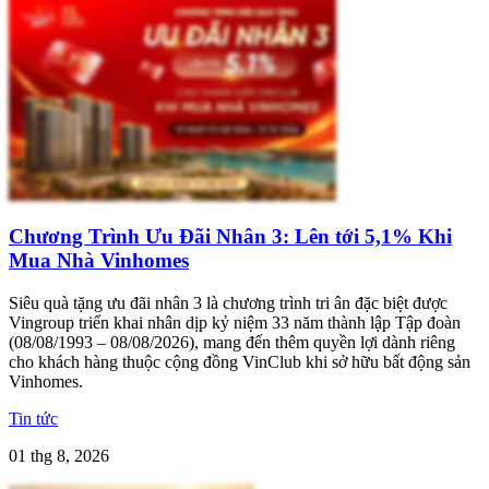
Chương Trình Ưu Đãi Nhân 3: Lên tới 5,1% Khi
Mua Nhà Vinhomes
Siêu quà tặng ưu đãi nhân 3 là chương trình tri ân đặc biệt được
Vingroup triển khai nhân dịp kỷ niệm 33 năm thành lập Tập đoàn
(08/08/1993 – 08/08/2026), mang đến thêm quyền lợi dành riêng
cho khách hàng thuộc cộng đồng VinClub khi sở hữu bất động sản
Vinhomes.
Tin tức
01 thg 8, 2026