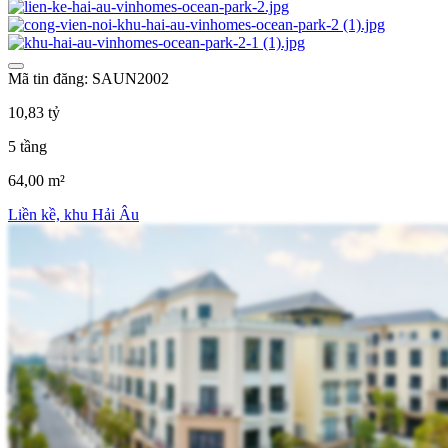
Mã tin đăng: SAUN2002
10,83 tỷ
5 tầng
64,00 m²
Liền kề, khu Hải Âu