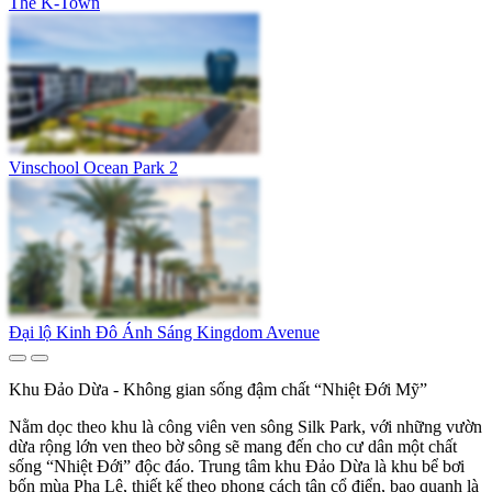
The K-Town
Vinschool Ocean Park 2
Đại lộ Kinh Đô Ánh Sáng Kingdom Avenue
Khu Đảo Dừa - Không gian sống đậm chất “Nhiệt Đới Mỹ”
Nằm dọc theo khu là công viên ven sông Silk Park, với những vườn
dừa rộng lớn ven theo bờ sông sẽ mang đến cho cư dân một chất
sống “Nhiệt Đới” độc đáo. Trung tâm khu Đảo Dừa là khu bể bơi
bốn mùa Pha Lê, thiết kế theo phong cách tân cổ điển, bao quanh là