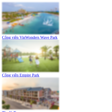
Công viên VinWonders Wave Park
Công viên Empire Park