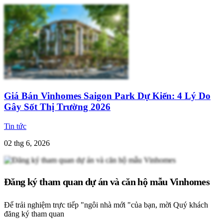
Giá Bán Vinhomes Saigon Park Dự Kiến: 4 Lý Do
Gây Sốt Thị Trường 2026
Tin tức
02 thg 6, 2026
Đăng ký tham quan dự án và căn hộ mẫu Vinhomes
Để trải nghiệm trực tiếp "ngôi nhà mới "của bạn, mời Quý khách
đăng ký tham quan