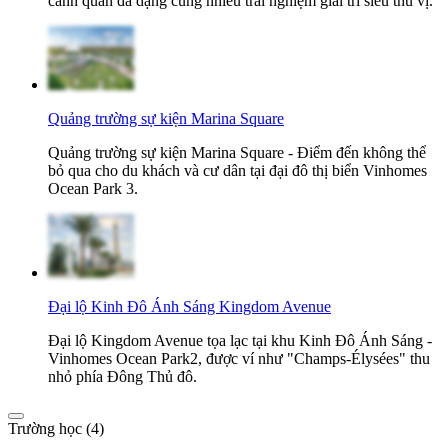
cảnh quan đa dạng cùng nhiều trải nghiệm giải trí siêu thú vị.
Quảng trường sự kiện Marina Square
Quảng trường sự kiện Marina Square - Điểm đến không thể
bỏ qua cho du khách và cư dân tại đại đô thị biển Vinhomes
Ocean Park 3.
Đại lộ Kinh Đô Ánh Sáng Kingdom Avenue
Đại lộ Kingdom Avenue tọa lạc tại khu Kinh Đô Ánh Sáng -
Vinhomes Ocean Park2, được ví như "Champs-Élysées" thu
nhỏ phía Đông Thủ đô.
Trường học (4)