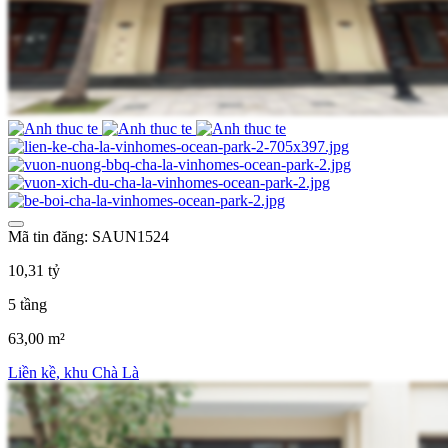
Mã tin đăng: SAUN1524
10,31 tỷ
5 tầng
63,00 m²
Liền kề, khu Chà Là