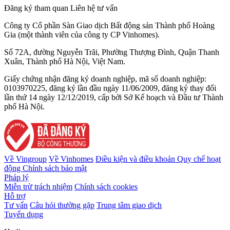
Đăng ký tham quan
Liên hệ tư vấn
Công ty Cổ phần Sàn Giao dịch Bất động sản Thành phố Hoàng
Gia (một thành viên của công ty CP Vinhomes).
Số 72A, đường Nguyễn Trãi, Phường Thượng Đình, Quận Thanh
Xuân, Thành phố Hà Nội, Việt Nam.
Giấy chứng nhận đăng ký doanh nghiệp, mã số doanh nghiệp:
0103970225, đăng ký lần đầu ngày 11/06/2009, đăng ký thay đổi
lần thứ 14 ngày 12/12/2019, cấp bởi Sở Kế hoạch và Đầu tư Thành
phố Hà Nội.
Về Vingroup
Về Vinhomes
Điều kiện và điều khoản
Quy chế hoạt
động
Chính sách bảo mật
Pháp lý
Miễn trừ trách nhiệm
Chính sách cookies
Hỗ trợ
Tư vấn
Câu hỏi thường gặp
Trung tâm giao dịch
Tuyển dụng