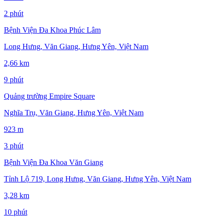
2 phút
Bệnh Viện Đa Khoa Phúc Lâm
Long Hưng, Văn Giang, Hưng Yên, Việt Nam
2,66 km
9 phút
Quảng trường Empire Square
Nghĩa Trụ, Văn Giang, Hưng Yên, Việt Nam
923 m
3 phút
Bệnh Viện Đa Khoa Văn Giang
Tỉnh Lộ 719, Long Hưng, Văn Giang, Hưng Yên, Việt Nam
3,28 km
10 phút