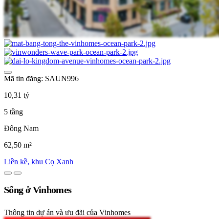
Mã tin đăng: SAUN996
10,31 tỷ
5 tầng
Đông Nam
62,50 m²
Liền kề, khu Cọ Xanh
Sống ở Vinhomes
Thông tin dự án và ưu đãi của Vinhomes