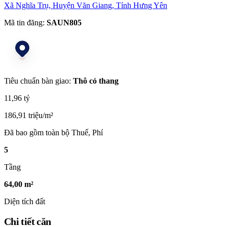
Xã Nghĩa Trụ, Huyện Văn Giang, Tỉnh Hưng Yên
Mã tin đăng:
SAUN805
Tiêu chuẩn bàn giao:
Thô có thang
11,96 tỷ
186,91 triệu/m²
Đã bao gồm toàn bộ Thuế, Phí
5
Tầng
64,00 m²
Diện tích đất
Chi tiết căn