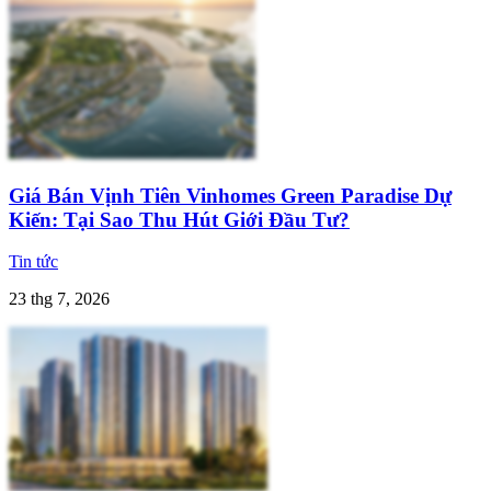
Giá Bán Vịnh Tiên Vinhomes Green Paradise Dự
Kiến: Tại Sao Thu Hút Giới Đầu Tư?
Tin tức
23 thg 7, 2026