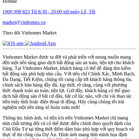
Hotline
1900 998 823
Từ 8:30 - 20:00 trừ ngày Lễ, Tết
market@vinhomes.vn
Theo dõi Vinhomes Market
Vinhomes Market được ra đời và phát triển với mong muốn mang
đến một nền tảng giao dịch bất động sản an toàn, tiện lợi cho khách
hàng. Tại Vinhomes Market, khách hàng có thể dễ dàng tìm kiếm
bất động sản phù hợp nhu cầu. Với tiêu chí Chính Xác, Minh Bạch,
Đa Dạng, Tiết Kiệm, chúng tôi cung cấp tới khách hàng thông tin,
chính sách bán hàng đầy đủ, kịp thời, rõ ràng, cùng với phương
thức thanh toán an toàn, tiện lợi. Giờ đây, khách hàng có thể giao
dịch bất động sản ở bất cứ đâu, bất cứ lúc nào, với chỉ vài thao tác
trên máy tính hoặc điện thoại di động. Hãy cùng chúng tôi trải
nghiệm một nền tảng số hoàn toàn mới!
Thông tin, hình ảnh, và tiện ích trên Vinhomes Market chỉ mang
tính chất tương đối và có thể được điều chỉnh theo quyết định của
Chủ Đầu Tư tại từng thời điểm đảm bảo phù hợp với quy hoạch và
thực tế thi công của Dự Án. Hình ảnh mang tính minh họa định