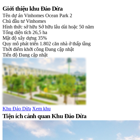
Giới thiệu khu Đảo Dừa
Tên dự án
Vinhomes Ocean Park 2
Chủ đầu tư
Vinhomes
Hình thức sở hữu
Sở hữu lâu dài hoặc 50 năm
Tổng diện tích
26,5 ha
Mật độ xây dựng
35%
Quy mô phát triển
1.802 căn nhà ở thấp tầng
Thời điểm khởi công
Đang cập nhật
Tiến độ
Đang cập nhật
Khu Đảo Dừa
Xem khu
Tiện ích cảnh quan Khu Đảo Dừa