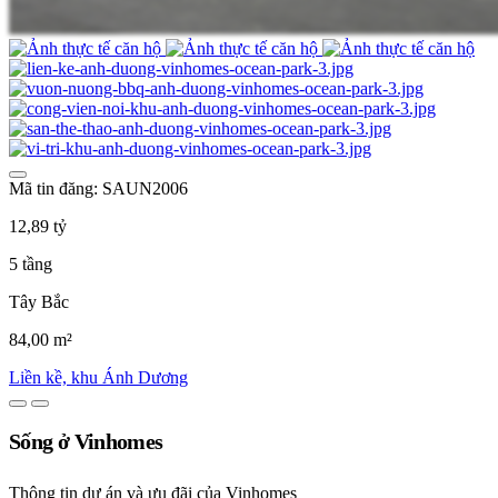
Mã tin đăng: SAUN2006
12,89 tỷ
5 tầng
Tây Bắc
84,00 m²
Liền kề, khu Ánh Dương
Sống ở Vinhomes
Thông tin dự án và ưu đãi của Vinhomes