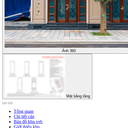
Ảnh 360
Mặt bằng tầng
Tổng quan
Chi tiết căn
Bản đồ khu vực
Giới thiệu khu