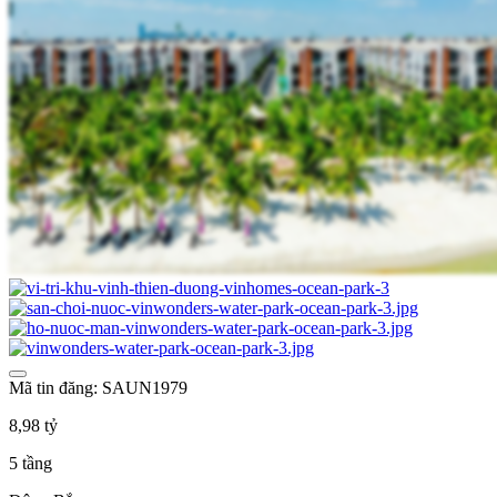
Mã tin đăng: SAUN1979
8,98 tỷ
5 tầng