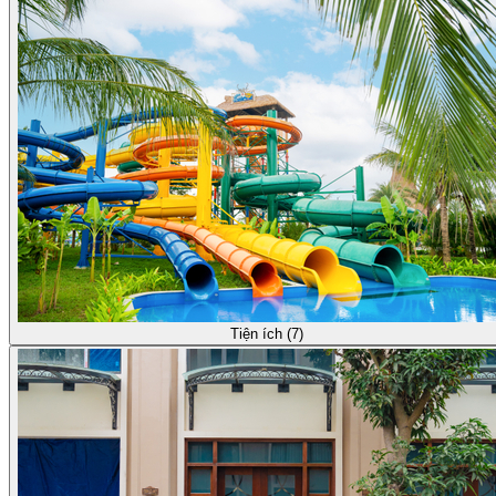
Tiện ích (7)