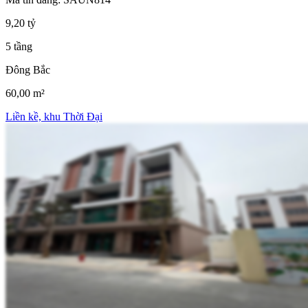
9,20 tỷ
5 tầng
Đông Bắc
60,00 m²
Liền kề, khu Thời Đại