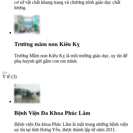
cơ sở vật chất khang trang và chương trình giáo dục chất
lượng.
Trường mầm non Kiêu Kỵ
Trường Mầm non Kiêu Kỵ là môi trường giáo dục, uy tín để
phụ huynh gửi gắm con em mình.
Y tế (3)
Bệnh Viện Đa Khoa Phúc Lâm
Bệnh viện Đa khoa Phúc Lâm là một trong những bệnh viện
uy tín tại tỉnh Hưng Yên, được thành lập từ năm 2011.