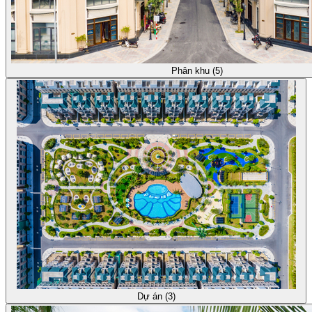
Phân khu (5)
Dự án (3)