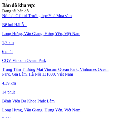
Bản đồ khu vực
Đang tải bản đồ
Nổi bật
Giải trí
Trường học
Y tế
Mua sắm
Bể bơi Hải Âu
Long Hưng, Văn Giang, Hưng Yên, Việt Nam
1,7 km
6 phút
CGV Vincom Ocean Park
Trung Tâm Thương Mại Vincom Ocean Park, Vinhomes Ocean
Park, Gia Lâm, Hà Nội 131000, Việt Nam
4,39 km
14 phút
Bệnh Viện Đa Khoa Phúc Lâm
Long Hưng, Văn Giang, Hưng Yên, Việt Nam