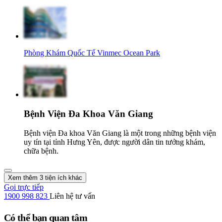
Phòng Khám Quốc Tế Vinmec Ocean Park
Bệnh Viện Đa Khoa Văn Giang
Bệnh viện Đa khoa Văn Giang là một trong những bệnh viện
uy tín tại tỉnh Hưng Yên, được người dân tin tưởng khám,
chữa bệnh.
Xem thêm 3 tiện ích khác
Gọi trực tiếp
1900 998 823
Liên hệ tư vấn
Có thể bạn quan tâm