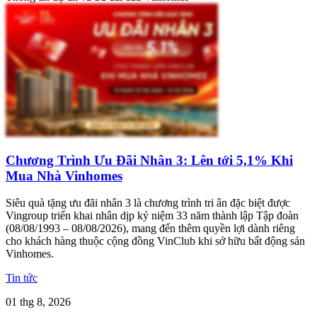
Chương Trình Ưu Đãi Nhân 3: Lên tới 5,1% Khi
Mua Nhà Vinhomes
Siêu quà tặng ưu đãi nhân 3 là chương trình tri ân đặc biệt được
Vingroup triển khai nhân dịp kỷ niệm 33 năm thành lập Tập đoàn
(08/08/1993 – 08/08/2026), mang đến thêm quyền lợi dành riêng
cho khách hàng thuộc cộng đồng VinClub khi sở hữu bất động sản
Vinhomes.
Tin tức
01 thg 8, 2026