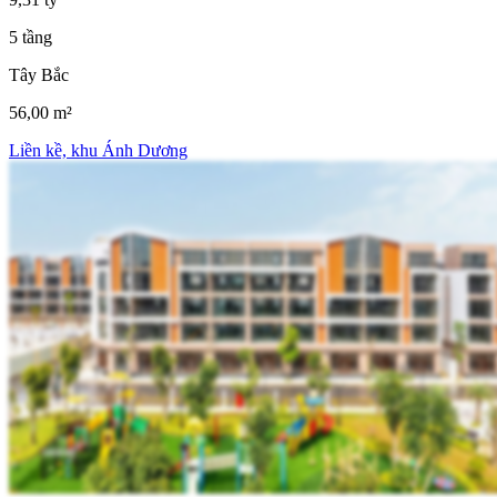
5 tầng
Tây Bắc
56,00 m²
Liền kề, khu Ánh Dương