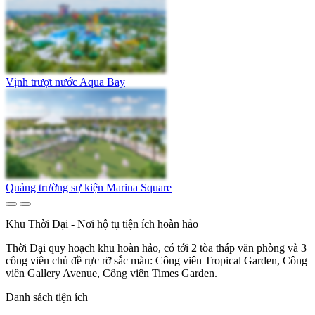
Vịnh trượt nước Aqua Bay
Quảng trường sự kiện Marina Square
Khu Thời Đại - Nơi hộ tụ tiện ích hoàn hảo
Thời Đại quy hoạch khu hoàn hảo, có tới 2 tòa tháp văn phòng và 3
công viên chủ đề rực rỡ sắc màu: Công viên Tropical Garden, Công
viên Gallery Avenue, Công viên Times Garden.
Danh sách tiện ích