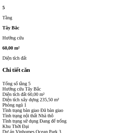
5
Tầng
Tây Bắc
Hướng cửa
60,00 m²
Diện tích đất
Chi tiết căn
Tổng số tầng
5
Hướng cửa
Tây Bắc
Diện tích đất
60,00 m²
Diện tích xây dựng
235,50 m²
Phòng ngủ
1
Tình trạng bàn giao
Đã bàn giao
Tình trạng nội thất
Nhà thô
Tình trạng sử dụng
Đang để trống
Khu
Thời Đại
Dự án
Vinhomes Ocean Park 3