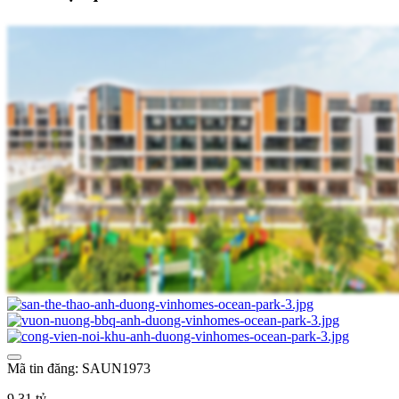
Mã tin đăng: SAUN1973
9,31 tỷ