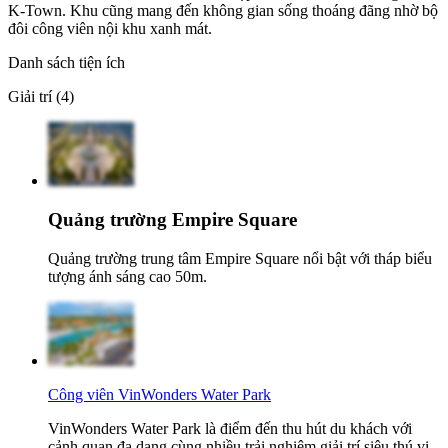
K-Town. Khu cũng mang đến không gian sống thoáng đãng nhờ bộ
đôi công viên nội khu xanh mát.
Danh sách tiện ích
Giải trí (4)
Quảng trường Empire Square
Quảng trường trung tâm Empire Square nổi bật với tháp biểu
tượng ánh sáng cao 50m.
Công viên VinWonders Water Park
VinWonders Water Park là điểm đến thu hút du khách với
cảnh quan đa dạng cùng nhiều trải nghiệm giải trí siêu thú vị.