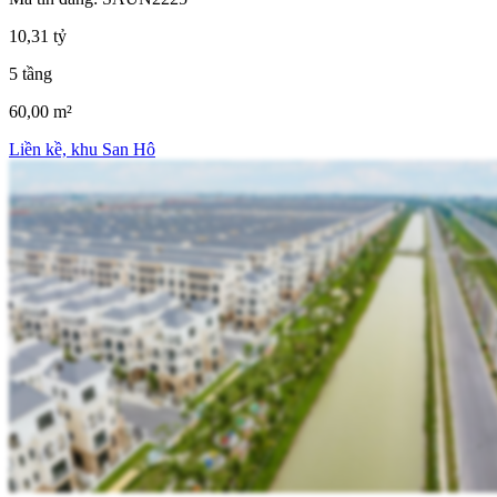
10,31 tỷ
5 tầng
60,00 m²
Liền kề, khu San Hô