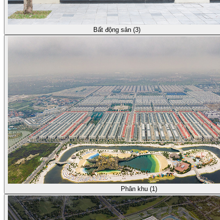
Bất động sản (3)
Phân khu (1)