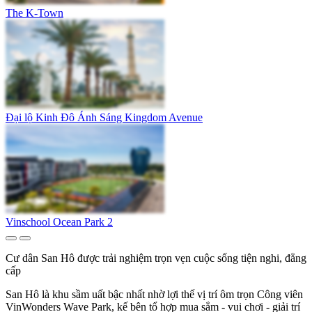
The K-Town
Đại lộ Kinh Đô Ánh Sáng Kingdom Avenue
Vinschool Ocean Park 2
Cư dân San Hô được trải nghiệm trọn vẹn cuộc sống tiện nghi, đẳng
cấp
San Hô là khu sầm uất bậc nhất nhờ lợi thế vị trí ôm trọn Công viên
VinWonders Wave Park, kế bên tổ hợp mua sắm - vui chơi - giải trí