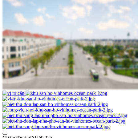
Mã tin đăng: SAUN2225