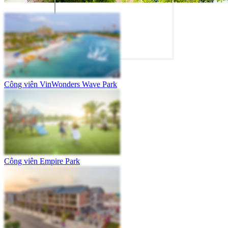
Công viên VinWonders Wave Park
Công viên Empire Park