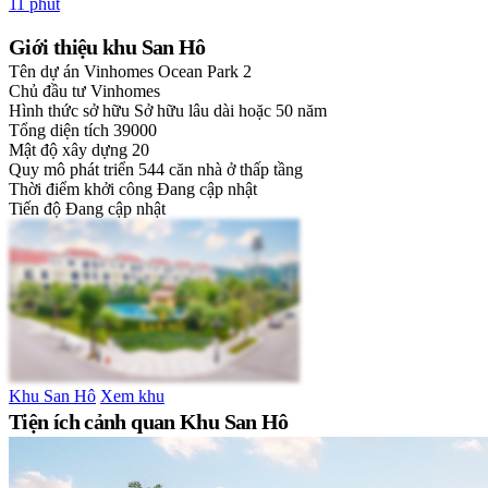
11 phút
Giới thiệu khu San Hô
Tên dự án
Vinhomes Ocean Park 2
Chủ đầu tư
Vinhomes
Hình thức sở hữu
Sở hữu lâu dài hoặc 50 năm
Tổng diện tích
39000
Mật độ xây dựng
20
Quy mô phát triển
544 căn nhà ở thấp tầng
Thời điểm khởi công
Đang cập nhật
Tiến độ
Đang cập nhật
Khu San Hô
Xem khu
Tiện ích cảnh quan Khu San Hô