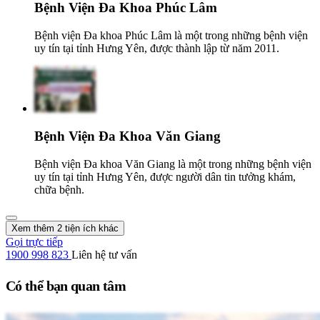
Bệnh Viện Đa Khoa Phúc Lâm
Bệnh viện Đa khoa Phúc Lâm là một trong những bệnh viện
uy tín tại tỉnh Hưng Yên, được thành lập từ năm 2011.
Bệnh Viện Đa Khoa Văn Giang
Bệnh viện Đa khoa Văn Giang là một trong những bệnh viện
uy tín tại tỉnh Hưng Yên, được người dân tin tưởng khám,
chữa bệnh.
Xem thêm 2 tiện ích khác
Gọi trực tiếp
1900 998 823
Liên hệ tư vấn
Có thể bạn quan tâm