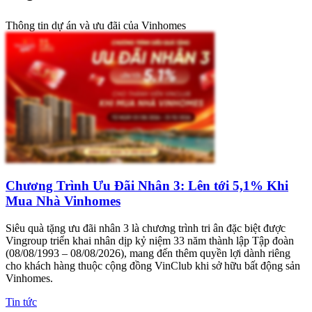
Thông tin dự án và ưu đãi của Vinhomes
Chương Trình Ưu Đãi Nhân 3: Lên tới 5,1% Khi
Mua Nhà Vinhomes
Siêu quà tặng ưu đãi nhân 3 là chương trình tri ân đặc biệt được
Vingroup triển khai nhân dịp kỷ niệm 33 năm thành lập Tập đoàn
(08/08/1993 – 08/08/2026), mang đến thêm quyền lợi dành riêng
cho khách hàng thuộc cộng đồng VinClub khi sở hữu bất động sản
Vinhomes.
Tin tức