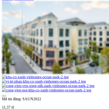
Mã tin đăng: SAUN2022
11,37 tỷ