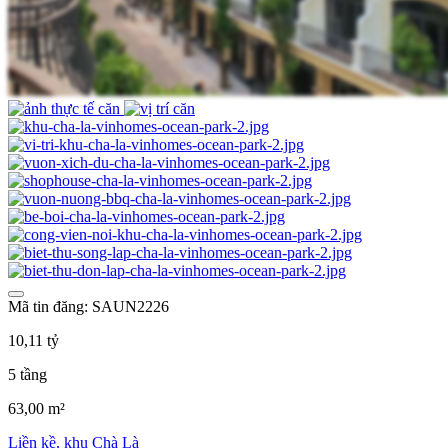
Mã tin đăng: SAUN2226
10,11 tỷ
5 tầng
63,00 m²
Liền kề, khu Chà Là