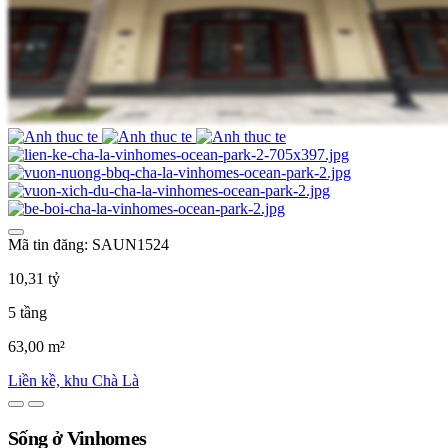
Mã tin đăng: SAUN1524
10,31 tỷ
5 tầng
63,00 m²
Liền kề, khu Chà Là
Sống ở Vinhomes