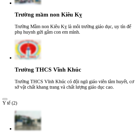
Trường mầm non Kiêu Kỵ
Trường Mầm non Kiêu Kỵ là môi trường giáo dục, uy tín để
phụ huynh gửi gắm con em mình.
Trường THCS Vĩnh Khúc
Trường THCS Vĩnh Khúc có đội ngũ giáo viên tâm huyết, cơ
sở vật chất khang trang và chất lượng giáo dục cao.
Y tế (2)