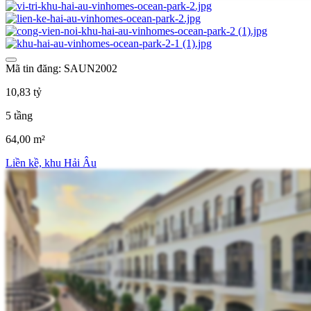
Mã tin đăng: SAUN2002
10,83 tỷ
5 tầng
64,00 m²
Liền kề, khu Hải Âu