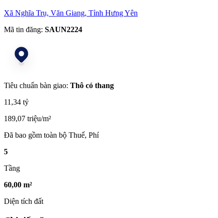
Xã Nghĩa Trụ, Văn Giang, Tỉnh Hưng Yên
Mã tin đăng:
SAUN2224
Tiêu chuẩn bàn giao:
Thô có thang
11,34 tỷ
189,07 triệu/m²
Đã bao gồm toàn bộ Thuế, Phí
5
Tầng
60,00 m²
Diện tích đất