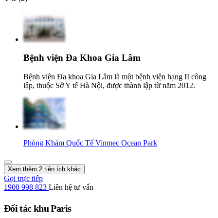
Bệnh viện Đa Khoa Gia Lâm
Bệnh viện Đa khoa Gia Lâm là một bệnh viện hạng II công
lập, thuộc Sở Y tế Hà Nội, được thành lập từ năm 2012.
Phòng Khám Quốc Tế Vinmec Ocean Park
Xem thêm 2 tiện ích khác
Gọi trực tiếp
1900 998 823
Liên hệ tư vấn
Đối tác khu Paris