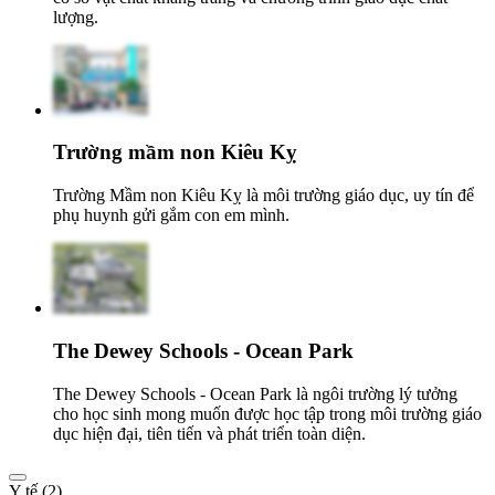
lượng.
Trường mầm non Kiêu Kỵ
Trường Mầm non Kiêu Kỵ là môi trường giáo dục, uy tín để
phụ huynh gửi gắm con em mình.
The Dewey Schools - Ocean Park
The Dewey Schools - Ocean Park là ngôi trường lý tưởng
cho học sinh mong muốn được học tập trong môi trường giáo
dục hiện đại, tiên tiến và phát triển toàn diện.
Y tế (2)