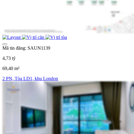
Mã tin đăng: SAUN1139
4,73 tỷ
69,40 m²
2 PN, Tòa LD1, khu London