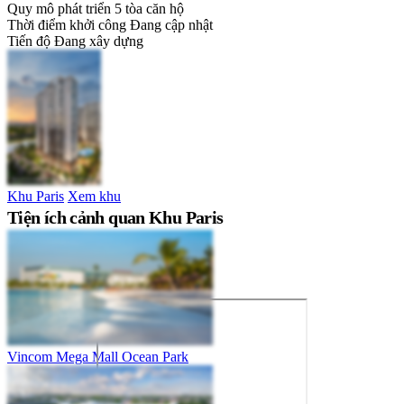
Quy mô phát triển
5 tòa căn hộ
Thời điểm khởi công
Đang cập nhật
Tiến độ
Đang xây dựng
Khu Paris
Xem khu
Tiện ích cảnh quan Khu Paris
Vincom Mega Mall Ocean Park