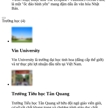
là một "ốc đảo bình yên" mang đậm dấu ấn văn hóa Nhật
Bản.
Trường học (4)
Vin University
Vin University là trường đại học tinh hoa (đẳng cấp thế giới)
và tư thục phi lợi nhuận đầu tiên tại Việt Nam.
Trường Tiểu học Tân Quang
Trường Tiểu học Tân Quang sở hữu đội ngũ giáo viên giỏi,
cơ sở vật chất khang trang và chương trình giáo dục chất