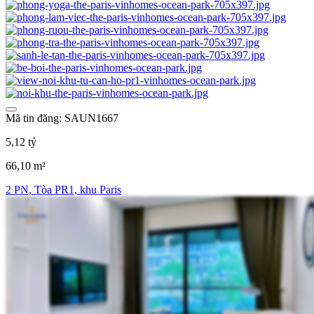
Mã tin đăng: SAUN1667
5,12 tỷ
66,10 m²
2 PN, Tòa PR1, khu Paris