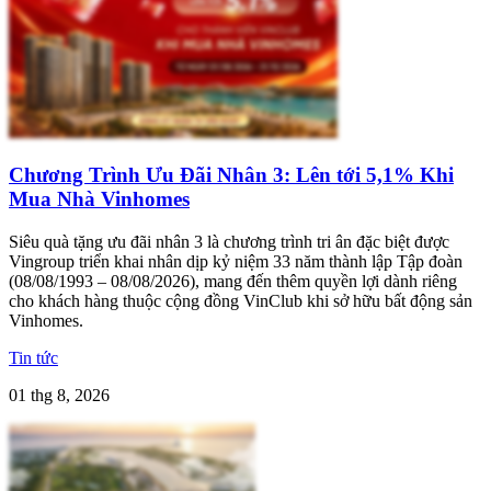
Chương Trình Ưu Đãi Nhân 3: Lên tới 5,1% Khi
Mua Nhà Vinhomes
Siêu quà tặng ưu đãi nhân 3 là chương trình tri ân đặc biệt được
Vingroup triển khai nhân dịp kỷ niệm 33 năm thành lập Tập đoàn
(08/08/1993 – 08/08/2026), mang đến thêm quyền lợi dành riêng
cho khách hàng thuộc cộng đồng VinClub khi sở hữu bất động sản
Vinhomes.
Tin tức
01 thg 8, 2026