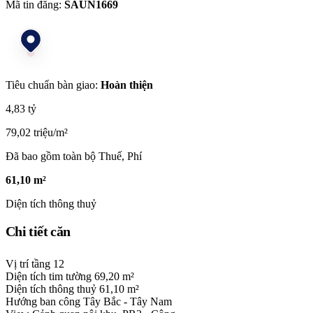
Mã tin đăng:
SAUN1669
Tiêu chuẩn bàn giao:
Hoàn thiện
4,83 tỷ
79,02 triệu/m²
Đã bao gồm toàn bộ Thuế, Phí
61,10 m²
Diện tích thông thuỷ
Chi tiết căn
Vị trí tầng
12
Diện tích tim tường
69,20 m²
Diện tích thông thuỷ
61,10 m²
Hướng ban công
Tây Bắc - Tây Nam