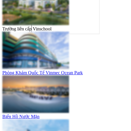
Trường liên cấp Vinschool
Phòng Khám Quốc Tế Vinmec Ocean Park
Biển Hồ Nước Mặn