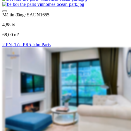
Mã tin đăng: SAUN1655
4,88 tỷ
68,00 m²
2 PN, Tòa PR5, khu Paris