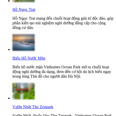
Hồ Ngọc Trai
Hồ Ngọc Trai mang đến chuỗi hoạt động giải trí độc đáo, góp
phần kiến tạo trải nghiệm nghỉ dưỡng đẳng cấp cho cộng
đồng cư dân.
Biển Hồ Nước Mặn
Biển hồ nước mặn Vinhomes Ocean Park mở ra chuỗi hoạt
động nghỉ dưỡng đa dạng, đem đến cơ hội du lịch biển ngay
trong lòng Thủ đô cho người dân Hà Nội.
Vườn Nhật The Zenpark
Vườn Nhật, thuộc khu The Zenpark - Vinhomes Ocean Park,