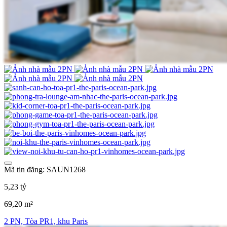
Mã tin đăng: SAUN1268
5,23 tỷ
69,20 m²
2 PN, Tòa PR1, khu Paris