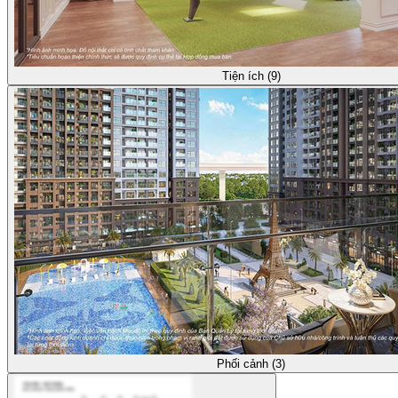
Tiện ích (9)
Phối cảnh (3)