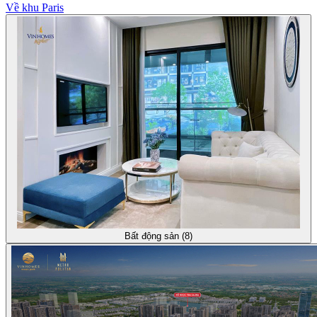
Về khu Paris
Bất động sản (8)