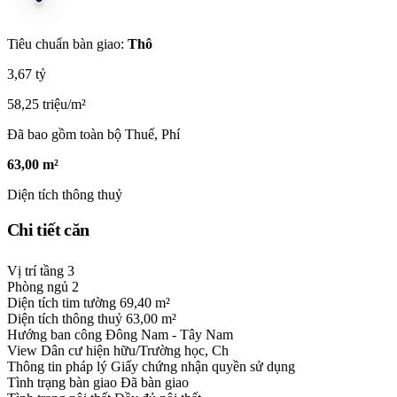
Tiêu chuẩn bàn giao:
Thô
3,67 tỷ
58,25 triệu/m²
Đã bao gồm toàn bộ Thuế, Phí
63,00 m²
Diện tích thông thuỷ
Chi tiết căn
Vị trí tầng
3
Phòng ngủ
2
Diện tích tim tường
69,40 m²
Diện tích thông thuỷ
63,00 m²
Hướng ban công
Đông Nam - Tây Nam
View
Dân cư hiện hữu/Trường học, Ch
Thông tin pháp lý
Giấy chứng nhận quyền sử dụng
Tình trạng bàn giao
Đã bàn giao