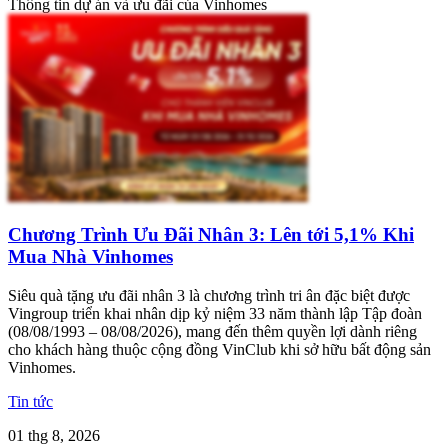
Thông tin dự án và ưu đãi của Vinhomes
Chương Trình Ưu Đãi Nhân 3: Lên tới 5,1% Khi
Mua Nhà Vinhomes
Siêu quà tặng ưu đãi nhân 3 là chương trình tri ân đặc biệt được
Vingroup triển khai nhân dịp kỷ niệm 33 năm thành lập Tập đoàn
(08/08/1993 – 08/08/2026), mang đến thêm quyền lợi dành riêng
cho khách hàng thuộc cộng đồng VinClub khi sở hữu bất động sản
Vinhomes.
Tin tức
01 thg 8, 2026