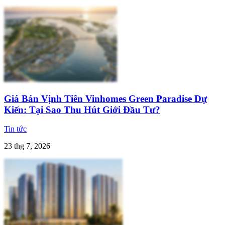
Giá Bán Vịnh Tiên Vinhomes Green Paradise Dự
Kiến: Tại Sao Thu Hút Giới Đầu Tư?
Tin tức
23 thg 7, 2026