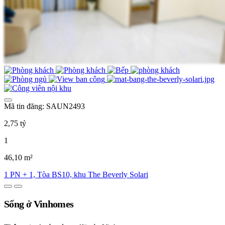
Mã tin đăng: SAUN2493
2,75 tỷ
1
46,10 m²
1 PN + 1, Tòa BS10, khu The Beverly Solari
Sống ở Vinhomes