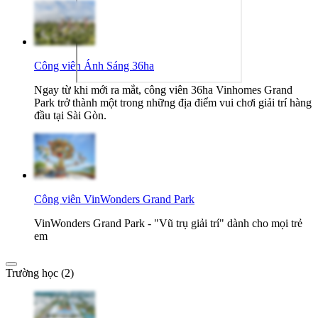
Công viên Ánh Sáng 36ha
Ngay từ khi mới ra mắt, công viên 36ha Vinhomes Grand
Park trở thành một trong những địa điểm vui chơi giải trí hàng
đầu tại Sài Gòn.
Công viên VinWonders Grand Park
VinWonders Grand Park - "Vũ trụ giải trí" dành cho mọi trẻ
em
Trường học (2)