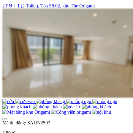
2 PN + 1 (2 Toilet), Tòa S8.02, khu The Origami
Mã tin đăng: SAUN2597
3,50 tỷ