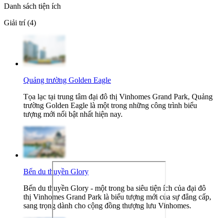
Danh sách tiện ích
Giải trí (4)
Quảng trường Golden Eagle
Tọa lạc tại trung tâm đại đô thị Vinhomes Grand Park, Quảng
trường Golden Eagle là một trong những công trình biểu
tượng mới nổi bật nhất hiện nay.
Bến du thuyền Glory
Bến du thuyền Glory - một trong ba siêu tiện ích của đại đô
thị Vinhomes Grand Park là biểu tượng mới của sự đẳng cấp,
sang trọng dành cho cộng đồng thượng lưu Vinhomes.