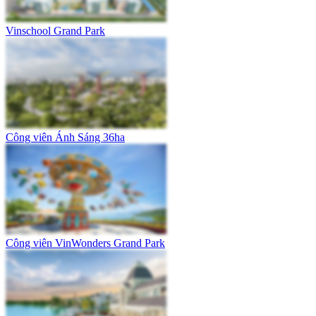
Vinschool Grand Park
Công viên Ánh Sáng 36ha
Công viên VinWonders Grand Park