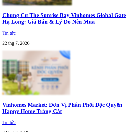
Chung Cư The Sunrise Bay Vinhomes Global Gate
Hạ Long: Giá Bán & Lý Do Nên Mua
Tin tức
22 thg 7, 2026
Vinhomes Market: Đơn Vị Phân Phối Độc Quyền
Happy Home Tràng Cát
Tin tức