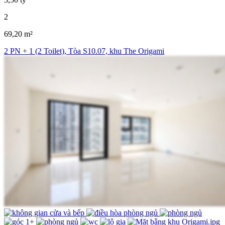
2
69,20 m²
2 PN + 1 (2 Toilet), Tòa S10.07, khu The Origami