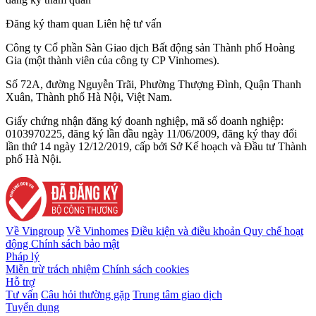
Đăng ký tham quan
Liên hệ tư vấn
Công ty Cổ phần Sàn Giao dịch Bất động sản Thành phố Hoàng
Gia (một thành viên của công ty CP Vinhomes).
Số 72A, đường Nguyễn Trãi, Phường Thượng Đình, Quận Thanh
Xuân, Thành phố Hà Nội, Việt Nam.
Giấy chứng nhận đăng ký doanh nghiệp, mã số doanh nghiệp:
0103970225, đăng ký lần đầu ngày 11/06/2009, đăng ký thay đổi
lần thứ 14 ngày 12/12/2019, cấp bởi Sở Kế hoạch và Đầu tư Thành
phố Hà Nội.
Về Vingroup
Về Vinhomes
Điều kiện và điều khoản
Quy chế hoạt
động
Chính sách bảo mật
Pháp lý
Miễn trừ trách nhiệm
Chính sách cookies
Hỗ trợ
Tư vấn
Câu hỏi thường gặp
Trung tâm giao dịch
Tuyển dụng