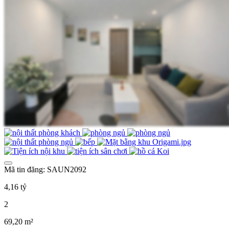
Mã tin đăng: SAUN2092
4,16 tỷ
2
69,20 m²