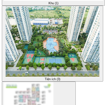
Khu (1)
Tiện ích (3)