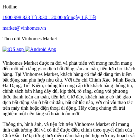
Hotline
1900 998 823
Từ 8:30 - 20:00 trừ ngày Lễ, Tết
market@vinhomes.vn
Theo dõi Vinhomes Market
Vinhomes Market được ra đời và phát triển với mong muốn mang
đến một nền tảng giao dịch bất động sản an toàn, tiện lợi cho khách
hàng. Tại Vinhomes Market, khách hàng có thể dễ dàng tìm kiếm
bất động sản phù hợp nhu cầu. Với tiêu chí Chính Xác, Minh Bạch,
Đa Dạng, Tiết Kiệm, chúng tôi cung cấp tới khách hàng thông tin,
chính sách bán hàng đầy đủ, kịp thời, rõ ràng, cùng với phương
thức thanh toán an toàn, tiện lợi. Giờ đây, khách hàng có thể giao
dịch bất động sản ở bất cứ đâu, bất cứ lúc nào, với chỉ vài thao tác
trên máy tính hoặc điện thoại di động. Hãy cùng chúng tôi trải
nghiệm một nền tảng số hoàn toàn mới!
Thông tin, hình ảnh, và tiện ích trên Vinhomes Market chỉ mang
tính chất tương đối và có thể được điều chỉnh theo quyết định của
Chủ Đầu Tư tại từng thời điểm đảm bảo phù hợp với quy hoạch và