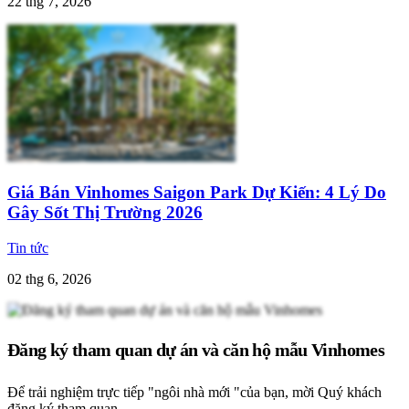
22 thg 7, 2026
Giá Bán Vinhomes Saigon Park Dự Kiến: 4 Lý Do
Gây Sốt Thị Trường 2026
Tin tức
02 thg 6, 2026
Đăng ký tham quan dự án và căn hộ mẫu Vinhomes
Để trải nghiệm trực tiếp "ngôi nhà mới "của bạn, mời Quý khách
đăng ký tham quan