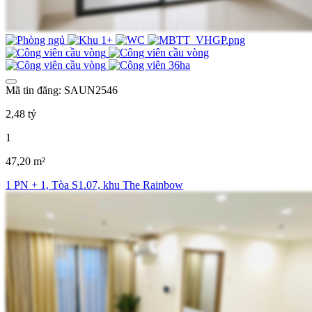
Mã tin đăng: SAUN2546
2,48 tỷ
1
47,20 m²
1 PN + 1, Tòa S1.07, khu The Rainbow