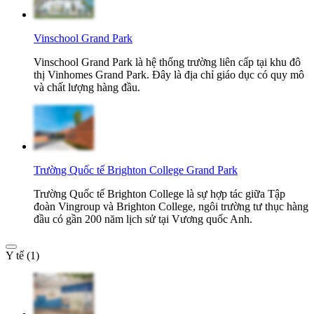
Vinschool Grand Park
Vinschool Grand Park là hệ thống trường liên cấp tại khu đô
thị Vinhomes Grand Park. Đây là địa chỉ giáo dục có quy mô
và chất lượng hàng đầu.
Trường Quốc tế Brighton College Grand Park
Trường Quốc tế Brighton College là sự hợp tác giữa Tập
đoàn Vingroup và Brighton College, ngôi trường tư thục hàng
đầu có gần 200 năm lịch sử tại Vương quốc Anh.
Y tế (1)