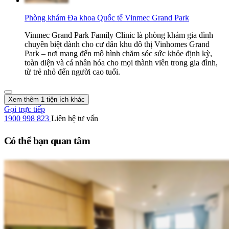
Phòng khám Đa khoa Quốc tế Vinmec Grand Park
Vinmec Grand Park Family Clinic là phòng khám gia đình
chuyên biệt dành cho cư dân khu đô thị Vinhomes Grand
Park – nơi mang đến mô hình chăm sóc sức khỏe định kỳ,
toàn diện và cá nhân hóa cho mọi thành viên trong gia đình,
từ trẻ nhỏ đến người cao tuổi.
Xem thêm 1 tiện ích khác
Gọi trực tiếp
1900 998 823
Liên hệ tư vấn
Có thể bạn quan tâm