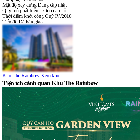
Mật độ xây dựng
Đang cập nhật
Quy mô phát triển
17 tòa căn hộ
Thời điểm khởi công
Quý IV/2018
Tiến độ
Đã bàn giao
Khu The Rainbow
Xem khu
Tiện ích cảnh quan Khu The Rainbow