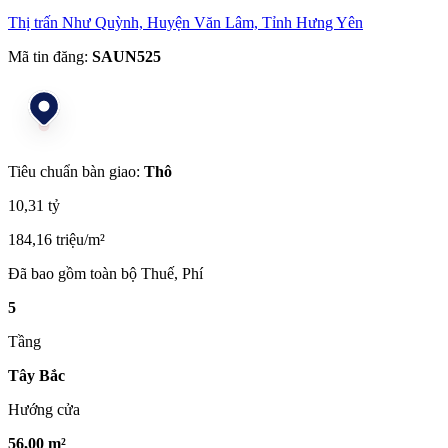
Thị trấn Như Quỳnh, Huyện Văn Lâm, Tỉnh Hưng Yên
Mã tin đăng:
SAUN525
Tiêu chuẩn bàn giao:
Thô
10,31 tỷ
184,16 triệu/m²
Đã bao gồm toàn bộ Thuế, Phí
5
Tầng
Tây Bắc
Hướng cửa
56,00 m²