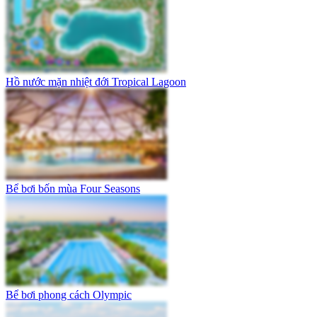
Hồ nước mặn nhiệt đới Tropical Lagoon
Bể bơi bốn mùa Four Seasons
Bể bơi phong cách Olympic