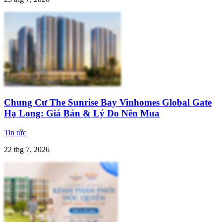
Chung Cư The Sunrise Bay Vinhomes Global Gate
Hạ Long: Giá Bán & Lý Do Nên Mua
Tin tức
22 thg 7, 2026