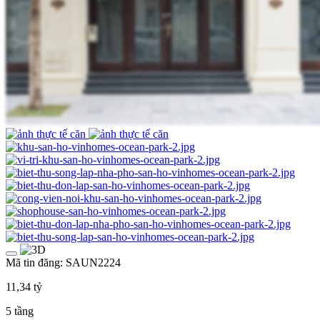
Mã tin đăng: SAUN2224
11,34 tỷ
5 tầng