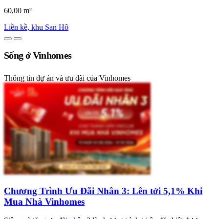
60,00 m²
Liền kề, khu San Hô
Sống ở Vinhomes
Thông tin dự án và ưu đãi của Vinhomes
Chương Trình Ưu Đãi Nhân 3: Lên tới 5,1% Khi
Mua Nhà Vinhomes