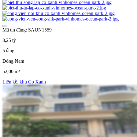
Mã tin đăng: SAUN1559
8,25 tỷ
5 tầng
Đông Nam
52,00 m²
Liền kề, khu Cọ Xanh