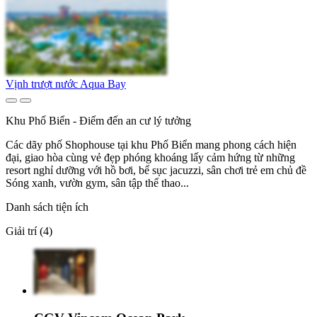
Vịnh trượt nước Aqua Bay
Khu Phố Biển - Điểm đến an cư lý tưởng
Các dãy phố Shophouse tại khu Phố Biển mang phong cách hiện
đại, giao hòa cùng vẻ đẹp phóng khoáng lấy cảm hứng từ những
resort nghỉ dưỡng với hồ bơi, bể sục jacuzzi, sân chơi trẻ em chủ đề
Sóng xanh, vườn gym, sân tập thể thao...
Danh sách tiện ích
Giải trí (4)