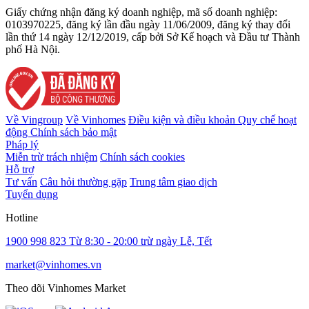
Giấy chứng nhận đăng ký doanh nghiệp, mã số doanh nghiệp:
0103970225, đăng ký lần đầu ngày 11/06/2009, đăng ký thay đổi
lần thứ 14 ngày 12/12/2019, cấp bởi Sở Kế hoạch và Đầu tư Thành
phố Hà Nội.
Về Vingroup
Về Vinhomes
Điều kiện và điều khoản
Quy chế hoạt
động
Chính sách bảo mật
Pháp lý
Miễn trừ trách nhiệm
Chính sách cookies
Hỗ trợ
Tư vấn
Câu hỏi thường gặp
Trung tâm giao dịch
Tuyển dụng
Hotline
1900 998 823
Từ 8:30 - 20:00 trừ ngày Lễ, Tết
market@vinhomes.vn
Theo dõi Vinhomes Market