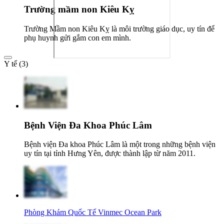
Trường mầm non Kiêu Kỵ
Trường Mầm non Kiêu Kỵ là môi trường giáo dục, uy tín để
phụ huynh gửi gắm con em mình.
Y tế (3)
Bệnh Viện Đa Khoa Phúc Lâm
Bệnh viện Đa khoa Phúc Lâm là một trong những bệnh viện
uy tín tại tỉnh Hưng Yên, được thành lập từ năm 2011.
Phòng Khám Quốc Tế Vinmec Ocean Park