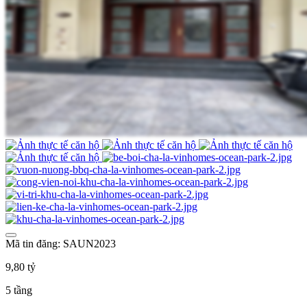
Mã tin đăng: SAUN2023
9,80 tỷ
5 tầng