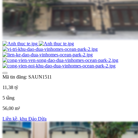
Mã tin đăng: SAUN1511
11,38 tỷ
5 tầng
56,00 m²
Liền kề, khu Đảo Dừa