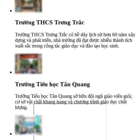
Trường THCS Trưng Trắc
Trường THCS Trưng Trắc có bề dày lịch sử hơn 60 năm xây
dựng và phát triển, nhà trường đã đạt được nhiều thành tích
xuất sắc trong công tác giáo dục và đào tạo học sinh.
Trường Tiểu học Tân Quang
Trường Tiểu học Tân Quang sở hữu đội ngũ giáo viên giỏi,
cơ sở vật chất khang trang và chương trình giáo dục chất
lượng.