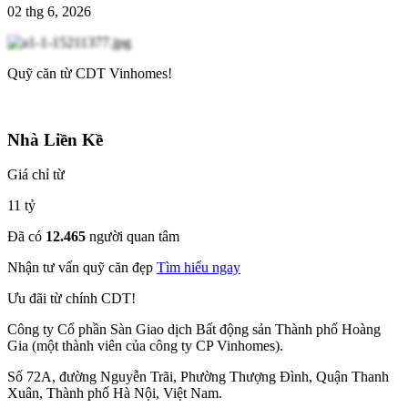
02 thg 6, 2026
Quỹ căn từ CDT Vinhomes!
Nhà Liền Kề
Giá chỉ từ
11 tỷ
Đã có
12.465
người quan tâm
Nhận tư vấn quỹ căn đẹp
Tìm hiểu ngay
Ưu đãi từ chính CDT!
Công ty Cổ phần Sàn Giao dịch Bất động sản Thành phố Hoàng
Gia (một thành viên của công ty CP Vinhomes).
Số 72A, đường Nguyễn Trãi, Phường Thượng Đình, Quận Thanh
Xuân, Thành phố Hà Nội, Việt Nam.