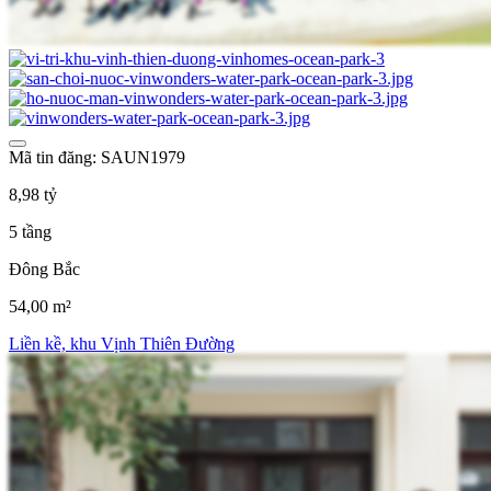
Mã tin đăng: SAUN1979
8,98 tỷ
5 tầng
Đông Bắc
54,00 m²
Liền kề, khu Vịnh Thiên Đường