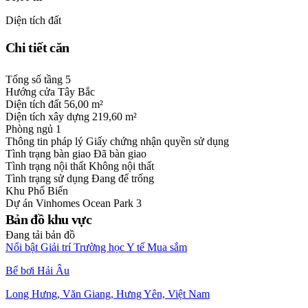
Diện tích đất
Chi tiết căn
Tổng số tầng
5
Hướng cửa
Tây Bắc
Diện tích đất
56,00 m²
Diện tích xây dựng
219,60 m²
Phòng ngủ
1
Thông tin pháp lý
Giấy chứng nhận quyền sử dụng
Tình trạng bàn giao
Đã bàn giao
Tình trạng nội thất
Không nội thất
Tình trạng sử dụng
Đang để trống
Khu
Phố Biển
Dự án
Vinhomes Ocean Park 3
Bản đồ khu vực
Đang tải bản đồ
Nổi bật
Giải trí
Trường học
Y tế
Mua sắm
Bể bơi Hải Âu
Long Hưng, Văn Giang, Hưng Yên, Việt Nam