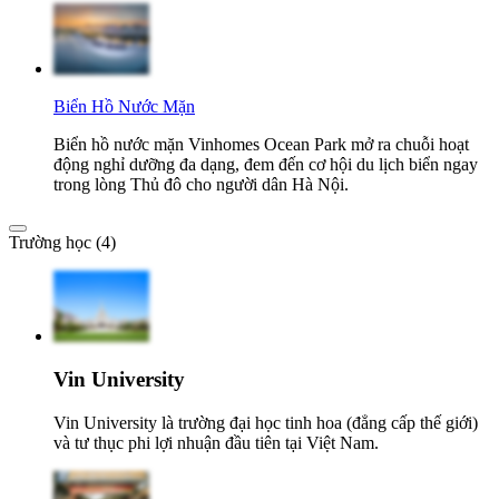
Biển Hồ Nước Mặn
Biển hồ nước mặn Vinhomes Ocean Park mở ra chuỗi hoạt
động nghỉ dưỡng đa dạng, đem đến cơ hội du lịch biển ngay
trong lòng Thủ đô cho người dân Hà Nội.
Trường học (4)
Vin University
Vin University là trường đại học tinh hoa (đẳng cấp thế giới)
và tư thục phi lợi nhuận đầu tiên tại Việt Nam.