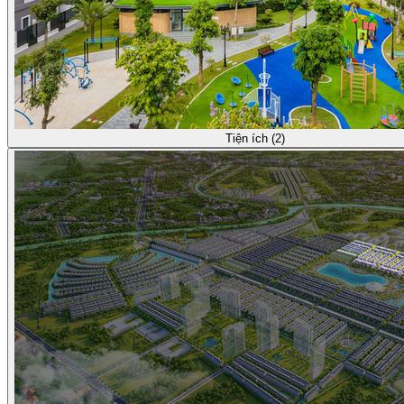
Tiện ích (2)