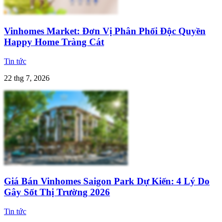
Vinhomes Market: Đơn Vị Phân Phối Độc Quyền
Happy Home Tràng Cát
Tin tức
22 thg 7, 2026
Giá Bán Vinhomes Saigon Park Dự Kiến: 4 Lý Do
Gây Sốt Thị Trường 2026
Tin tức