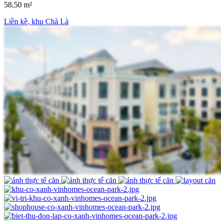
58,50 m²
Liền kề, khu Chà Là