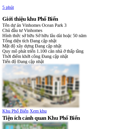
5 phút
Giới thiệu khu Phố Biển
Tên dự án
Vinhomes Ocean Park 3
Chủ đầu tư
Vinhomes
Hình thức sở hữu
Sở hữu lâu dài hoặc 50 năm
Tổng diện tích
Đang cập nhật
Mật độ xây dựng
Đang cập nhật
Quy mô phát triển
1.100 căn nhà ở thấp tầng
Thời điểm khởi công
Đang cập nhật
Tiến độ
Đang cập nhật
Khu Phố Biển
Xem khu
Tiện ích cảnh quan Khu Phố Biển