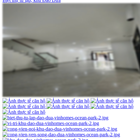
Biệt thự tứ lập, khu Đảo Dừa