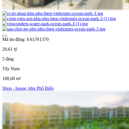
Mã tin đăng: SAUN1370
20,61 tỷ
5 tầng
Tây Nam
100,00 m²
Shop - house, khu Phố Biển