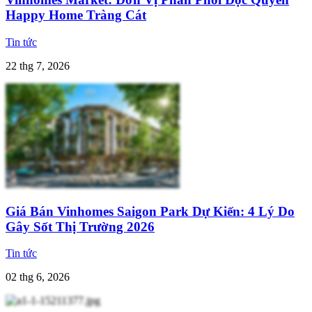
Happy Home Tràng Cát
Tin tức
22 thg 7, 2026
Giá Bán Vinhomes Saigon Park Dự Kiến: 4 Lý Do
Gây Sốt Thị Trường 2026
Tin tức
02 thg 6, 2026