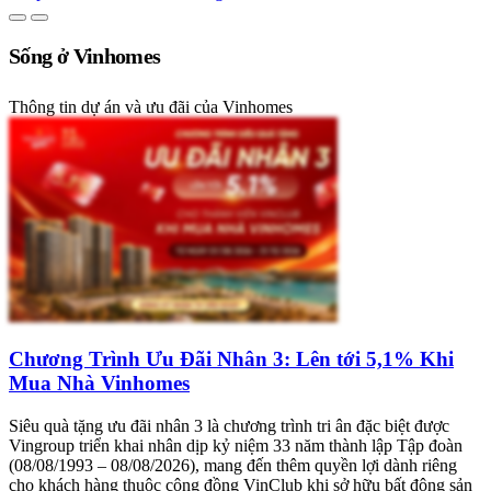
Sống ở Vinhomes
Thông tin dự án và ưu đãi của Vinhomes
Chương Trình Ưu Đãi Nhân 3: Lên tới 5,1% Khi
Mua Nhà Vinhomes
Siêu quà tặng ưu đãi nhân 3 là chương trình tri ân đặc biệt được
Vingroup triển khai nhân dịp kỷ niệm 33 năm thành lập Tập đoàn
(08/08/1993 – 08/08/2026), mang đến thêm quyền lợi dành riêng
cho khách hàng thuộc cộng đồng VinClub khi sở hữu bất động sản