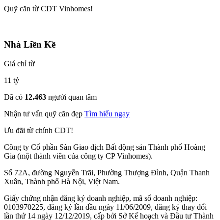
Quỹ căn từ CDT Vinhomes!
Nhà Liền Kề
Giá chỉ từ
11 tỷ
Đã có
12.463
người quan tâm
Nhận tư vấn quỹ căn đẹp
Tìm hiểu ngay
Ưu đãi từ chính CDT!
Công ty Cổ phần Sàn Giao dịch Bất động sản Thành phố Hoàng
Gia (một thành viên của công ty CP Vinhomes).
Số 72A, đường Nguyễn Trãi, Phường Thượng Đình, Quận Thanh
Xuân, Thành phố Hà Nội, Việt Nam.
Giấy chứng nhận đăng ký doanh nghiệp, mã số doanh nghiệp:
0103970225, đăng ký lần đầu ngày 11/06/2009, đăng ký thay đổi
lần thứ 14 ngày 12/12/2019, cấp bởi Sở Kế hoạch và Đầu tư Thành