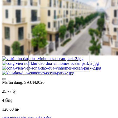
Mã tin đăng: SAUN2020
25,77 tỷ
4 tầng
120,00 m²