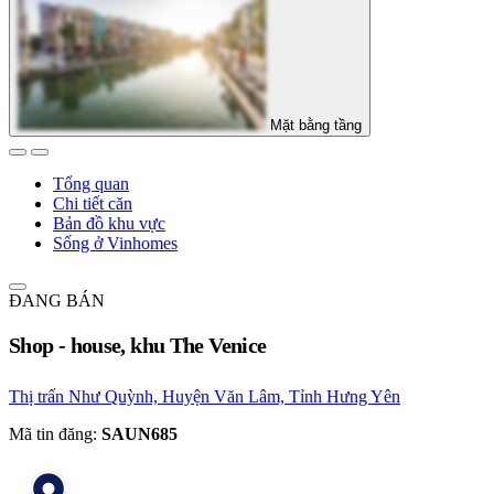
Mặt bằng tầng
Tổng quan
Chi tiết căn
Bản đồ khu vực
Sống ở Vinhomes
ĐANG BÁN
Shop - house, khu The Venice
Thị trấn Như Quỳnh, Huyện Văn Lâm, Tỉnh Hưng Yên
Mã tin đăng:
SAUN685