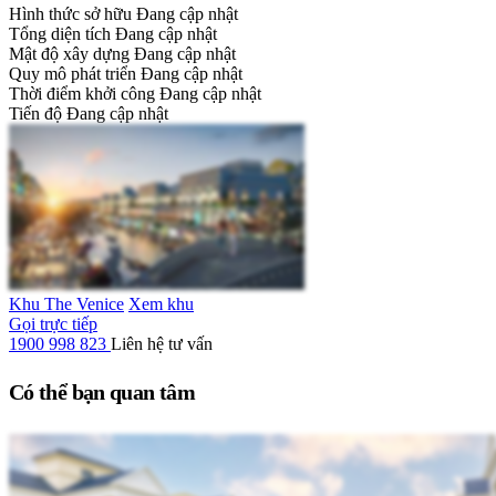
Hình thức sở hữu
Đang cập nhật
Tổng diện tích
Đang cập nhật
Mật độ xây dựng
Đang cập nhật
Quy mô phát triển
Đang cập nhật
Thời điểm khởi công
Đang cập nhật
Tiến độ
Đang cập nhật
Khu The Venice
Xem khu
Gọi trực tiếp
1900 998 823
Liên hệ tư vấn
Có thể bạn quan tâm