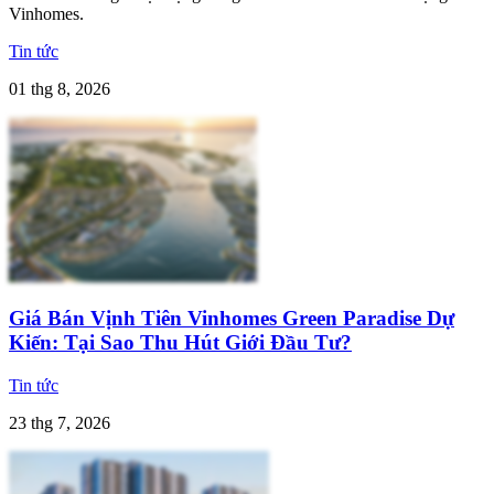
Vinhomes.
Tin tức
01 thg 8, 2026
Giá Bán Vịnh Tiên Vinhomes Green Paradise Dự
Kiến: Tại Sao Thu Hút Giới Đầu Tư?
Tin tức
23 thg 7, 2026