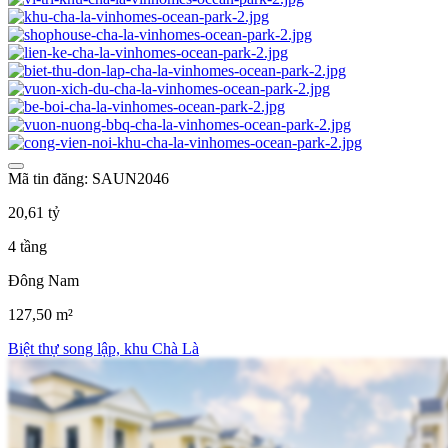
Mã tin đăng: SAUN2046
20,61 tỷ
4 tầng
Đông Nam
127,50 m²
Biệt thự song lập, khu Chà Là