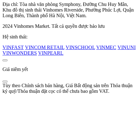
Địa chỉ: Tòa nhà văn phòng Symphony, Đường Chu Huy Mân,
Khu đô thị sinh thái Vinhomes Riverside, Phường Phúc Lợi, Quận
Long Biên, Thành phố Hà Nội, Việt Nam.
2024 Vinhomes Market. Tất cả quyền được bảo lưu
Hệ sinh thái:
VINFAST
VINCOM RETAIL
VINSCHOOL
VINMEC
VINUNI
VINWONDERS
VINPEARL
Giá niêm yết
Tùy theo Chính sách bán hàng, Giá Bất động sản trên Thỏa thuận
ký quỹ/Thỏa thuận đặt cọc có thể chưa bao gồm VAT.