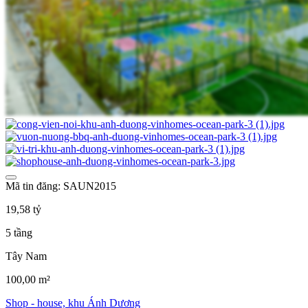
Mã tin đăng: SAUN2015
19,58 tỷ
5 tầng
Tây Nam
100,00 m²
Shop - house, khu Ánh Dương