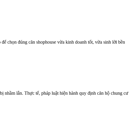
 để chọn đúng căn shophouse vừa kinh doanh tốt, vừa sinh lời bền
bị nhầm lẫn. Thực tế, pháp luật hiện hành quy định căn hộ chung cư