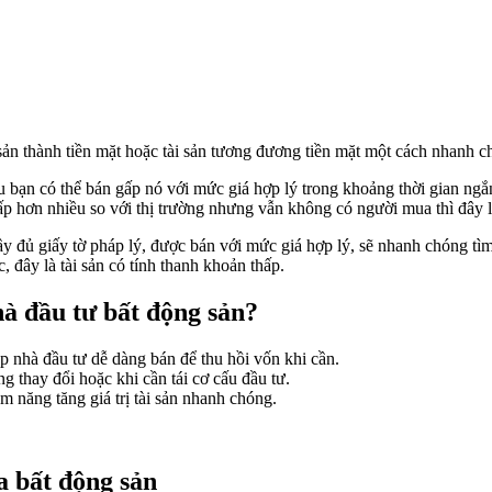
ản thành tiền mặt hoặc tài sản tương đương tiền mặt một cách nhanh c
 bạn có thể bán gấp nó với mức giá hợp lý trong khoảng thời gian ngắn 
p hơn nhiều so với thị trường nhưng vẫn không có người mua thì đây l
y đủ giấy tờ pháp lý, được bán với mức giá hợp lý, sẽ nhanh chóng tì
, đây là tài sản có tính thanh khoản thấp.
hà đầu tư bất động sản?
úp nhà đầu tư dễ dàng bán để thu hồi vốn khi cần.
ng thay đổi hoặc khi cần tái cơ cấu đầu tư.
m năng tăng giá trị tài sản nhanh chóng.
a bất động sản