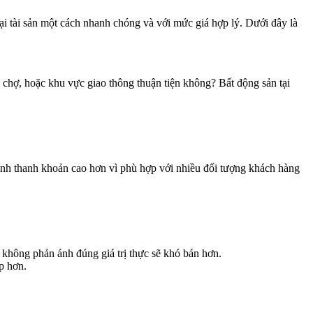
i tài sản một cách nhanh chóng và với mức giá hợp lý. Dưới đây là
, chợ, hoặc khu vực giao thông thuận tiện không? Bất động sản tại
ính thanh khoản cao hơn vì phù hợp với nhiều đối tượng khách hàng
 không phản ánh đúng giá trị thực sẽ khó bán hơn.
p hơn.