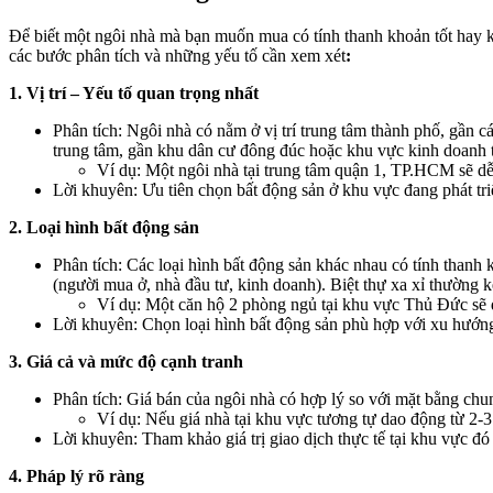
Để biết một ngôi nhà mà bạn muốn mua có tính thanh khoản tốt hay k
các bước phân tích và những yếu tố cần xem xét
:
1. Vị trí – Yếu tố quan trọng nhất
Phân tích: Ngôi nhà có nằm ở vị trí trung tâm thành phố, gần c
trung tâm, gần khu dân cư đông đúc hoặc khu vực kinh doanh 
Ví dụ: Một ngôi nhà tại trung tâm quận 1, TP.HCM sẽ dễ
Lời khuyên: Ưu tiên chọn bất động sản ở khu vực đang phát tr
2. Loại hình bất động sản
Phân tích: Các loại hình bất động sản khác nhau có tính than
(người mua ở, nhà đầu tư, kinh doanh). Biệt thự xa xỉ thường 
Ví dụ: Một căn hộ 2 phòng ngủ tại khu vực Thủ Đức sẽ d
Lời khuyên: Chọn loại hình bất động sản phù hợp với xu hướng
3. Giá cả và mức độ cạnh tranh
Phân tích: Giá bán của ngôi nhà có hợp lý so với mặt bằng chu
Ví dụ: Nếu giá nhà tại khu vực tương tự dao động từ 2-3
Lời khuyên: Tham khảo giá trị giao dịch thực tế tại khu vực đó 
4. Pháp lý rõ ràng