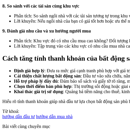
8. So sánh với các tài sản cùng khu vực
Phân tích: So sánh ngôi nhà với các tài sản tương tự trong khu vự
Lời khuyên: Nếu ngôi nhà của bạn có giá tốt hơn hoặc ưu thế nổ
9. Đánh giá nhu cầu và xu hướng người mua
Phân tích: Khu vực đó có nhu cầu mua cao không? Đối tượng kh
Lời khuyên: Tập trung vào các khu vực có nhu cầu mua nhà ca
Cách tăng tính thanh khoản của bất động 
Định giá hợp lý
: Đưa ra mức giá cạnh tranh phù hợp với giá tr
Cải thiện chất lượng bất động sản
: Đầu tư vào sửa chữa, nâng
Hỗ trợ pháp lý đầy đủ
: Đảm bảo sổ sách và giấy tờ rõ ràng, 
Chọn thời điểm bán phù hợp
: Thị trường sôi động hoặc giai
Khai thác giá trị sử dụng
: Quảng bá tiềm năng cho thuê, kinh
Hiểu rõ tính thanh khoản giúp nhà đầu tư lựa chọn bất động sản phù h
Từ khoá:
hướng dẫn đầu tư
hướng dẫn mua nhà
Bài viết cùng chuyên mục