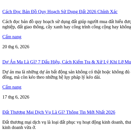
Cách Đọc Bản Đồ Quy Hoạch Sử Dụng Đất 2026 Chính Xác
Cách đọc bản đồ quy hoạch sử dụng đất giúp người mua đất hiểu được 
nghiệp, đất giao thông, cây xanh hay công trình công cộng hay không
Cẩm nang
20 thg 6, 2026
Dự Án Ma Là Gì? 7 Dấu Hiệu, Cách Kiểm Tra & Xử Lý Khi Lỡ Mu
Dự án ma là những dự án bất động sản không có thật hoặc không đủ đ
đồng, mà còn kéo theo những hệ lụy pháp lý kéo dài.
Cẩm nang
17 thg 6, 2026
Đất Thương Mại Dịch Vụ Là Gì? Thông Tin Mới Nhất 2026
Đất thương mại dịch vụ là loại đất phục vụ hoạt động kinh doanh, th
kinh doanh vừa ở.