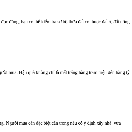
ọc đúng, bạn có thể kiểm tra sơ bộ thửa đất có thuộc đất ở, đất nông
ười mua. Hậu quả không chỉ là mất trắng hàng trăm triệu đến hàng tỷ
ng. Người mua cần đặc biệt cẩn trọng nếu có ý định xây nhà, vừa