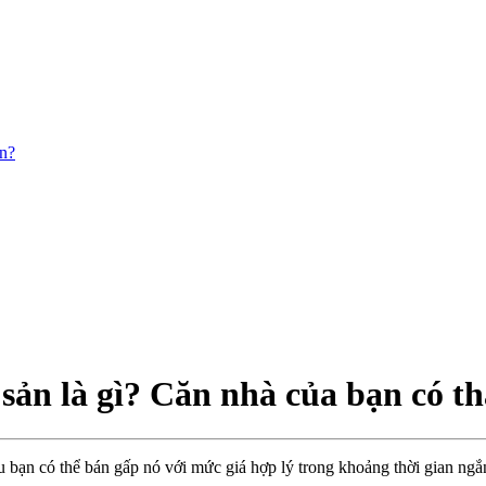
ản?
sản là gì? Căn nhà của bạn có t
 bạn có thể bán gấp nó với mức giá hợp lý trong khoảng thời gian ngắn 