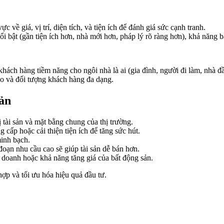
c về giá, vị trí, diện tích, và tiện ích để đánh giá sức cạnh tranh.
i bật (gần tiện ích hơn, nhà mới hơn, pháp lý rõ ràng hơn), khả năng b
ách hàng tiềm năng cho ngôi nhà là ai (gia đình, người đi làm, nhà đầ
o và đối tượng khách hàng đa dạng.
sản
ị tài sản và mặt bằng chung của thị trường.
 cấp hoặc cải thiện tiện ích để tăng sức hút.
minh bạch.
 đoạn nhu cầu cao sẽ giúp tài sản dễ bán hơn.
 doanh hoặc khả năng tăng giá của bất động sản.
ợp và tối ưu hóa hiệu quả đầu tư.