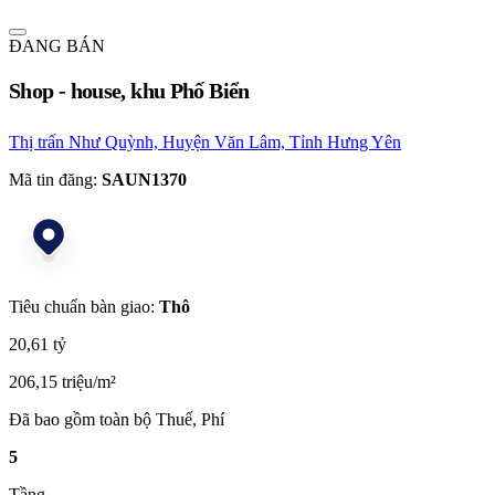
ĐANG BÁN
Shop - house, khu Phố Biển
Thị trấn Như Quỳnh, Huyện Văn Lâm, Tỉnh Hưng Yên
Mã tin đăng:
SAUN1370
Tiêu chuẩn bàn giao:
Thô
20,61 tỷ
206,15 triệu/m²
Đã bao gồm toàn bộ Thuế, Phí
5
Tầng