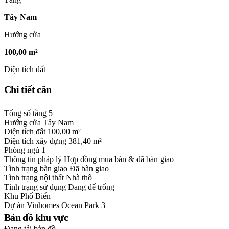
Tây Nam
Hướng cửa
100,00 m²
Diện tích đất
Chi tiết căn
Tổng số tầng
5
Hướng cửa
Tây Nam
Diện tích đất
100,00 m²
Diện tích xây dựng
381,40 m²
Phòng ngủ
1
Thông tin pháp lý
Hợp đồng mua bán & đã bàn giao
Tình trạng bàn giao
Đã bàn giao
Tình trạng nội thất
Nhà thô
Tình trạng sử dụng
Đang để trống
Khu
Phố Biển
Dự án
Vinhomes Ocean Park 3
Bản đồ khu vực
Đang tải bản đồ