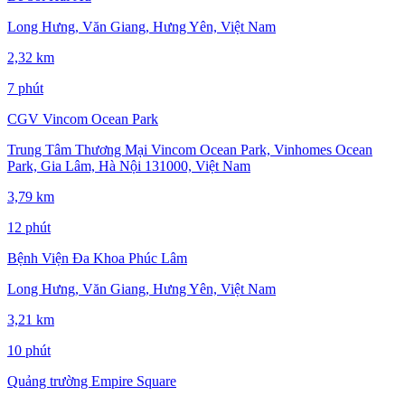
Long Hưng, Văn Giang, Hưng Yên, Việt Nam
2,32 km
7 phút
CGV Vincom Ocean Park
Trung Tâm Thương Mại Vincom Ocean Park, Vinhomes Ocean
Park, Gia Lâm, Hà Nội 131000, Việt Nam
3,79 km
12 phút
Bệnh Viện Đa Khoa Phúc Lâm
Long Hưng, Văn Giang, Hưng Yên, Việt Nam
3,21 km
10 phút
Quảng trường Empire Square