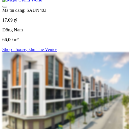
Mã tin đăng: SAUN403
17,09 tỷ
Đông Nam
66,00 m²
Shop - house, khu The Venice