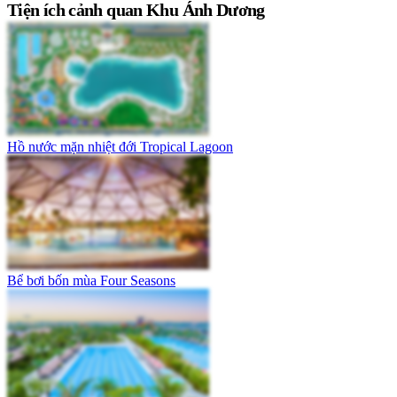
Tiện ích cảnh quan Khu Ánh Dương
Hồ nước mặn nhiệt đới Tropical Lagoon
Bể bơi bốn mùa Four Seasons