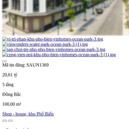
Mã tin đăng: SAUN1369
20,61 tỷ
5 tầng
Đông Bắc
100,00 m²
Shop - house, khu Phố Biển