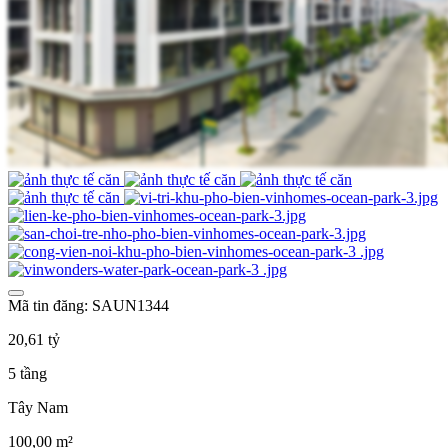
Mã tin đăng: SAUN1344
20,61 tỷ
5 tầng
Tây Nam
100,00 m²