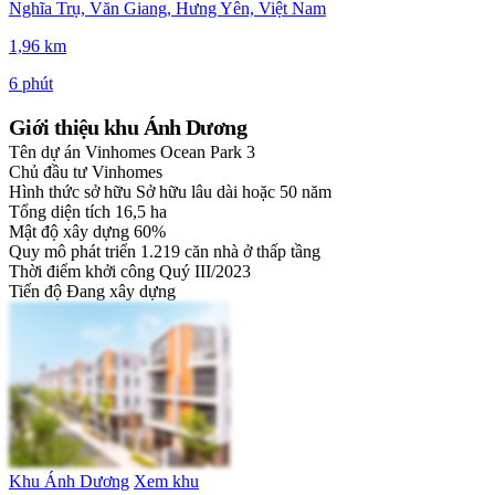
Nghĩa Trụ, Văn Giang, Hưng Yên, Việt Nam
1,96 km
6 phút
Giới thiệu khu Ánh Dương
Tên dự án
Vinhomes Ocean Park 3
Chủ đầu tư
Vinhomes
Hình thức sở hữu
Sở hữu lâu dài hoặc 50 năm
Tổng diện tích
16,5 ha
Mật độ xây dựng
60%
Quy mô phát triển
1.219 căn nhà ở thấp tầng
Thời điểm khởi công
Quý III/2023
Tiến độ
Đang xây dựng
Khu Ánh Dương
Xem khu