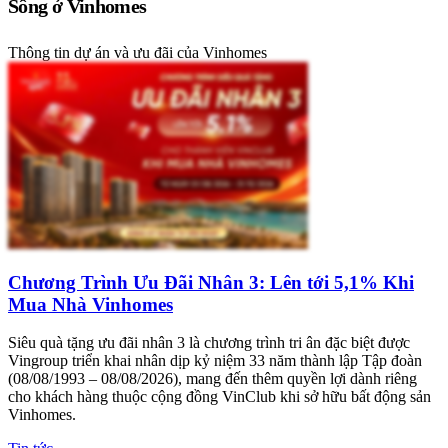
Sống ở Vinhomes
Thông tin dự án và ưu đãi của Vinhomes
Chương Trình Ưu Đãi Nhân 3: Lên tới 5,1% Khi
Mua Nhà Vinhomes
Siêu quà tặng ưu đãi nhân 3 là chương trình tri ân đặc biệt được
Vingroup triển khai nhân dịp kỷ niệm 33 năm thành lập Tập đoàn
(08/08/1993 – 08/08/2026), mang đến thêm quyền lợi dành riêng
cho khách hàng thuộc cộng đồng VinClub khi sở hữu bất động sản
Vinhomes.