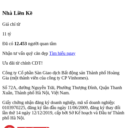
Nhà Liền Kề
Giá chỉ từ
11 tỷ
Đã có
12.453
người quan tâm
Nhận tư vấn quỹ căn đẹp
Tìm hiểu ngay
Ưu đãi từ chính CDT!
Công ty Cổ phần Sàn Giao dịch Bất động sản Thành phố Hoàng
Gia (một thành viên của công ty CP Vinhomes).
Số 72A, đường Nguyễn Trãi, Phường Thượng Đình, Quận Thanh
Xuân, Thành phố Hà Nội, Việt Nam.
Giấy chứng nhận đăng ký doanh nghiệp, mã số doanh nghiệp:
0103970225, đăng ký lần đầu ngày 11/06/2009, đăng ký thay đổi
lần thứ 14 ngày 12/12/2019, cấp bởi Sở Kế hoạch và Đầu tư Thành
phố Hà Nội.