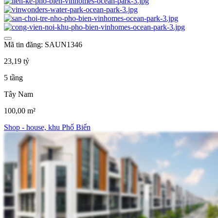
Mã tin đăng: SAUN1346
23,19 tỷ
5 tầng
Tây Nam
100,00 m²
Shop - house, khu Phố Biển