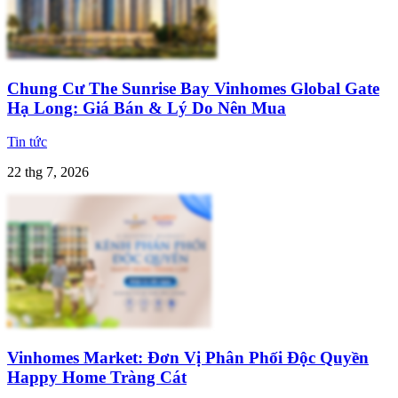
Chung Cư The Sunrise Bay Vinhomes Global Gate
Hạ Long: Giá Bán & Lý Do Nên Mua
Tin tức
22 thg 7, 2026
Vinhomes Market: Đơn Vị Phân Phối Độc Quyền
Happy Home Tràng Cát