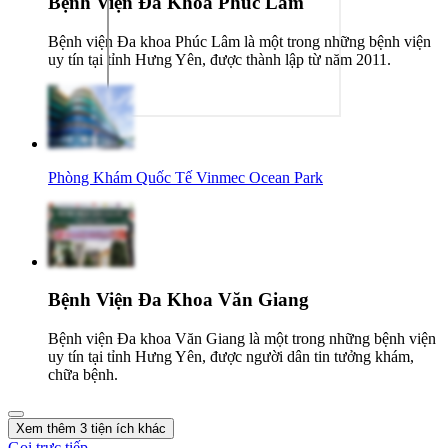
Bệnh Viện Đa Khoa Phúc Lâm
Bệnh viện Đa khoa Phúc Lâm là một trong những bệnh viện
uy tín tại tỉnh Hưng Yên, được thành lập từ năm 2011.
Phòng Khám Quốc Tế Vinmec Ocean Park
Bệnh Viện Đa Khoa Văn Giang
Bệnh viện Đa khoa Văn Giang là một trong những bệnh viện
uy tín tại tỉnh Hưng Yên, được người dân tin tưởng khám,
chữa bệnh.
Xem thêm 3 tiện ích khác
Gọi trực tiếp