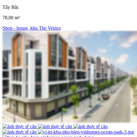
Tây Bắc
78,00 m²
Shop - house, khu The Venice