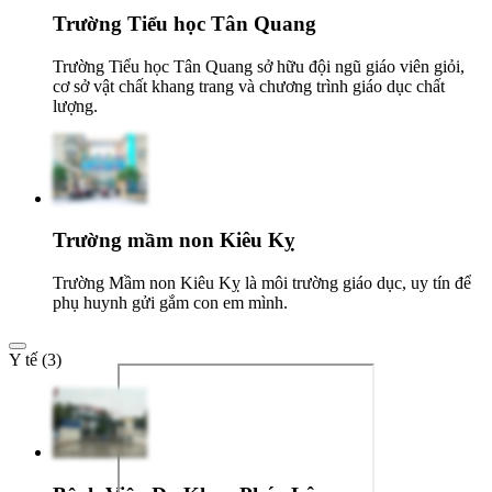
Trường Tiểu học Tân Quang
Trường Tiểu học Tân Quang sở hữu đội ngũ giáo viên giỏi,
cơ sở vật chất khang trang và chương trình giáo dục chất
lượng.
Trường mầm non Kiêu Kỵ
Trường Mầm non Kiêu Kỵ là môi trường giáo dục, uy tín để
phụ huynh gửi gắm con em mình.
Y tế (3)