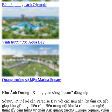
Bể bơi phong cách Olympic
Vịnh trượt nước Aqua Bay
Quảng trường sự kiện Marina Square
Khu Ánh Dương - Không gian sống “resort” đẳng cấp
Sở hữu lợi thế kế cận Paradise Bay với các siêu tiện ích tầm cỡ, tiếp
giáp khu giáo dục liên cấp. Bên trong nội khu là cảnh quan nghệ
thuật lấy cảm hứng từ châu Âu: quảng trường Europe Square, vườn