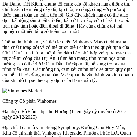
Đa Dạng, Tiết Kiệm, chúng tôi cung cấp tới khách hàng thông tin,
chính sách bán hàng đầy đủ, kịp thời, rõ ràng, cùng với phương
thức thanh toán an toàn, tiện lợi. Giờ đây, khách hàng có thể giao
dịch bất động sản ở bất cứ đâu, bất cứ lúc nào, với chỉ vài thao tác
trên máy tính hoặc điện thoại di động. Hãy cùng chúng tôi trải
nghiệm một nền tảng số hoàn toàn mới!
Thông tin, hình ảnh, và tiện ích trên Vinhomes Market chỉ mang
tính chất tương đối và có thể được điều chỉnh theo quyết định của
Chủ Đầu Tư tại từng thời điểm đảm bảo phù hợp với quy hoạch và
thực tế thi công của Dự Án. Hình ảnh mang tính minh họa định
hướng và có thể được Chủ Đầu Tư cập nhật, bổ sung trong quá
trình triển khai. Các thông tin, cam kết chính thức sẽ được quy định
cụ thể tại Hợp đồng mua bán. Việc quản lý vận hành và kinh doanh
của khu đô thị sẽ theo quy định của Ban quản lý.
Công ty Cổ phần Vinhomes
Đại diện: Bà Đào Thị Thu Hương (Theo giấy uỷ quyền số 2012
ngày 20/12/2025)
Địa chỉ: Tòa nhà văn phòng Symphony, Đường Chu Huy Mân,
Khu đô thị sinh thái Vinhomes Riverside, Phường Phúc Lợi, Quận