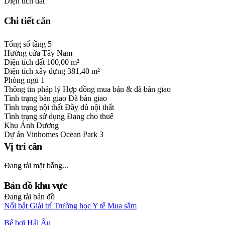
Diện tích đất
Chi tiết căn
Tổng số tầng
5
Hướng cửa
Tây Nam
Diện tích đất
100,00 m²
Diện tích xây dựng
381,40 m²
Phòng ngủ
1
Thông tin pháp lý
Hợp đồng mua bán & đã bàn giao
Tình trạng bàn giao
Đã bàn giao
Tình trạng nội thất
Đầy đủ nội thất
Tình trạng sử dụng
Đang cho thuê
Khu
Ánh Dương
Dự án
Vinhomes Ocean Park 3
Vị trí căn
Đang tải mặt bằng...
Bản đồ khu vực
Đang tải bản đồ
Nổi bật
Giải trí
Trường học
Y tế
Mua sắm
Bể bơi Hải Âu