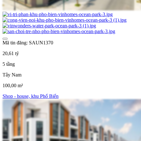
Mã tin đăng: SAUN1370
20,61 tỷ
5 tầng
Tây Nam
100,00 m²
Shop - house, khu Phố Biển