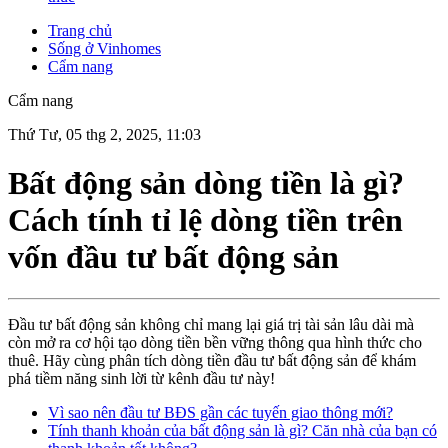
Trang chủ
Sống ở Vinhomes
Cẩm nang
Cẩm nang
Thứ Tư, 05 thg 2, 2025, 11:03
Bất động sản dòng tiền là gì?
Cách tính tỉ lệ dòng tiền trên
vốn đầu tư bất động sản
Đầu tư bất động sản không chỉ mang lại giá trị tài sản lâu dài mà
còn mở ra cơ hội tạo dòng tiền bền vững thông qua hình thức cho
thuê. Hãy cùng phân tích dòng tiền đầu tư bất động sản để khám
phá tiềm năng sinh lời từ kênh đầu tư này!
Vì sao nên đầu tư BĐS gần các tuyến giao thông mới?
Tính thanh khoản của bất động sản là gì? Căn nhà của bạn có