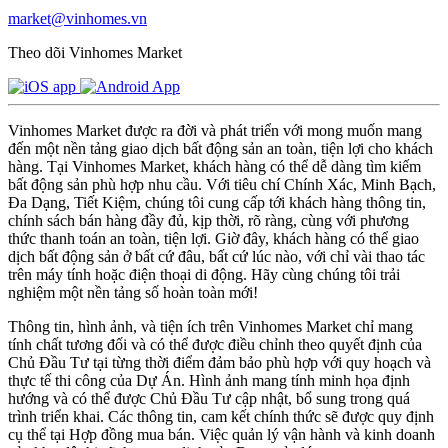
market@vinhomes.vn
Theo dõi Vinhomes Market
Vinhomes Market được ra đời và phát triển với mong muốn mang
đến một nền tảng giao dịch bất động sản an toàn, tiện lợi cho khách
hàng. Tại Vinhomes Market, khách hàng có thể dễ dàng tìm kiếm
bất động sản phù hợp nhu cầu. Với tiêu chí Chính Xác, Minh Bạch,
Đa Dạng, Tiết Kiệm, chúng tôi cung cấp tới khách hàng thông tin,
chính sách bán hàng đầy đủ, kịp thời, rõ ràng, cùng với phương
thức thanh toán an toàn, tiện lợi. Giờ đây, khách hàng có thể giao
dịch bất động sản ở bất cứ đâu, bất cứ lúc nào, với chỉ vài thao tác
trên máy tính hoặc điện thoại di động. Hãy cùng chúng tôi trải
nghiệm một nền tảng số hoàn toàn mới!
Thông tin, hình ảnh, và tiện ích trên Vinhomes Market chỉ mang
tính chất tương đối và có thể được điều chỉnh theo quyết định của
Chủ Đầu Tư tại từng thời điểm đảm bảo phù hợp với quy hoạch và
thực tế thi công của Dự Án. Hình ảnh mang tính minh họa định
hướng và có thể được Chủ Đầu Tư cập nhật, bổ sung trong quá
trình triển khai. Các thông tin, cam kết chính thức sẽ được quy định
cụ thể tại Hợp đồng mua bán. Việc quản lý vận hành và kinh doanh