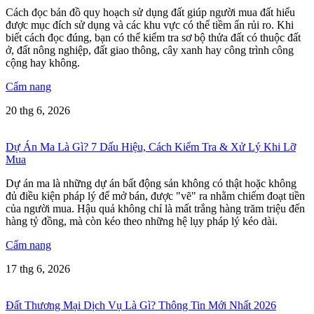
Cách đọc bản đồ quy hoạch sử dụng đất giúp người mua đất hiểu
được mục đích sử dụng và các khu vực có thể tiềm ẩn rủi ro. Khi
biết cách đọc đúng, bạn có thể kiểm tra sơ bộ thửa đất có thuộc đất
ở, đất nông nghiệp, đất giao thông, cây xanh hay công trình công
cộng hay không.
Cẩm nang
20 thg 6, 2026
Dự Án Ma Là Gì? 7 Dấu Hiệu, Cách Kiểm Tra & Xử Lý Khi Lỡ
Mua
Dự án ma là những dự án bất động sản không có thật hoặc không
đủ điều kiện pháp lý để mở bán, được "vẽ" ra nhằm chiếm đoạt tiền
của người mua. Hậu quả không chỉ là mất trắng hàng trăm triệu đến
hàng tỷ đồng, mà còn kéo theo những hệ lụy pháp lý kéo dài.
Cẩm nang
17 thg 6, 2026
Đất Thương Mại Dịch Vụ Là Gì? Thông Tin Mới Nhất 2026