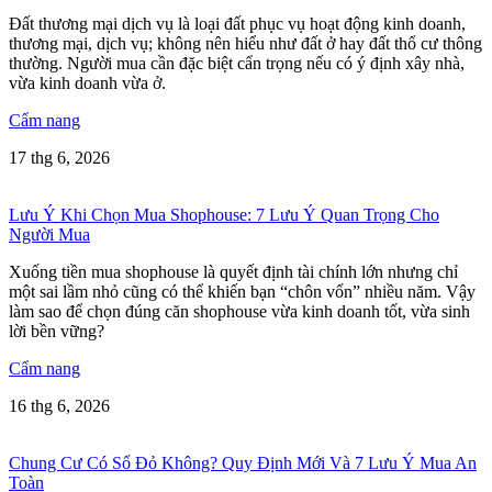
Đất thương mại dịch vụ là loại đất phục vụ hoạt động kinh doanh,
thương mại, dịch vụ; không nên hiểu như đất ở hay đất thổ cư thông
thường. Người mua cần đặc biệt cẩn trọng nếu có ý định xây nhà,
vừa kinh doanh vừa ở.
Cẩm nang
17 thg 6, 2026
Lưu Ý Khi Chọn Mua Shophouse: 7 Lưu Ý Quan Trọng Cho
Người Mua
Xuống tiền mua shophouse là quyết định tài chính lớn nhưng chỉ
một sai lầm nhỏ cũng có thể khiến bạn “chôn vốn” nhiều năm. Vậy
làm sao để chọn đúng căn shophouse vừa kinh doanh tốt, vừa sinh
lời bền vững?
Cẩm nang
16 thg 6, 2026
Chung Cư Có Sổ Đỏ Không? Quy Định Mới Và 7 Lưu Ý Mua An
Toàn