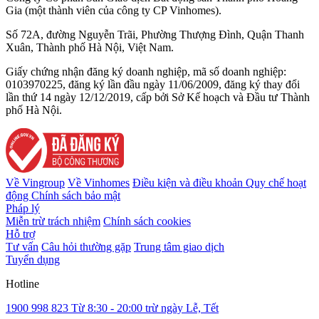
Gia (một thành viên của công ty CP Vinhomes).
Số 72A, đường Nguyễn Trãi, Phường Thượng Đình, Quận Thanh
Xuân, Thành phố Hà Nội, Việt Nam.
Giấy chứng nhận đăng ký doanh nghiệp, mã số doanh nghiệp:
0103970225, đăng ký lần đầu ngày 11/06/2009, đăng ký thay đổi
lần thứ 14 ngày 12/12/2019, cấp bởi Sở Kế hoạch và Đầu tư Thành
phố Hà Nội.
Về Vingroup
Về Vinhomes
Điều kiện và điều khoản
Quy chế hoạt
động
Chính sách bảo mật
Pháp lý
Miễn trừ trách nhiệm
Chính sách cookies
Hỗ trợ
Tư vấn
Câu hỏi thường gặp
Trung tâm giao dịch
Tuyển dụng
Hotline
1900 998 823
Từ 8:30 - 20:00 trừ ngày Lễ, Tết