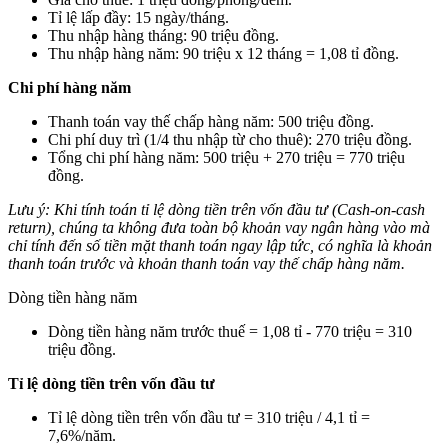
Tỉ lệ lấp đầy: 15 ngày/tháng.
Thu nhập hàng tháng: 90 triệu đồng.
Thu nhập hàng năm: 90 triệu x 12 tháng = 1,08 tỉ đồng.
Chi phí hàng năm
Thanh toán vay thế chấp hàng năm: 500 triệu đồng.
Chi phí duy trì (1/4 thu nhập từ cho thuê): 270 triệu đồng.
Tổng chi phí hàng năm: 500 triệu + 270 triệu = 770 triệu
đồng.
Lưu ý
: Khi tính toán tỉ lệ dòng tiền trên vốn đầu tư (Cash-on-cash
return), chúng ta không đưa toàn bộ khoản vay ngân hàng vào mà
chỉ tính đến số tiền mặt thanh toán ngay lập tức, có nghĩa là khoản
thanh toán trước và khoản thanh toán vay thế chấp hàng năm.
Dòng tiền hàng năm
Dòng tiền hàng năm trước thuế = 1,08 tỉ - 770 triệu = 310
triệu đồng.
Tỉ lệ dòng tiền trên vốn đầu tư
Tỉ lệ dòng tiền trên vốn đầu tư = 310 triệu / 4,1 tỉ =
7,6%/năm.