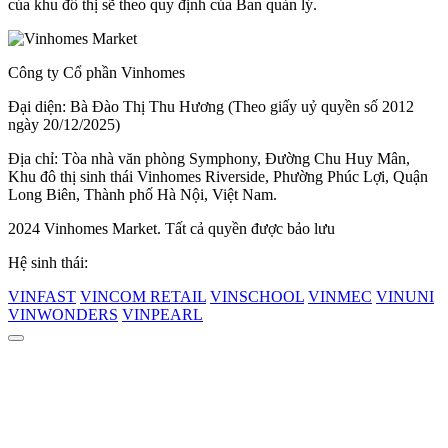
của khu đô thị sẽ theo quy định của Ban quản lý.
Công ty Cổ phần Vinhomes
Đại diện: Bà Đào Thị Thu Hương (Theo giấy uỷ quyền số 2012
ngày 20/12/2025)
Địa chỉ: Tòa nhà văn phòng Symphony, Đường Chu Huy Mân,
Khu đô thị sinh thái Vinhomes Riverside, Phường Phúc Lợi, Quận
Long Biên, Thành phố Hà Nội, Việt Nam.
2024 Vinhomes Market. Tất cả quyền được bảo lưu
Hệ sinh thái:
VINFAST
VINCOM RETAIL
VINSCHOOL
VINMEC
VINUNI
VINWONDERS
VINPEARL