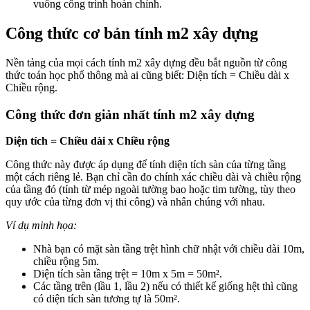
vuông công trình hoàn chỉnh.
Công thức cơ bản tính m2 xây dựng
Nền tảng của mọi cách tính m2 xây dựng đều bắt nguồn từ công
thức toán học phổ thông mà ai cũng biết: Diện tích = Chiều dài x
Chiều rộng.
Công thức đơn giản nhất tính m2 xây dựng
Diện tích = Chiều dài x Chiều rộng
Công thức này được áp dụng để tính diện tích sàn của từng tầng
một cách riêng lẻ. Bạn chỉ cần đo chính xác chiều dài và chiều rộng
của tầng đó (tính từ mép ngoài tường bao hoặc tim tường, tùy theo
quy ước của từng đơn vị thi công) và nhân chúng với nhau.
Ví dụ minh họa:
Nhà bạn có mặt sàn tầng trệt hình chữ nhật với chiều dài 10m,
chiều rộng 5m.
Diện tích sàn tầng trệt = 10m x 5m = 50m².
Các tầng trên (lầu 1, lầu 2) nếu có thiết kế giống hệt thì cũng
có diện tích sàn tương tự là 50m².