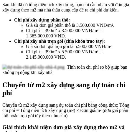
Sau khi đã có tổng diện tích xây dựng, bạn chỉ cần nhân với đơn giá
xây dựng theo m2 mà nhà thầu cung cấp để ra chi phí dự kiến.
Chi phí xây dựng phần thô:
Giả sử đơn giá phần thô là 3.500.000 VNĐ/m².
Chi phí = 390m² x 3.500.000 VNĐ/m² =
1.365.000.000 VNĐ.
Chi phí xây nhà trọn gói (chìa khóa trao tay):
Giả sử đơn giá trọn gói là 5.500.000 VNĐ/m².
Chi phí = 390m² x 5.500.000 VNĐ/m² =
2.145.000.000 VNĐ.
Tính toán chi phí sơ bộ giúp bạn
không bị động khi xây nhà
Chuyển từ m2 xây dựng sang dự toán chi
phí
Chuyển từ m2 xây dựng sang dự toán chi phí bằng công thức: Tổng
chi phí = Tổng diện tích xây dựng (m²) × Đơn giá/m² (đơn giá phần
thô hoặc trọn gói tùy theo nhu cầu).
Giải thích khái niệm đơn giá xây dựng theo m2 và