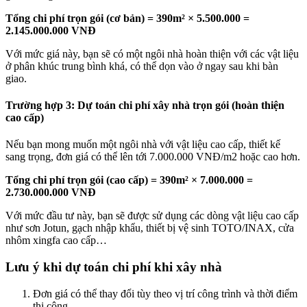
Tổng chi phí trọn gói (cơ bản) = 390m² × 5.500.000 =
2.145.000.000 VNĐ
Với mức giá này, bạn sẽ có một ngôi nhà hoàn thiện với các vật liệu
ở phân khúc trung bình khá, có thể dọn vào ở ngay sau khi bàn
giao.
Trường hợp 3: Dự toán chi phí xây nhà trọn gói (hoàn thiện
cao cấp)
Nếu bạn mong muốn một ngôi nhà với vật liệu cao cấp, thiết kế
sang trọng, đơn giá có thể lên tới 7.000.000 VNĐ/m2 hoặc cao hơn.
Tổng chi phí trọn gói (cao cấp) = 390m² × 7.000.000 =
2.730.000.000 VNĐ
Với mức đầu tư này, bạn sẽ được sử dụng các dòng vật liệu cao cấp
như sơn Jotun, gạch nhập khẩu, thiết bị vệ sinh TOTO/INAX, cửa
nhôm xingfa cao cấp…
Lưu ý khi dự toán chi phí khi xây nhà
Đơn giá có thể thay đổi tùy theo vị trí công trình và thời điểm
thi công.