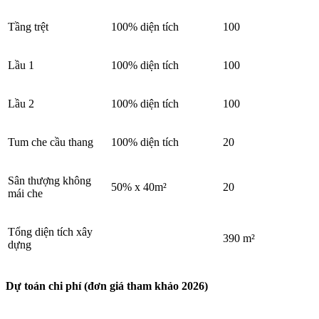
Tầng trệt
100% diện tích
100
Lầu 1
100% diện tích
100
Lầu 2
100% diện tích
100
Tum che cầu thang
100% diện tích
20
Sân thượng không
50% x 40m²
20
mái che
Tổng diện tích xây
390 m²
dựng
Dự toán chi phí (đơn giá tham khảo 2026)