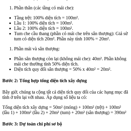
Phần thân (các tầng có mái che):
Tầng trệt: 100% diện tích = 100m².
Lầu 1: 100% diện tích = 100m².
Lầu 2: 100% diện tích = 100m².
Tum che cầu thang (phần có mái che trên sân thượng): Giả sử
tum có diện tích 20m². Phần này tính 100% = 20m².
Phần mái và sân thượng:
Phần sân thượng còn lại (không mái che): 40m². Phần không
mái che thường tính 50% diện tích.
Diện tích quy đổi sân thượng = 50% x 40m² = 20m².
Bước 2: Tổng hợp tổng diện tích xây dựng
Bây giờ, chúng ta cộng tất cả diện tích quy đổi của các hạng mục đã
tính ở trên lại với nhau.
Áp dụng số liệu ta có:
Tổng diện tích xây dựng = 50m² (móng) + 100m² (trệt) + 100m²
(lầu 1) + 100m² (lầu 2) + 20m² (tum) + 20m² (sân thượng) = 390m²
Bước 3: Dự toán chi phí sơ bộ