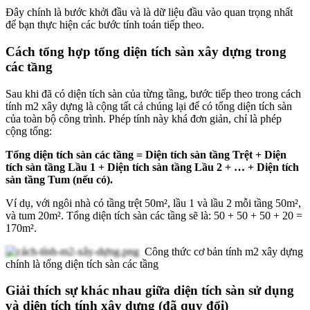
Đây chính là bước khởi đầu và là dữ liệu đầu vào quan trọng nhất
để bạn thực hiện các bước tính toán tiếp theo.
Cách tổng hợp tổng diện tích sàn xây dựng trong
các tầng
Sau khi đã có diện tích sàn của từng tầng, bước tiếp theo trong cách
tính m2 xây dựng là cộng tất cả chúng lại để có tổng diện tích sàn
của toàn bộ công trình. Phép tính này khá đơn giản, chỉ là phép
cộng tổng:
Tổng diện tích sàn các tầng = Diện tích sàn tầng Trệt + Diện
tích sàn tầng Lầu 1 + Diện tích sàn tầng Lầu 2 + … + Diện tích
sàn tầng Tum (nếu có).
Ví dụ, với ngôi nhà có tầng trệt 50m², lầu 1 và lầu 2 mỗi tầng 50m²,
và tum 20m². Tổng diện tích sàn các tầng sẽ là: 50 + 50 + 50 + 20 =
170m².
Công thức cơ bản tính m2 xây dựng
chính là tổng diện tích sàn các tầng
Giải thích sự khác nhau giữa diện tích sàn sử dụng
và diện tích tính xây dựng (đã quy đổi)