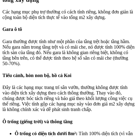
Các hạng mục phụ trợ thường có cách tính riêng, không đơn giản là
cộng toàn bộ diện tích thực tế vào tổng m2 xây dựng.
Gara ô tô
Gara thường được tính như một phần của tầng trệt hoặc tầng hầm.
Nếu gara nằm trong tầng trệt và có mái che, nó được tính 100% diện
tích sàn của tầng đó. Nếu gara là không gian riêng biệt, không có
tầng bên trên, có thể được tính theo hệ số sân có mái che (thường
50-70%).
Tiểu cảnh, hòn non bộ, hồ cá Koi
Đây là các hạng mục trang trí sân vườn, thường không được tính
vào diện tích xây dựng theo cách thông thường. Thay vào đó,
chúng được bóc tách riêng và báo giá theo khối lượng công việc cụ
thể riêng. Việc tính gộp các hạng mục này vào đơn giá m2 xây dựng
là không chính xác và dễ phát sinh tranh chấp.
Ô trống (giếng trời) và thông tầng
Ô trống có diện tích dưới 8m²:
Tính 100% diện tích (vì vẫn