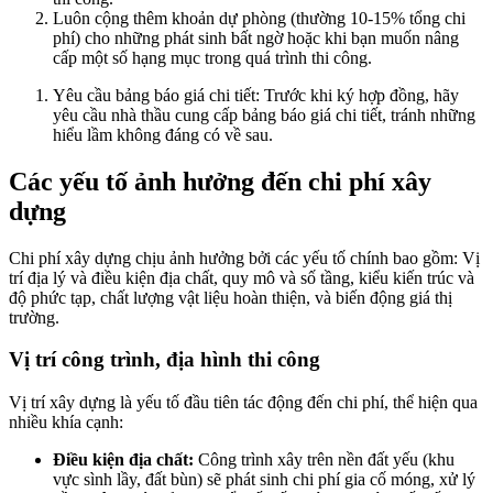
Luôn cộng thêm khoản dự phòng (thường 10-15% tổng chi
phí) cho những phát sinh bất ngờ hoặc khi bạn muốn nâng
cấp một số hạng mục trong quá trình thi công.
Yêu cầu bảng báo giá chi tiết: Trước khi ký hợp đồng, hãy
yêu cầu nhà thầu cung cấp bảng báo giá chi tiết, tránh những
hiểu lầm không đáng có về sau.
Các yếu tố ảnh hưởng đến chi phí xây
dựng
Chi phí xây dựng chịu ảnh hưởng bởi các yếu tố chính bao gồm: Vị
trí địa lý và điều kiện địa chất, quy mô và số tầng, kiểu kiến trúc và
độ phức tạp, chất lượng vật liệu hoàn thiện, và biến động giá thị
trường.
Vị trí công trình, địa hình thi công
Vị trí xây dựng là yếu tố đầu tiên tác động đến chi phí, thể hiện qua
nhiều khía cạnh:
Điều kiện địa chất:
Công trình xây trên nền đất yếu (khu
vực sình lầy, đất bùn) sẽ phát sinh chi phí gia cố móng, xử lý