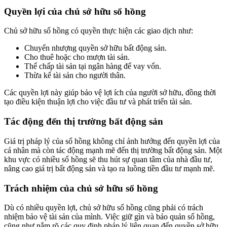
Quyền lợi của chủ sở hữu sổ hồng
Chủ sở hữu sổ hồng có quyền thực hiện các giao dịch như:
Chuyển nhượng quyền sở hữu bất động sản.
Cho thuê hoặc cho mượn tài sản.
Thế chấp tài sản tại ngân hàng để vay vốn.
Thừa kế tài sản cho người thân.
Các quyền lợi này giúp bảo vệ lợi ích của người sở hữu, đồng thời
tạo điều kiện thuận lợi cho việc đầu tư và phát triển tài sản.
Tác động đến thị trường bất động sản
Giá trị pháp lý của sổ hồng không chỉ ảnh hưởng đến quyền lợi của
cá nhân mà còn tác động mạnh mẽ đến thị trường bất động sản. Một
khu vực có nhiều sổ hồng sẽ thu hút sự quan tâm của nhà đầu tư,
nâng cao giá trị bất động sản và tạo ra luồng tiền đầu tư mạnh mẽ.
Trách nhiệm của chủ sở hữu sổ hồng
Dù có nhiều quyền lợi, chủ sở hữu sổ hồng cũng phải có trách
nhiệm bảo vệ tài sản của mình. Việc giữ gìn và bảo quản sổ hồng,
cũng như nắm rõ các quy định pháp lý liên quan đến quyền sở hữu