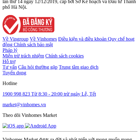
lần thứ 14 ngày 12/12/2019, cấp bởi Sở Kế hoạch và Đầu tư Thành
phố Hà Nội.
Về Vingroup
Về Vinhomes
Điều kiện và điều khoản
Quy chế hoạt
động
Chính sách bảo mật
Pháp lý
Miễn trừ trách nhiệm
Chính sách cookies
Hỗ trợ
Tư vấn
Câu hỏi thường gặp
Trung tâm giao dịch
Tuyển dụng
Hotline
1900 998 823
Từ 8:30 - 20:00 trừ ngày Lễ, Tết
market@vinhomes.vn
Theo dõi Vinhomes Market
Vinhomes Market được ra đời và phát triển với mong muốn mang