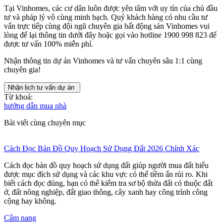
Tại Vinhomes, các cư dân luôn được yên tâm với uy tín của chủ đầu
tư và pháp lý vô cùng minh bạch. Quý khách hàng có nhu cầu tư
vấn trực tiếp cùng đội ngũ chuyên gia bất động sản Vinhomes vui
lòng để lại thông tin dưới đây hoặc gọi vào
hotline
1900 998 823
để
được tư vấn 100% miễn phí.
Nhận thông tin dự án Vinhomes và tư vấn chuyên sâu 1:1 cùng
chuyên gia!
Nhận lịch tư vấn dự án
Từ khoá:
hướng dẫn mua nhà
Bài viết cùng chuyên mục
Cách Đọc Bản Đồ Quy Hoạch Sử Dụng Đất 2026 Chính Xác
Cách đọc bản đồ quy hoạch sử dụng đất giúp người mua đất hiểu
được mục đích sử dụng và các khu vực có thể tiềm ẩn rủi ro. Khi
biết cách đọc đúng, bạn có thể kiểm tra sơ bộ thửa đất có thuộc đất
ở, đất nông nghiệp, đất giao thông, cây xanh hay công trình công
cộng hay không.
Cẩm nang