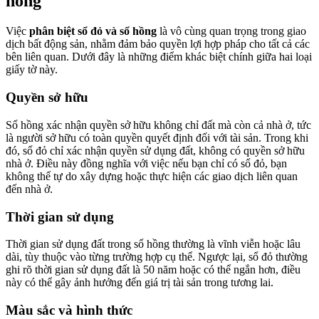
hồng
Việc
phân biệt sổ đỏ và sổ hồng
là vô cùng quan trọng trong giao
dịch bất động sản, nhằm đảm bảo quyền lợi hợp pháp cho tất cả các
bên liên quan. Dưới đây là những điểm khác biệt chính giữa hai loại
giấy tờ này.
Quyền sở hữu
Sổ hồng xác nhận quyền sở hữu không chỉ đất mà còn cả nhà ở, tức
là người sở hữu có toàn quyền quyết định đối với tài sản. Trong khi
đó, sổ đỏ chỉ xác nhận quyền sử dụng đất, không có quyền sở hữu
nhà ở. Điều này đồng nghĩa với việc nếu bạn chỉ có sổ đỏ, bạn
không thể tự do xây dựng hoặc thực hiện các giao dịch liên quan
đến nhà ở.
Thời gian sử dụng
Thời gian sử dụng đất trong sổ hồng thường là vĩnh viễn hoặc lâu
dài, tùy thuộc vào từng trường hợp cụ thể. Ngược lại, sổ đỏ thường
ghi rõ thời gian sử dụng đất là 50 năm hoặc có thể ngắn hơn, điều
này có thể gây ảnh hưởng đến giá trị tài sản trong tương lai.
Màu sắc và hình thức