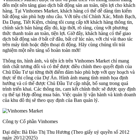
đến một nền tảng giao dịch bất động sản an toàn, tiện lợi cho khách
hàng. Tại Vinhomes Market, khách hàng có thể dễ dàng tìm kiếm
bất động sản phù hợp nhu cầu. Với tiêu chí Chính Xác, Minh Bạch,
Đa Dạng, Tiết Kiệm, chúng tôi cung cấp tới khách hàng thông tin,
chính sách bán hàng đầy đủ, kịp thời, rõ ràng, cùng với phương
thức thanh toán an toàn, tiện lợi. Giờ đây, khách hàng có thể giao
dịch bất động sản ở bất cứ đâu, bất cứ lúc nào, với chỉ vài thao tác
trên máy tính hoặc điện thoại di động. Hãy cùng chúng tôi trải
nghiệm một nền tảng số hoàn toàn mới!
Thông tin, hình ảnh, và tiện ích trên Vinhomes Market chỉ mang
tính chất tương đối và có thể được điều chỉnh theo quyết định của
Chủ Đầu Tư tại từng thời điểm đảm bảo phù hợp với quy hoạch và
thực tế thi công của Dự Án. Hình ảnh mang tính minh họa định
hướng và có thể được Chủ Đầu Tư cập nhật, bổ sung trong quá
trình triển khai. Các thông tin, cam kết chính thức sẽ được quy định
cụ thể tại Hợp đồng mua bán. Việc quản lý vận hành và kinh doanh
của khu đô thị sẽ theo quy định của Ban quản lý.
Công ty Cổ phần Vinhomes
Đại diện: Bà Đào Thị Thu Hương (Theo giấy uỷ quyền số 2012
ngày 20/12/2025)