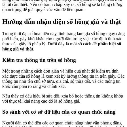
là rất cần thiết. Nếu có tranh chấp xảy ra, sổ hồng sẽ là bằng chứng
quan trọng để giải quyết các vấn đề liên quan.
Hướng dẫn nhận diện sổ hồng giả và thật
Trong thời đại số hóa hiện nay, tình trạng làm giả sổ hồng ngày càng
phổ biến, gây khó khăn cho người dân trong việc xác định tính xác
thực của giấy tờ pháp lý. Dưới đây là một số cách để
phân biệt sổ
hồng giả và thật
.
Kiểm tra thông tin trên sổ hồng
Một trong những cách đơn giản và hiệu quả nhất để kiểm tra tính
xác thực của sổ hồng là xem xét kỹ lưỡng thông tin in trên giấy. Các
thông tin như tên chủ sở hữu, địa chỉ, số thửa đất, và các thông tin
khác cần phải rõ ràng và chính xác.
Nếu thấy có dấu hiệu bị sửa đổi, xóa bỏ hoặc thông tin không khớp
với thực tế, khả năng cao đó là sổ hồng giả.
So sánh với cơ sở dữ liệu của cơ quan chức năng
Người dân có thể đến các cơ quan chức năng như văn phòng đăng