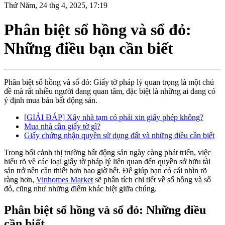
Thứ Năm, 24 thg 4, 2025, 17:19
Phân biệt sổ hồng và sổ đỏ:
Những điều bạn cần biết
Phân biệt sổ hồng và sổ đỏ: Giấy tờ pháp lý quan trọng là một chủ
đề mà rất nhiều người đang quan tâm, đặc biệt là những ai đang có
ý định mua bán bất động sản.
[GIẢI ĐÁP] Xây nhà tạm có phải xin giấy phép không?
Mua nhà cần giấy tờ gì?
Giấy chứng nhận quyền sử dụng đất và những điều cần biết
Trong bối cảnh thị trường bất động sản ngày càng phát triển, việc
hiểu rõ về các loại giấy tờ pháp lý liên quan đến quyền sở hữu tài
sản trở nên cần thiết hơn bao giờ hết. Để giúp bạn có cái nhìn rõ
ràng hơn,
Vinhomes Market
sẽ phân tích chi tiết về sổ hồng và sổ
đỏ, cũng như những điểm khác biệt giữa chúng.
Phân biệt sổ hồng và sổ đỏ: Những điều
cần biết