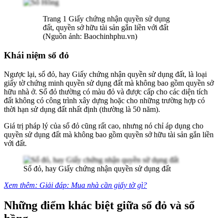
Trang 1 Giấy chứng nhận quyền sử dụng
đất, quyền sở hữu tài sản gắn liền với đất
(Nguồn ảnh: Baochinhphu.vn)
Khái niệm sổ đỏ
Ngược lại, sổ đỏ, hay Giấy chứng nhận quyền sử dụng đất, là loại
giấy tờ chứng minh quyền sử dụng đất mà không bao gồm quyền sở
hữu nhà ở. Sổ đỏ thường có màu đỏ và được cấp cho các diện tích
đất không có công trình xây dựng hoặc cho những trường hợp có
thời hạn sử dụng đất nhất định (thường là 50 năm).
Giá trị pháp lý của sổ đỏ cũng rất cao, nhưng nó chỉ áp dụng cho
quyền sử dụng đất mà không bao gồm quyền sở hữu tài sản gắn liền
với đất.
Sổ đỏ, hay Giấy chứng nhận quyền sử dụng đất
Xem thêm: Giải đáp: Mua nhà cần giấy tờ gì?
Những điểm khác biệt giữa sổ đỏ và sổ