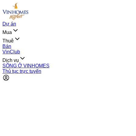
Dự án
Mua
Thuê
Bán
VinClub
Dịch vụ
SỐNG Ở VINHOMES
Thủ tục trực tuyến